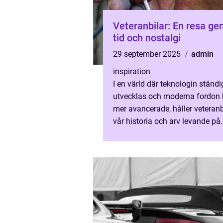
Veteranbilar: En resa g
tid och nostalgi
29 september 2025
admin
inspiration
I en värld där teknologin ständi
utvecklas och moderna fordon b
mer avancerade, håller veteranb
vår historia och arv levande på
vägarna. Dessa klassiska ...