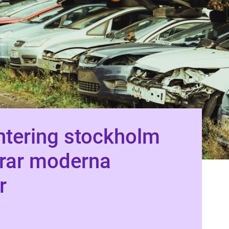
tering stockholm
erar moderna
r