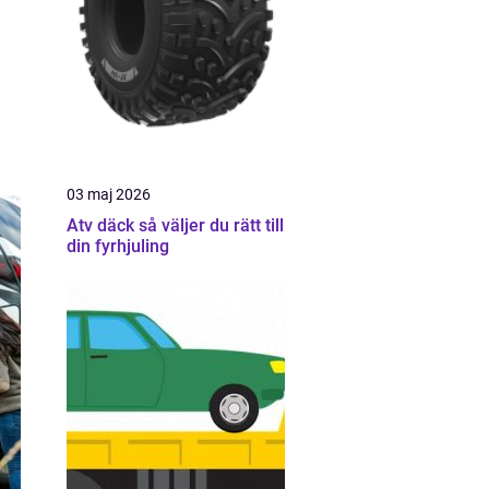
03 maj 2026
Atv däck så väljer du rätt till
din fyrhjuling