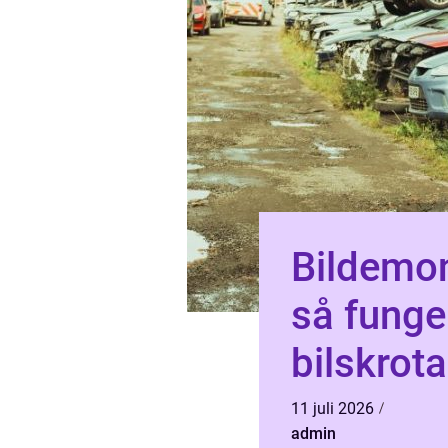
Bildemon
så fung
bilskrota
11 juli 2026
admin