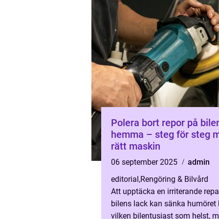
Polera bort repor på bile
hemma – steg för steg 
rätt maskin
06 september 2025
admin
editorial
,
Rengöring & Bilvård
Att upptäcka en irriterande repa
bilens lack kan sänka humöret
vilken bilentusiast som helst, 