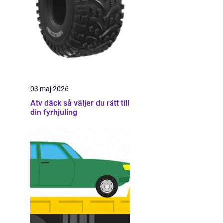
03 maj 2026
Atv däck så väljer du rätt till
din fyrhjuling