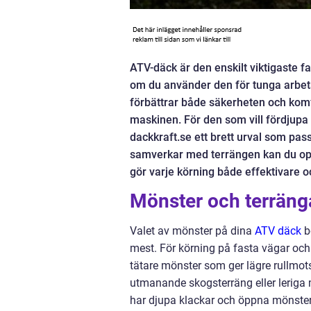
ATV-däck är den enskilt viktigaste fa
om du använder den för tunga arbetsu
förbättrar både säkerheten och komf
maskinen. För den som vill fördjupa
dackkraft.se ett brett urval som pas
samverkar med terrängen kan du opt
gör varje körning både effektivare o
Mönster och terräng
Valet av mönster på dina
ATV däck
b
mest. För körning på fasta vägar och 
tätare mönster som ger lägre rullmot
utmanande skogsterräng eller leriga
har djupa klackar och öppna mönsterb