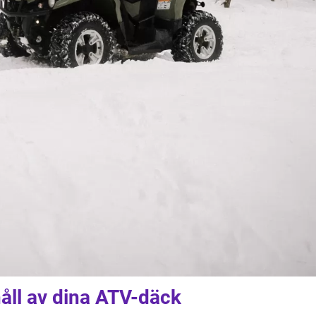
åll av dina ATV-däck