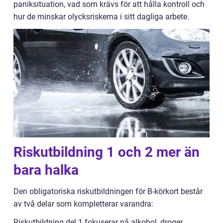
paniksituation, vad som krävs för att hålla kontroll och
hur de minskar olycksriskerna i sitt dagliga arbete.
Riskutbildning 1 och 2 mer än
bara halka
Den obligatoriska riskutbildningen för B-körkort består
av två delar som kompletterar varandra:
Riskutbildning del 1 fokuserar på alkohol, droger,