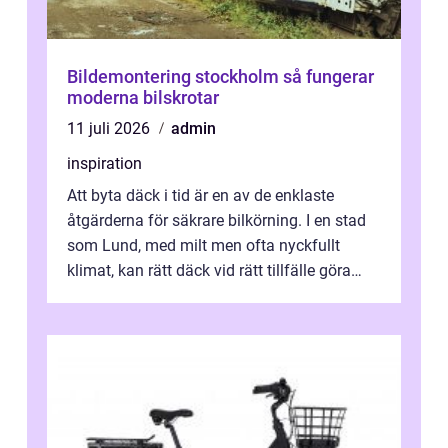
Bildemontering stockholm så fungerar
moderna bilskrotar
11 juli 2026
admin
inspiration
Att byta däck i tid är en av de enklaste
åtgärderna för säkrare bilkörning. I en stad
som Lund, med milt men ofta nyckfullt
klimat, kan rätt däck vid rätt tillfälle göra
stor skillnad. Kort sagt handl...