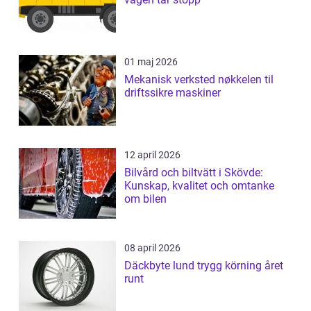
01 maj 2026
Mekanisk verksted nøkkelen til
driftssikre maskiner
12 april 2026
Bilvård och biltvätt i Skövde:
Kunskap, kvalitet och omtanke
om bilen
08 april 2026
Däckbyte lund trygg körning året
runt