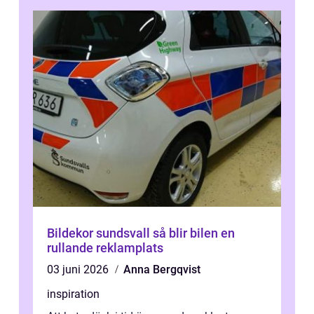
Bildekor sundsvall så blir bilen en
rullande reklamplats
03 juni 2026
Anna Bergqvist
inspiration