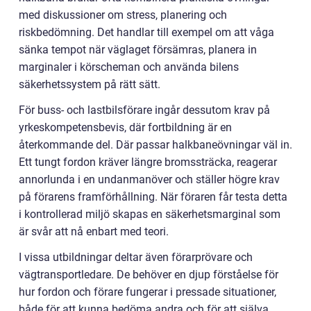
med diskussioner om stress, planering och
riskbedömning. Det handlar till exempel om att våga
sänka tempot när väglaget försämras, planera in
marginaler i körscheman och använda bilens
säkerhetssystem på rätt sätt.
För buss- och lastbilsförare ingår dessutom krav på
yrkeskompetensbevis, där fortbildning är en
återkommande del. Där passar halkbaneövningar väl in.
Ett tungt fordon kräver längre bromssträcka, reagerar
annorlunda i en undanmanöver och ställer högre krav
på förarens framförhållning. När föraren får testa detta
i kontrollerad miljö skapas en säkerhetsmarginal som
är svår att nå enbart med teori.
I vissa utbildningar deltar även förarprövare och
vägtransportledare. De behöver en djup förståelse för
hur fordon och förare fungerar i pressade situationer,
både för att kunna bedöma andra och för att själva