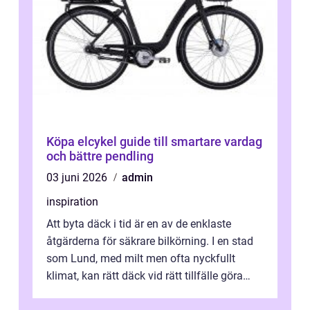
Köpa elcykel guide till smartare vardag
och bättre pendling
03 juni 2026
admin
inspiration
Att byta däck i tid är en av de enklaste
åtgärderna för säkrare bilkörning. I en stad
som Lund, med milt men ofta nyckfullt
klimat, kan rätt däck vid rätt tillfälle göra
stor skillnad. Kort sagt handl...