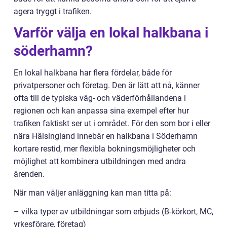
agera tryggt i trafiken.
Varför välja en lokal halkbana i
söderhamn?
En lokal halkbana har flera fördelar, både för
privatpersoner och företag. Den är lätt att nå, känner
ofta till de typiska väg- och väderförhållandena i
regionen och kan anpassa sina exempel efter hur
trafiken faktiskt ser ut i området. För den som bor i eller
nära Hälsingland innebär en halkbana i Söderhamn
kortare restid, mer flexibla bokningsmöjligheter och
möjlighet att kombinera utbildningen med andra
ärenden.
När man väljer anläggning kan man titta på:
– vilka typer av utbildningar som erbjuds (B-körkort, MC,
yrkesförare, företag)