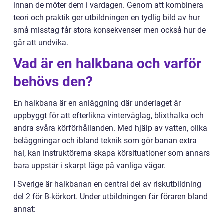
innan de möter dem i vardagen. Genom att kombinera
teori och praktik ger utbildningen en tydlig bild av hur
små misstag får stora konsekvenser men också hur de
går att undvika.
Vad är en halkbana och varför
behövs den?
En halkbana är en anläggning där underlaget är
uppbyggt för att efterlikna vinterväglag, blixthalka och
andra svåra körförhållanden. Med hjälp av vatten, olika
beläggningar och ibland teknik som gör banan extra
hal, kan instruktörerna skapa körsituationer som annars
bara uppstår i skarpt läge på vanliga vägar.
I Sverige är halkbanan en central del av riskutbildning
del 2 för B-körkort. Under utbildningen får föraren bland
annat: