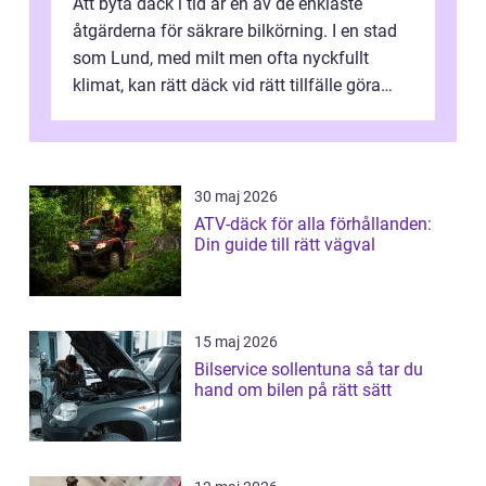
Att byta däck i tid är en av de enklaste
åtgärderna för säkrare bilkörning. I en stad
som Lund, med milt men ofta nyckfullt
klimat, kan rätt däck vid rätt tillfälle göra
stor skillnad. Kort sagt handl...
30 maj 2026
ATV-däck för alla förhållanden:
Din guide till rätt vägval
15 maj 2026
Bilservice sollentuna så tar du
hand om bilen på rätt sätt