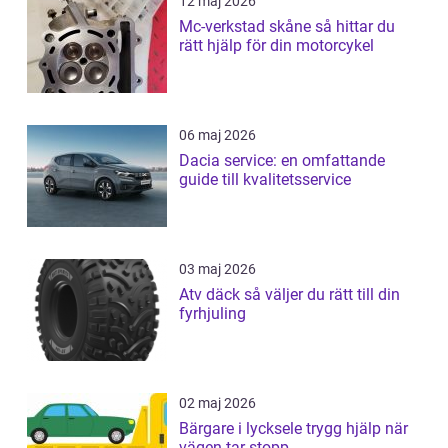
12 maj 2026
Mc-verkstad skåne så hittar du
rätt hjälp för din motorcykel
06 maj 2026
Dacia service: en omfattande
guide till kvalitetsservice
03 maj 2026
Atv däck så väljer du rätt till din
fyrhjuling
02 maj 2026
Bärgare i lycksele trygg hjälp när
vägen tar stopp