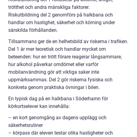
trötthet och andra mänskliga faktorer.
Riskutbildning del 2 genomförs på halkbana och
handlar om hastighet, säkerhet och körning under
särskilda förhållanden.
Tillsammans ger de en helhetsbild av riskerna i trafiken.
Del 1 är mer teoretisk och handlar mycket om
beteenden: hur en trött förare reagerar långsammare,
hur alkohol påverkar omdömet eller varför
mobilanvändning gör att viktiga saker inte
uppmärksammas. Del 2 gör riskerna fysiska och
konkreta genom praktiska övningar i bilen.
En typisk dag på en halkbana i Söderhamn för
körkortselever kan innehålla:
– en kort genomgång av dagens upplägg och
säkerhetsrutiner
– körpass där eleven testar olika hastigheter och