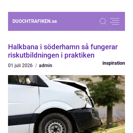
DUOCHTRAFIKEN.
se
Halkbana i söderhamn så fungerar
riskutbildningen i praktiken
inspiration
01 juli 2026
admin