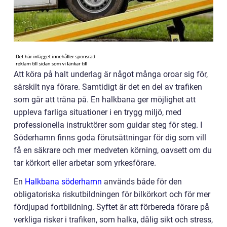
Att köra på halt underlag är något många oroar sig för,
särskilt nya förare. Samtidigt är det en del av trafiken
som går att träna på. En halkbana ger möjlighet att
uppleva farliga situationer i en trygg miljö, med
professionella instruktörer som guidar steg för steg. I
Söderhamn finns goda förutsättningar för dig som vill
få en säkrare och mer medveten körning, oavsett om du
tar körkort eller arbetar som yrkesförare.
En
Halkbana söderhamn
används både för den
obligatoriska riskutbildningen för bilkörkort och för mer
fördjupad fortbildning. Syftet är att förbereda förare på
verkliga risker i trafiken, som halka, dålig sikt och stress,