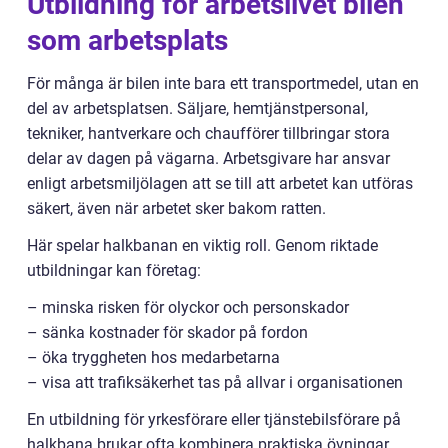
Utbildning för arbetslivet bilen
som arbetsplats
För många är bilen inte bara ett transportmedel, utan en
del av arbetsplatsen. Säljare, hemtjänstpersonal,
tekniker, hantverkare och chaufförer tillbringar stora
delar av dagen på vägarna. Arbetsgivare har ansvar
enligt arbetsmiljölagen att se till att arbetet kan utföras
säkert, även när arbetet sker bakom ratten.
Här spelar halkbanan en viktig roll. Genom riktade
utbildningar kan företag:
– minska risken för olyckor och personskador
– sänka kostnader för skador på fordon
– öka tryggheten hos medarbetarna
– visa att trafiksäkerhet tas på allvar i organisationen
En utbildning för yrkesförare eller tjänstebilsförare på
halkbana brukar ofta kombinera praktiska övningar