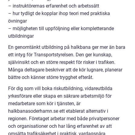
– instruktörernas erfarenhet och arbetssätt
– hur tydligt de kopplar ihop teori med praktiska
övningar
– möjligheten till uppföljning eller kompletterande
utbildningar
En genomtänkt utbildning på halkbana ger mer än bara
ett intyg för Transportstyrelsen. Den ger kunskap,
självinsikt och en större respekt för risker i trafiken.
Många deltagare beskriver att de kör lugnare, planerar
bättre och känner större trygghet efteråt.
För dig som vill boka riskutbildning, vidareutbilda
yrkesförare eller skapa en säkrare arbetsmiljö för
medarbetare som kör i tjänsten, är
halkbanasoderhamn.se ett etablerat alternativ i
regionen. Företaget arbetar med både privatpersoner
och organisationer och har lång erfarenhet av att
omsätta trafiksäkerhet i praktisk, vardagsnära