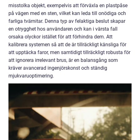
misstolka objekt, exempelvis att förväxla en plastpåse
på vägen med en sten, vilket kan leda till onödiga och
farliga tvärnitar. Denna typ av felaktiga beslut skapar
en otrygghet hos användaren och kan i värsta fall
orsaka olyckor istället för att förhindra dem. Att
kalibrera systemen så att de är tillräckligt känsliga för
att upptäcka faror, men samtidigt tillräckligt robusta för
att ignorera irrelevant brus, är en balansgång som
kräver avancerad ingenjörskonst och ständig
mjukvaruoptimering.