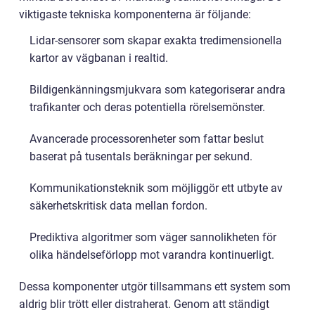
viktigaste tekniska komponenterna är följande:
Lidar-sensorer som skapar exakta tredimensionella
kartor av vägbanan i realtid.
Bildigenkänningsmjukvara som kategoriserar andra
trafikanter och deras potentiella rörelsemönster.
Avancerade processorenheter som fattar beslut
baserat på tusentals beräkningar per sekund.
Kommunikationsteknik som möjliggör ett utbyte av
säkerhetskritisk data mellan fordon.
Prediktiva algoritmer som väger sannolikheten för
olika händelseförlopp mot varandra kontinuerligt.
Dessa komponenter utgör tillsammans ett system som
aldrig blir trött eller distraherat. Genom att ständigt