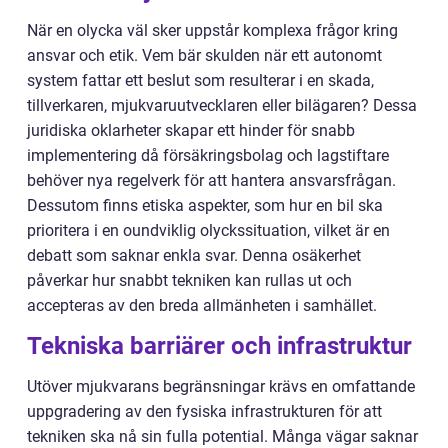
När en olycka väl sker uppstår komplexa frågor kring
ansvar och etik. Vem bär skulden när ett autonomt
system fattar ett beslut som resulterar i en skada,
tillverkaren, mjukvaruutvecklaren eller bilägaren? Dessa
juridiska oklarheter skapar ett hinder för snabb
implementering då försäkringsbolag och lagstiftare
behöver nya regelverk för att hantera ansvarsfrågan.
Dessutom finns etiska aspekter, som hur en bil ska
prioritera i en oundviklig olyckssituation, vilket är en
debatt som saknar enkla svar. Denna osäkerhet
påverkar hur snabbt tekniken kan rullas ut och
accepteras av den breda allmänheten i samhället.
Tekniska barriärer och infrastruktur
Utöver mjukvarans begränsningar krävs en omfattande
uppgradering av den fysiska infrastrukturen för att
tekniken ska nå sin fulla potential. Många vägar saknar