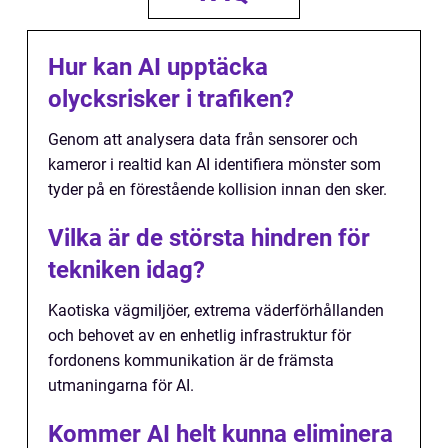
Hur kan AI upptäcka
olycksrisker i trafiken?
Genom att analysera data från sensorer och
kameror i realtid kan AI identifiera mönster som
tyder på en förestående kollision innan den sker.
Vilka är de största hindren för
tekniken idag?
Kaotiska vägmiljöer, extrema väderförhållanden
och behovet av en enhetlig infrastruktur för
fordonens kommunikation är de främsta
utmaningarna för AI.
Kommer AI helt kunna eliminera