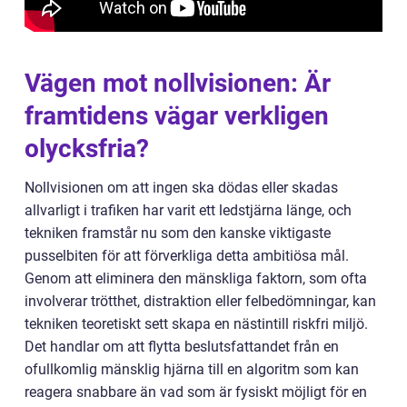
Vägen mot nollvisionen: Är
framtidens vägar verkligen
olycksfria?
Nollvisionen om att ingen ska dödas eller skadas
allvarligt i trafiken har varit ett ledstjärna länge, och
tekniken framstår nu som den kanske viktigaste
pusselbiten för att förverkliga detta ambitiösa mål.
Genom att eliminera den mänskliga faktorn, som ofta
involverar trötthet, distraktion eller felbedömningar, kan
tekniken teoretiskt sett skapa en nästintill riskfri miljö.
Det handlar om att flytta beslutsfattandet från en
ofullkomlig mänsklig hjärna till en algoritm som kan
reagera snabbare än vad som är fysiskt möjligt för en