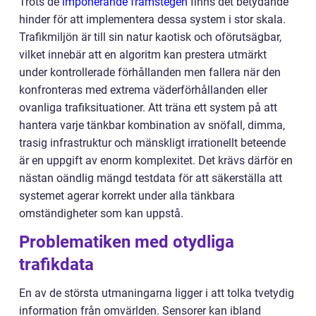
Trots de
imponerande framstegen
finns det betydande
hinder för att implementera dessa system i stor skala.
Trafikmiljön är till sin natur kaotisk och oförutsägbar,
vilket innebär att en algoritm kan prestera utmärkt
under kontrollerade förhållanden men fallera när den
konfronteras med extrema väderförhållanden eller
ovanliga trafiksituationer. Att träna ett system på att
hantera varje tänkbar kombination av snöfall, dimma,
trasig infrastruktur och mänskligt irrationellt beteende
är en uppgift av enorm komplexitet. Det krävs därför en
nästan oändlig mängd testdata för att säkerställa att
systemet agerar korrekt under alla tänkbara
omständigheter som kan uppstå.
Problematiken med otydliga
trafikdata
En av de största utmaningarna ligger i att tolka tvetydig
information från omvärlden. Sensorer kan ibland