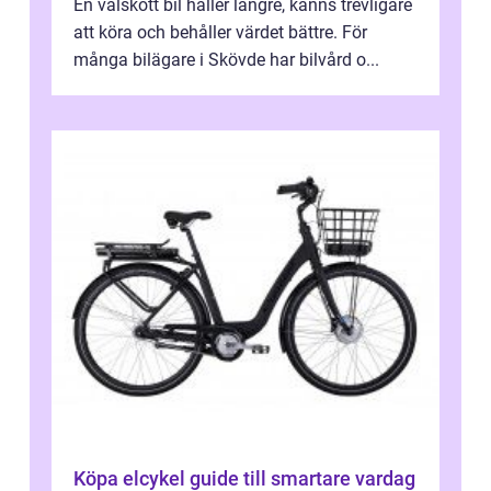
En välskött bil håller längre, känns trevligare
att köra och behåller värdet bättre. För
många bilägare i Skövde har bilvård o...
Köpa elcykel guide till smartare vardag