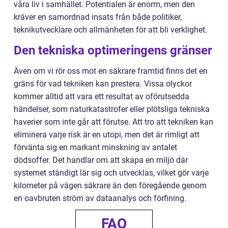
våra liv i samhället. Potentialen är enorm, men den
kräver en samordnad insats från både politiker,
teknikutvecklare och allmänheten för att bli verklighet.
Den tekniska optimeringens gränser
Även om vi rör oss mot en säkrare framtid finns det en
gräns för vad tekniken kan prestera. Vissa olyckor
kommer alltid att vara ett resultat av oförutsedda
händelser, som naturkatastrofer eller plötsliga tekniska
haverier som inte går att förutse. Att tro att tekniken kan
eliminera varje risk är en utopi, men det är rimligt att
förvänta sig en markant minskning av antalet
dödsoffer. Det handlar om att skapa en miljö där
systemet ständigt lär sig och utvecklas, vilket gör varje
kilometer på vägen säkrare än den föregående genom
en oavbruten ström av dataanalys och förfining.
FAQ