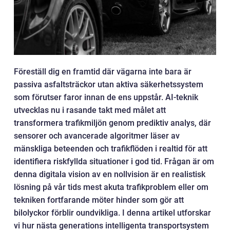
Föreställ dig en framtid där vägarna inte bara är
passiva asfaltsträckor utan aktiva säkerhetssystem
som förutser faror innan de ens uppstår. AI-teknik
utvecklas nu i rasande takt med målet att
transformera trafikmiljön genom prediktiv analys, där
sensorer och avancerade algoritmer läser av
mänskliga beteenden och trafikflöden i realtid för att
identifiera riskfyllda situationer i god tid. Frågan är om
denna digitala vision av en nollvision är en realistisk
lösning på vår tids mest akuta trafikproblem eller om
tekniken fortfarande möter hinder som gör att
bilolyckor förblir oundvikliga. I denna artikel utforskar
vi hur nästa generations intelligenta transportsystem