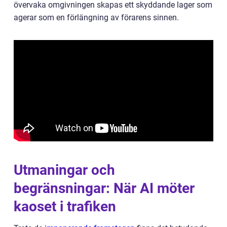
övervaka omgivningen skapas ett skyddande lager som
agerar som en förlängning av förarens sinnen.
Utmaningar och
begränsningar: När AI möter
kaoset i trafiken