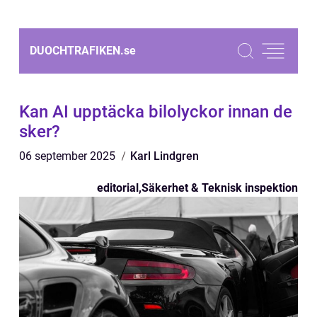
DUOCHTRAFIKEN.
se
Kan AI upptäcka bilolyckor innan de
sker?
06 september 2025
Karl Lindgren
editorial
,
Säkerhet & Teknisk inspektion