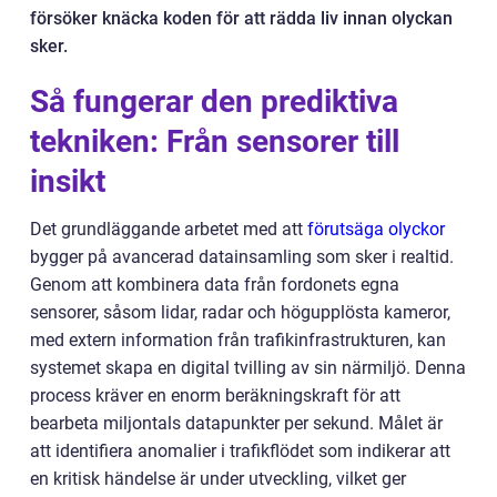
försöker knäcka koden för att rädda liv innan olyckan
sker.
Så fungerar den prediktiva
tekniken: Från sensorer till
insikt
Det grundläggande arbetet med att
förutsäga olyckor
bygger på avancerad datainsamling som sker i realtid.
Genom att kombinera data från fordonets egna
sensorer, såsom lidar, radar och högupplösta kameror,
med extern information från trafikinfrastrukturen, kan
systemet skapa en digital tvilling av sin närmiljö. Denna
process kräver en enorm beräkningskraft för att
bearbeta miljontals datapunkter per sekund. Målet är
att identifiera anomalier i trafikflödet som indikerar att
en kritisk händelse är under utveckling, vilket ger