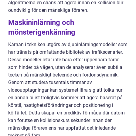
algoritmerna en chans att agera innan en kollision blir
oundviklig för den mänskliga föraren.
Maskininlärning och
mönsterigenkänning
Kärnan i tekniken utgörs av djupinlärningsmodeller som
har tränats på omfattande bibliotek av trafikscenarier.
Dessa modeller letar inte bara efter uppenbara faror
som hinder på vägen, utan de analyserar även subtila
tecken på mänskligt beteende och fordonsdynamik.
Genom att studera tusentals timmar av
videoupptagningar kan systemet lära sig att tolka hur
en annan bilist troligtvis kommer att agera baserat på
körstil, hastighetsförändringar och positionering i
körfältet. Detta skapar en prediktiv förmåga där datorn
kan förutse en kollisionskurs sekunder innan den
mänskliga föraren ens har uppfattat det inledande
tecknet på fara.