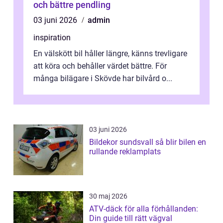
och bättre pendling
03 juni 2026
admin
inspiration
En välskött bil håller längre, känns trevligare
att köra och behåller värdet bättre. För
många bilägare i Skövde har bilvård o...
03 juni 2026
Bildekor sundsvall så blir bilen en
rullande reklamplats
30 maj 2026
ATV-däck för alla förhållanden:
Din guide till rätt vägval