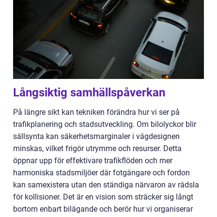
Långsiktig samhällspåverkan
På längre sikt kan tekniken förändra hur vi ser på
trafikplanering och stadsutveckling. Om bilolyckor blir
sällsynta kan säkerhetsmarginaler i vägdesignen
minskas, vilket frigör utrymme och resurser. Detta
öppnar upp för effektivare trafikflöden och mer
harmoniska stadsmiljöer där fotgängare och fordon
kan samexistera utan den ständiga närvaron av rädsla
för kollisioner. Det är en vision som sträcker sig långt
bortom enbart bilägande och berör hur vi organiserar