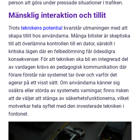
person att göra under pressade situationer i trafiken.
Mänsklig interaktion och tillit
Trots
teknikens potential
kvarstår utmaningen med att
skapa tillit hos användarna. Många bilister är skeptiska
till att överlämna kontrollen till en dator, särskilt i
kritiska lägen där en felbedömning får ödesdigra
konsekvenser. För att tekniken ska bli en integrerad del
av vardagen krävs en pedagogisk kommunikation där
förare förstår när systemet tar över och varför det
agerar på ett visst sätt. Om användarna känner sig
osäkra eller störda av systemets varningar, finns risken
att de väljer att stänga av säkerhetsfunktionerna, vilket
motverkar hela syftet med den investerade tekniken i
fordonet.