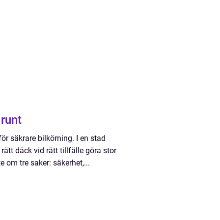
et runt
för säkrare bilkörning. I en stad
tt däck vid rätt tillfälle göra stor
 om tre saker: säkerhet,...