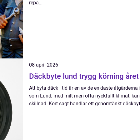
repa...
08 april 2026
Däckbyte lund trygg körning år
Att byta däck i tid är en av de enklaste åtgärderna 
som Lund, med milt men ofta nyckfullt klimat, kan rä
skillnad. Kort sagt handlar ett genomtänkt däckbyte