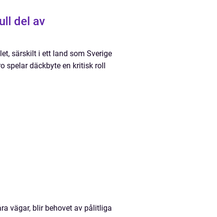
ll del av
et, särskilt i ett land som Sverige
o spelar däckbyte en kritisk roll
a vägar, blir behovet av pålitliga