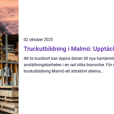
02 oktober 2025
Truckutbildning i Malmö: Upptäc
Att ta truckkort kan öppna dörren till nya karriärmö
anställningsbarheten i en rad olika branscher. För
truckutbildning Malmö ett attraktivt alterna...