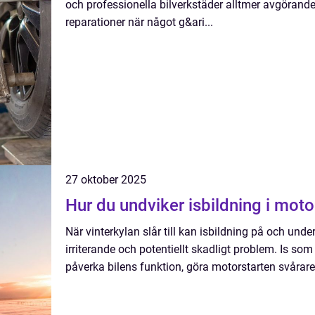
och professionella bilverkstäder alltmer avgörande.
reparationer när något g&ari...
27 oktober 2025
Hur du undviker isbildning i mot
När vinterkylan slår till kan isbildning på och und
irriterande och potentiellt skadligt problem. Is so
påverka bilens funktion, göra motorstarten svårare 