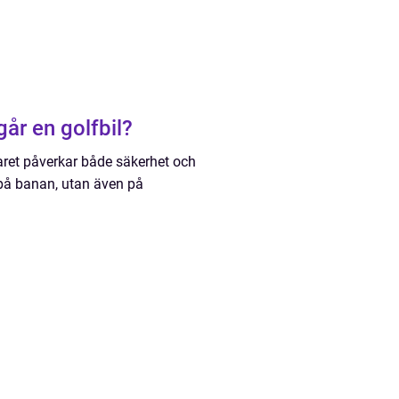
går en golfbil?
aret påverkar både säkerhet och
på banan, utan även på