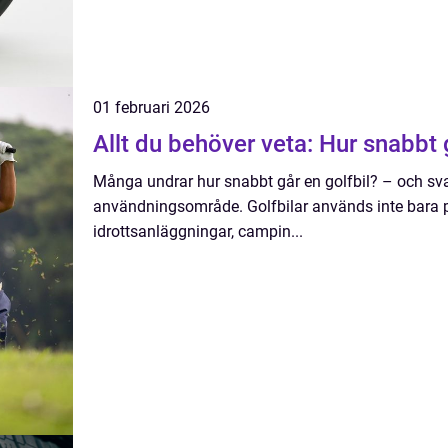
01 februari 2026
Allt du behöver veta: Hur snabbt 
Många undrar hur snabbt går en golfbil? – och sv
användningsområde. Golfbilar används inte bara 
idrottsanläggningar, campin...