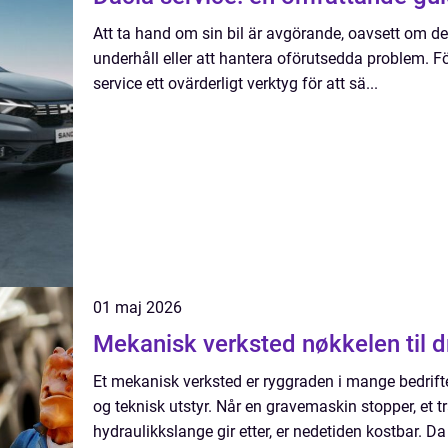
Att ta hand om sin bil är avgörande, oavsett om d
underhåll eller att hantera oförutsedda problem. F
service ett ovärderligt verktyg för att sä...
01 maj 2026
Mekanisk verksted nøk
Et mekanisk verksted er ryggraden i mange bedrif
og teknisk utstyr. Når en gravemaskin stopper, et t
hydraulikkslange gir etter, er nedetiden kostbar. D