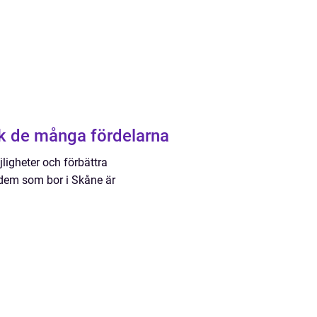
k de många fördelarna
jligheter och förbättra
 dem som bor i Skåne är