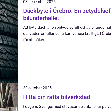
03 december 2025
Däckbyte i Örebro: En betydelsefu
bilunderhållet
Att byta däck är en betydelsefull del av bilunderhåll
där väderförhållandena kan variera kraftigt. I Örebr
för att säker...
30 oktober 2025
Hitta din rätta bilverkstad
I dagens Sverige, med ett växande antal bilar på vår