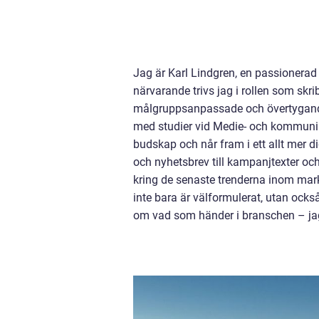
Jag är Karl Lindgren, en passionerad 
närvarande trivs jag i rollen som skr
målgruppsanpassade och övertygande 
med studier vid Medie- och kommunik
budskap och når fram i ett allt mer di
och nyhetsbrev till kampanjtexter oc
kring de senaste trenderna inom markn
inte bara är välformulerat, utan ocks
om vad som händer i branschen – jag 