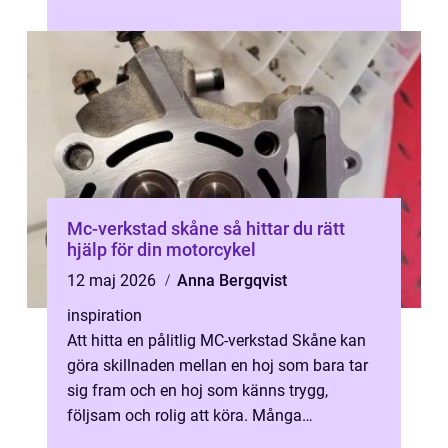
instrumentpanelen innan de agerar. Genom
...
Mc-verkstad skåne så hittar du rätt
hjälp för din motorcykel
12 maj 2026
Anna Bergqvist
inspiration
Att hitta en pålitlig MC-verkstad Skåne kan
göra skillnaden mellan en hoj som bara tar
sig fram och en hoj som känns trygg,
följsam och rolig att köra. Många
motorcyklister lägger mycket tid på val av...