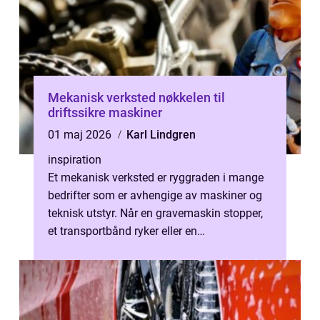
Mekanisk verksted nøkkelen til
driftssikre maskiner
01 maj 2026
Karl Lindgren
inspiration
Et mekanisk verksted er ryggraden i mange
bedrifter som er avhengige av maskiner og
teknisk utstyr. Når en gravemaskin stopper,
et transportbånd ryker eller en
hydraulikkslange gir etter, er nedetiden...