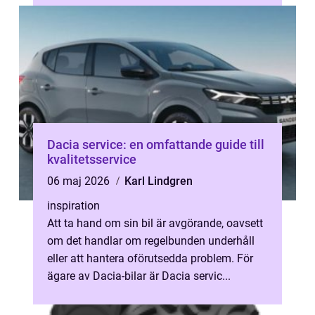
Dacia service: en omfattande guide till
kvalitetsservice
06 maj 2026
Karl Lindgren
inspiration
Att ta hand om sin bil är avgörande, oavsett
om det handlar om regelbunden underhåll
eller att hantera oförutsedda problem. För
ägare av Dacia-bilar är Dacia servic...