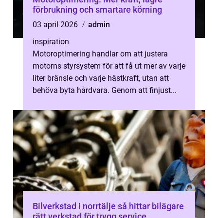
förbrukning och smartare körning
03 april 2026
admin
inspiration
Motoroptimering handlar om att justera
motorns styrsystem för att få ut mer av varje
liter bränsle och varje hästkraft, utan att
behöva byta hårdvara. Genom att finjust...
Bilverkstad i norrtälje så hittar bilägare
rätt verkstad för trygg service