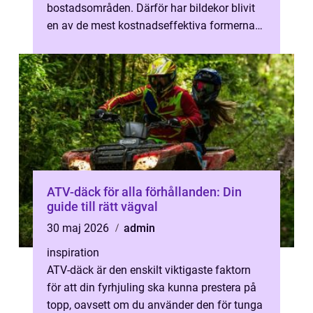
bostadsområden. Därför har bildekor blivit
en av de mest kostnadseffektiva formerna
av lokal marknadsföring. ...
ATV-däck för alla förhållanden: Din
guide till rätt vägval
30 maj 2026
admin
inspiration
ATV-däck är den enskilt viktigaste faktorn
för att din fyrhjuling ska kunna prestera på
topp, oavsett om du använder den för tunga