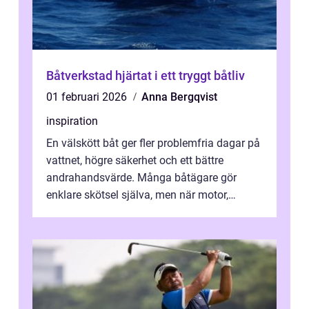
Båtverkstad hjärtat i ett tryggt båtliv
01 februari 2026
Anna Bergqvist
inspiration
En välskött båt ger fler problemfria dagar på
vattnet, högre säkerhet och ett bättre
andrahandsvärde. Många båtägare gör
enklare skötsel själva, men när motor,
elsystem eller skrov börjar krångla spel...