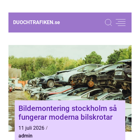
DUOCHTRAFIKEN.
se
Bildemontering stockholm så
fungerar moderna bilskrotar
11 juli 2026
admin