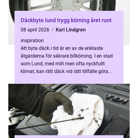
Däckbyte lund trygg körning året runt
08 april 2026
Karl Lindgren
inspiration
Att byta däck i tid är en av de enklaste
åtgärderna för säkrare bilkörning. I en stad
som Lund, med milt men ofta nyckfullt
klimat, kan rätt däck vid rätt tillfälle göra
stor skillnad. Kort sagt handl...