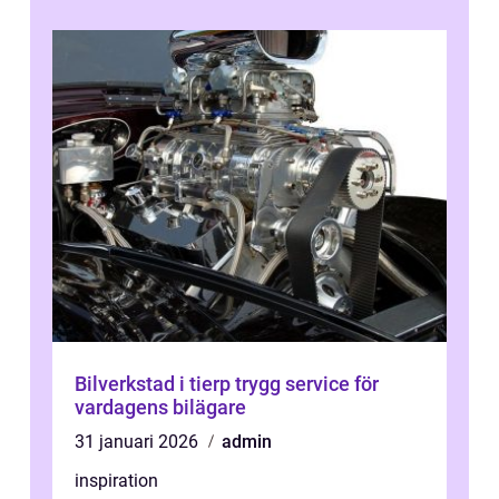
Bilverkstad i tierp trygg service för
vardagens bilägare
31 januari 2026
admin
inspiration