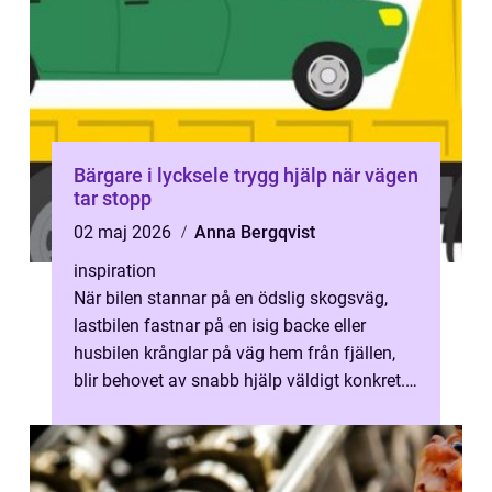
Bärgare i lycksele trygg hjälp när vägen
tar stopp
02 maj 2026
Anna Bergqvist
inspiration
När bilen stannar på en ödslig skogsväg,
lastbilen fastnar på en isig backe eller
husbilen krånglar på väg hem från fjällen,
blir behovet av snabb hjälp väldigt konkret.
En Bärgare Lycksele är mer än ...