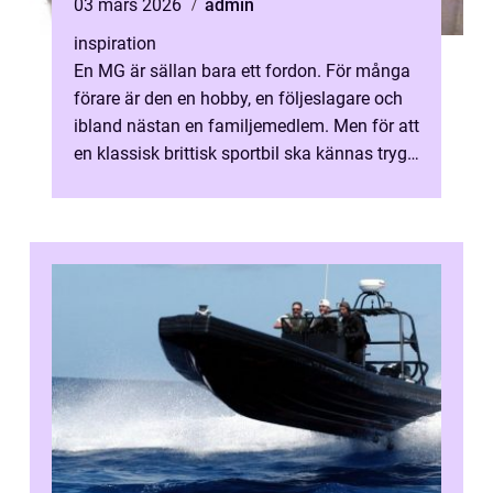
03 mars 2026
admin
inspiration
En MG är sällan bara ett fordon. För många
förare är den en hobby, en följeslagare och
ibland nästan en familjemedlem. Men för att
en klassisk brittisk sportbil ska kännas trygg
på vägen och behålla s...