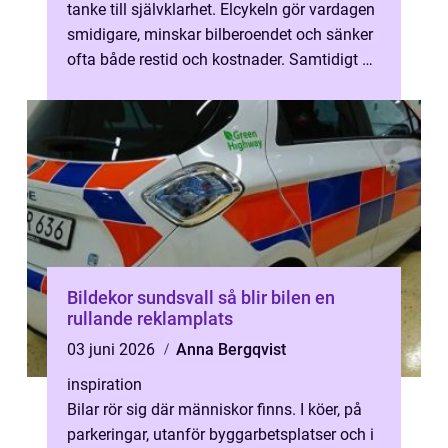
tanke till självklarhet. Elcykeln gör vardagen
smidigare, minskar bilberoendet och sänker
ofta både restid och kostnader. Samtidigt är
utbudet stort och skilln...
Bildekor sundsvall så blir bilen en
rullande reklamplats
03 juni 2026
Anna Bergqvist
inspiration
Bilar rör sig där människor finns. I köer, på
parkeringar, utanför byggarbetsplatser och i