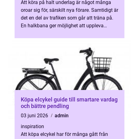
Att köra på halt underlag är något många
oroar sig för, särskilt nya förare. Samtidigt är
det en del av trafiken som går att träna på.
En halkbana ger möjlighet att uppleva
farliga situationer i en tr...
Köpa elcykel guide till smartare vardag
och bättre pendling
03 juni 2026
admin
inspiration
Att köpa elcykel har för många gått från