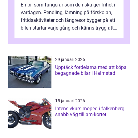
En bil som fungerar som den ska ger frihet i
vardagen. Pendling, lämning på förskolan,
fritidsaktiviteter och långresor bygger på att
bilen startar varje gång och känns trygg att
köra. För många biläg...
29 januari 2026
Upptäck fördelarna med att köpa
begagnade bilar i Halmstad
15 januari 2026
Intensivkurs moped i falkenberg
snabb väg till am-kortet