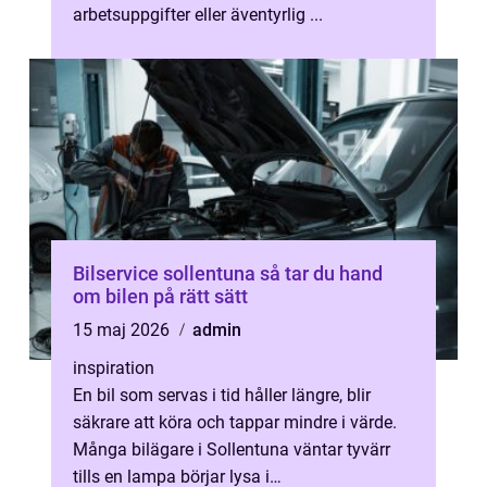
arbetsuppgifter eller äventyrlig ...
Bilservice sollentuna så tar du hand
om bilen på rätt sätt
15 maj 2026
admin
inspiration
En bil som servas i tid håller längre, blir
säkrare att köra och tappar mindre i värde.
Många bilägare i Sollentuna väntar tyvärr
tills en lampa börjar lysa i