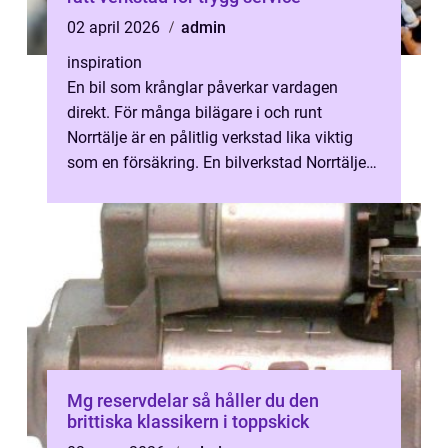
02 april 2026
admin
inspiration
En bil som krånglar påverkar vardagen
direkt. För många bilägare i och runt
Norrtälje är en pålitlig verkstad lika viktig
som en försäkring. En bilverkstad Norrtälje
behöver kunna hantera både vardagl...
Mg reservdelar så håller du den
brittiska klassikern i toppskick