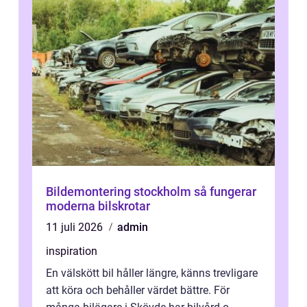
Bildemontering stockholm så fungerar
moderna bilskrotar
11 juli 2026
admin
inspiration
En välskött bil håller längre, känns trevligare
att köra och behåller värdet bättre. För