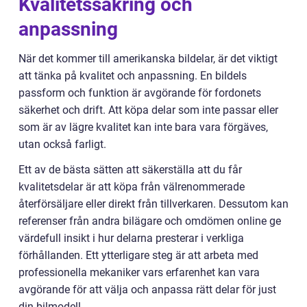
Kvalitetssäkring och
anpassning
När det kommer till amerikanska bildelar, är det viktigt
att tänka på kvalitet och anpassning. En bildels
passform och funktion är avgörande för fordonets
säkerhet och drift. Att köpa delar som inte passar eller
som är av lägre kvalitet kan inte bara vara förgäves,
utan också farligt.
Ett av de bästa sätten att säkerställa att du får
kvalitetsdelar är att köpa från välrenommerade
återförsäljare eller direkt från tillverkaren. Dessutom kan
referenser från andra bilägare och omdömen online ge
värdefull insikt i hur delarna presterar i verkliga
förhållanden. Ett ytterligare steg är att arbeta med
professionella mekaniker vars erfarenhet kan vara
avgörande för att välja och anpassa rätt delar för just
din bilmodell.