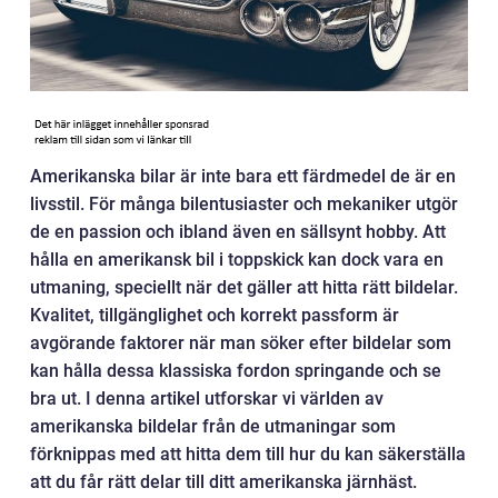
Amerikanska bilar är inte bara ett färdmedel de är en
livsstil. För många bilentusiaster och mekaniker utgör
de en passion och ibland även en sällsynt hobby. Att
hålla en amerikansk bil i toppskick kan dock vara en
utmaning, speciellt när det gäller att hitta rätt bildelar.
Kvalitet, tillgänglighet och korrekt passform är
avgörande faktorer när man söker efter bildelar som
kan hålla dessa klassiska fordon springande och se
bra ut. I denna artikel utforskar vi världen av
amerikanska bildelar från de utmaningar som
förknippas med att hitta dem till hur du kan säkerställa
att du får rätt delar till ditt amerikanska järnhäst.