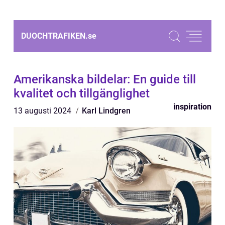
DUOCHTRAFIKEN.
se
Amerikanska bildelar: En guide till
kvalitet och tillgänglighet
inspiration
13 augusti 2024
Karl Lindgren