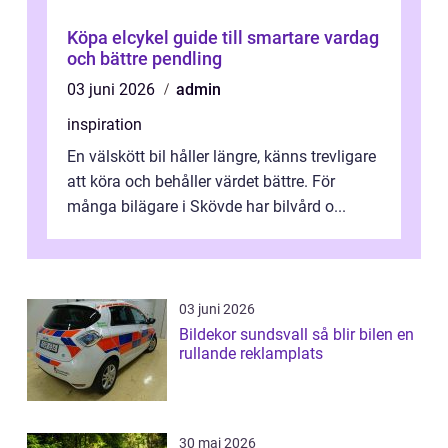
Köpa elcykel guide till smartare vardag
och bättre pendling
03 juni 2026
admin
inspiration
En välskött bil håller längre, känns trevligare
att köra och behåller värdet bättre. För
många bilägare i Skövde har bilvård o...
03 juni 2026
Bildekor sundsvall så blir bilen en
rullande reklamplats
30 maj 2026