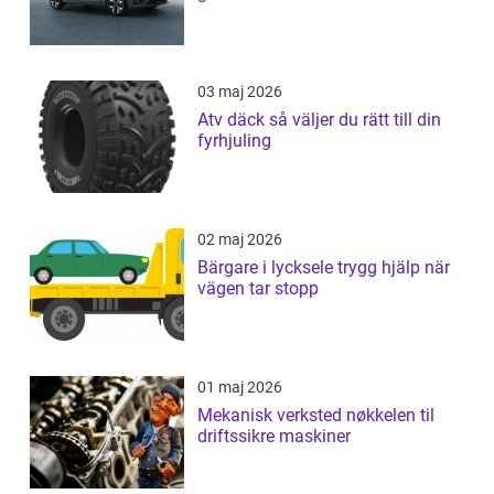
03 maj 2026
Atv däck så väljer du rätt till din
fyrhjuling
02 maj 2026
Bärgare i lycksele trygg hjälp när
vägen tar stopp
01 maj 2026
Mekanisk verksted nøkkelen til
driftssikre maskiner