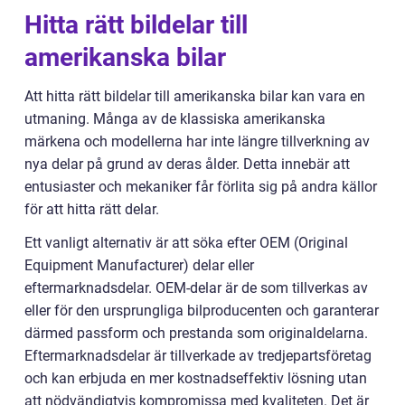
Hitta rätt bildelar till
amerikanska bilar
Att hitta rätt bildelar till amerikanska bilar kan vara en
utmaning. Många av de klassiska amerikanska
märkena och modellerna har inte längre tillverkning av
nya delar på grund av deras ålder. Detta innebär att
entusiaster och mekaniker får förlita sig på andra källor
för att hitta rätt delar.
Ett vanligt alternativ är att söka efter OEM (Original
Equipment Manufacturer) delar eller
eftermarknadsdelar. OEM-delar är de som tillverkas av
eller för den ursprungliga bilproducenten och garanterar
därmed passform och prestanda som originaldelarna.
Eftermarknadsdelar är tillverkade av tredjepartsföretag
och kan erbjuda en mer kostnadseffektiv lösning utan
att nödvändigtvis kompromissa med kvaliteten. Det är