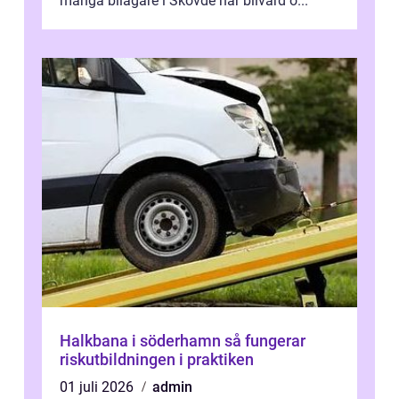
många bilägare i Skövde har bilvård o...
Halkbana i söderhamn så fungerar
riskutbildningen i praktiken
01 juli 2026
admin