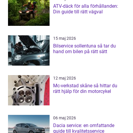
ATV-däck för alla förhållanden:
Din guide till rätt vägval
15 maj 2026
Bilservice sollentuna så tar du
hand om bilen på rätt sätt
12 maj 2026
Mc-verkstad skåne så hittar du
rätt hjälp för din motorcykel
06 maj 2026
Dacia service: en omfattande
guide till kvalitetsservice