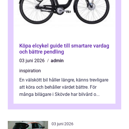
Köpa elcykel guide till smartare vardag
och bättre pendling
03 juni 2026
admin
inspiration
En välskött bil håller längre, känns trevligare
att köra och behåller värdet bättre. För
många bilägare i Skövde har bilvård o...
03 juni 2026