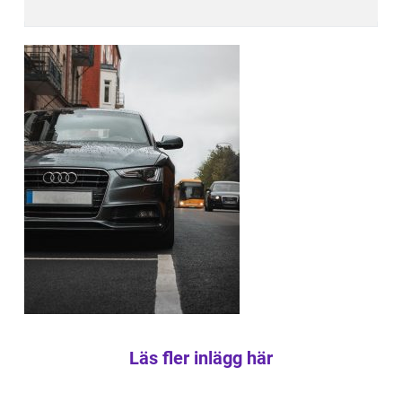
Läs fler inlägg här