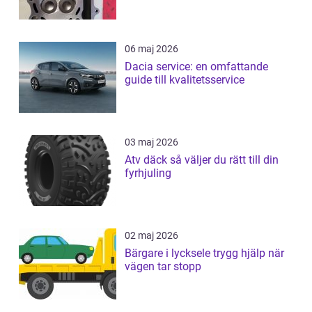
06 maj 2026
Dacia service: en omfattande
guide till kvalitetsservice
03 maj 2026
Atv däck så väljer du rätt till din
fyrhjuling
02 maj 2026
Bärgare i lycksele trygg hjälp när
vägen tar stopp