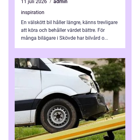
11 juli 2026
admin
inspiration
En välskött bil håller längre, känns trevligare
att köra och behåller värdet bättre. För
många bilägare i Skövde har bilvård o...