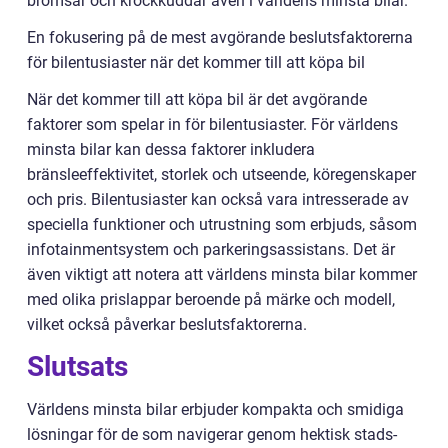
bromsar och krockkuddar även i världens minsta bilar.
En fokusering på de mest avgörande beslutsfaktorerna
för bilentusiaster när det kommer till att köpa bil
När det kommer till att köpa bil är det avgörande
faktorer som spelar in för bilentusiaster. För världens
minsta bilar kan dessa faktorer inkludera
bränsleeffektivitet, storlek och utseende, köregenskaper
och pris. Bilentusiaster kan också vara intresserade av
speciella funktioner och utrustning som erbjuds, såsom
infotainmentsystem och parkeringsassistans. Det är
även viktigt att notera att världens minsta bilar kommer
med olika prislappar beroende på märke och modell,
vilket också påverkar beslutsfaktorerna.
Slutsats
Världens minsta bilar erbjuder kompakta och smidiga
lösningar för de som navigerar genom hektisk stads-