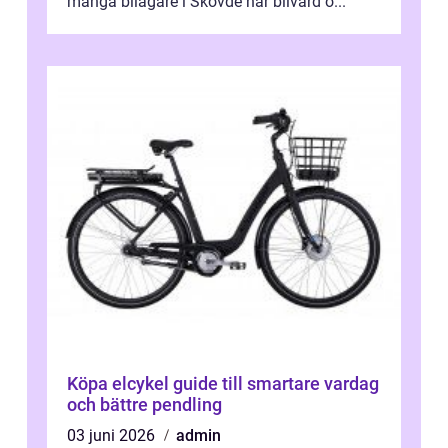
många bilägare i Skövde har bilvård o...
Köpa elcykel guide till smartare vardag
och bättre pendling
03 juni 2026
admin