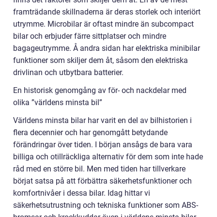
framträdande skillnaderna är deras storlek och interiört
utrymme. Microbilar är oftast mindre än subcompact
bilar och erbjuder färre sittplatser och mindre
bagageutrymme. Å andra sidan har elektriska minibilar
funktioner som skiljer dem åt, såsom den elektriska
drivlinan och utbytbara batterier.
En historisk genomgång av för- och nackdelar med
olika ”världens minsta bil”
Världens minsta bilar har varit en del av bilhistorien i
flera decennier och har genomgått betydande
förändringar över tiden. I början ansågs de bara vara
billiga och otillräckliga alternativ för dem som inte hade
råd med en större bil. Men med tiden har tillverkare
börjat satsa på att förbättra säkerhetsfunktioner och
komfortnivåer i dessa bilar. Idag hittar vi
säkerhetsutrustning och tekniska funktioner som ABS-