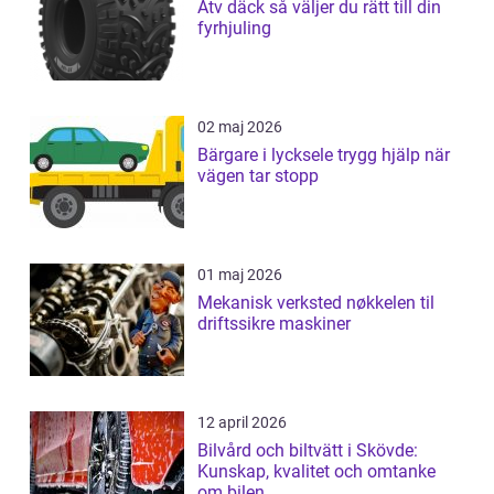
Atv däck så väljer du rätt till din
fyrhjuling
02 maj 2026
Bärgare i lycksele trygg hjälp när
vägen tar stopp
01 maj 2026
Mekanisk verksted nøkkelen til
driftssikre maskiner
12 april 2026
Bilvård och biltvätt i Skövde:
Kunskap, kvalitet och omtanke
om bilen