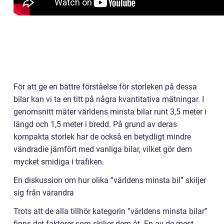
För att ge en bättre förståelse för storleken på dessa
bilar kan vi ta en titt på några kvantitativa mätningar. I
genomsnitt mäter världens minsta bilar runt 3,5 meter i
längd och 1,5 meter i bredd. På grund av deras
kompakta storlek har de också en betydligt mindre
vändradie jämfört med vanliga bilar, vilket gör dem
mycket smidiga i trafiken.
En diskussion om hur olika ”världens minsta bil” skiljer
sig från varandra
Trots att de alla tillhör kategorin ”världens minsta bilar”
finns det faktorer som skiljer dem åt. En av de mest