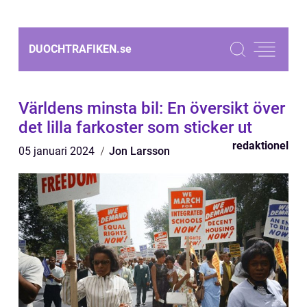
DUOCHTRAFIKEN.
se
Världens minsta bil: En översikt över
det lilla farkoster som sticker ut
redaktionel
05 januari 2024
Jon Larsson