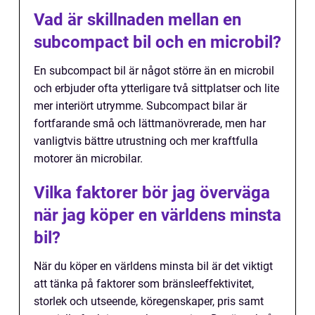
Vad är skillnaden mellan en
subcompact bil och en microbil?
En subcompact bil är något större än en microbil
och erbjuder ofta ytterligare två sittplatser och lite
mer interiört utrymme. Subcompact bilar är
fortfarande små och lättmanövrerade, men har
vanligtvis bättre utrustning och mer kraftfulla
motorer än microbilar.
Vilka faktorer bör jag överväga
när jag köper en världens minsta
bil?
När du köper en världens minsta bil är det viktigt
att tänka på faktorer som bränsleeffektivitet,
storlek och utseende, köregenskaper, pris samt