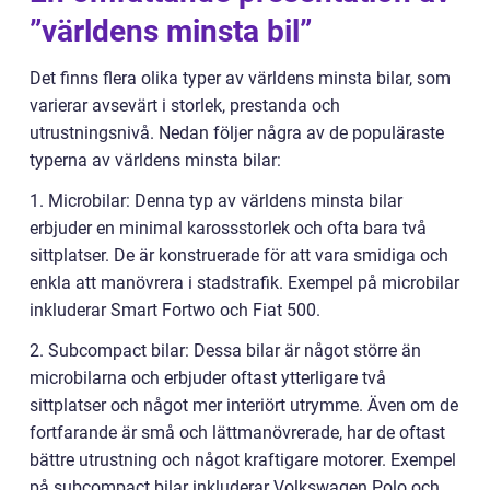
”världens minsta bil”
Det finns flera olika typer av världens minsta bilar, som
varierar avsevärt i storlek, prestanda och
utrustningsnivå. Nedan följer några av de populäraste
typerna av världens minsta bilar:
1. Microbilar: Denna typ av världens minsta bilar
erbjuder en minimal karossstorlek och ofta bara två
sittplatser. De är konstruerade för att vara smidiga och
enkla att manövrera i stadstrafik. Exempel på microbilar
inkluderar Smart Fortwo och Fiat 500.
2. Subcompact bilar: Dessa bilar är något större än
microbilarna och erbjuder oftast ytterligare två
sittplatser och något mer interiört utrymme. Även om de
fortfarande är små och lättmanövrerade, har de oftast
bättre utrustning och något kraftigare motorer. Exempel
på subcompact bilar inkluderar Volkswagen Polo och