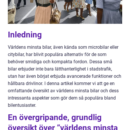
Inledning
Världens minsta bilar, även kända som microbilar eller
citybilar, har blivit populära alternativ för de som
behöver smidiga och kompakta fordon. Dessa små
bilar erbjuder inte bara lätthanterlighet i stadstrafik,
utan har även börjat erbjuda avancerade funktioner och
hållbara drivlinor. I denna artikel kommer vi att ge en
omfattande översikt av världens minsta bilar och dess
intressanta aspekter som gör dem så populära bland
bilentusiaster.
En övergripande, grundlig
översikt över ”världens minsta