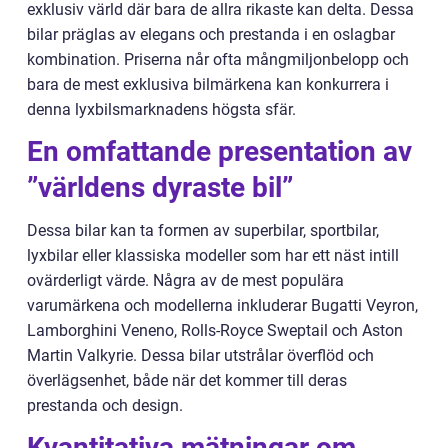
exklusiv värld där bara de allra rikaste kan delta. Dessa
bilar präglas av elegans och prestanda i en oslagbar
kombination. Priserna når ofta mångmiljonbelopp och
bara de mest exklusiva bilmärkena kan konkurrera i
denna lyxbilsmarknadens högsta sfär.
En omfattande presentation av
”världens dyraste bil”
Dessa bilar kan ta formen av superbilar, sportbilar,
lyxbilar eller klassiska modeller som har ett näst intill
ovärderligt värde. Några av de mest populära
varumärkena och modellerna inkluderar Bugatti Veyron,
Lamborghini Veneno, Rolls-Royce Sweptail och Aston
Martin Valkyrie. Dessa bilar utstrålar överflöd och
överlägsenhet, både när det kommer till deras
prestanda och design.
Kvantitativa mätningar om