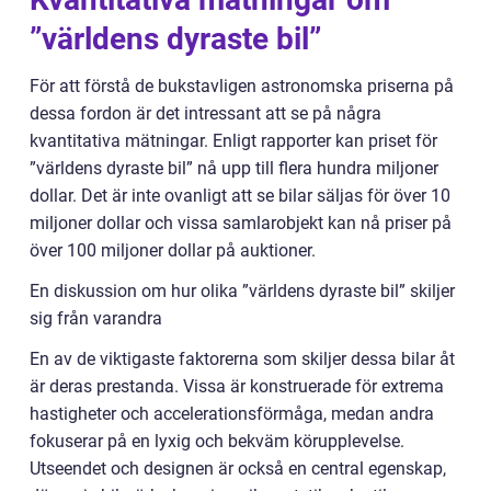
”världens dyraste bil”
För att förstå de bukstavligen astronomska priserna på
dessa fordon är det intressant att se på några
kvantitativa mätningar. Enligt rapporter kan priset för
”världens dyraste bil” nå upp till flera hundra miljoner
dollar. Det är inte ovanligt att se bilar säljas för över 10
miljoner dollar och vissa samlarobjekt kan nå priser på
över 100 miljoner dollar på auktioner.
En diskussion om hur olika ”världens dyraste bil” skiljer
sig från varandra
En av de viktigaste faktorerna som skiljer dessa bilar åt
är deras prestanda. Vissa är konstruerade för extrema
hastigheter och accelerationsförmåga, medan andra
fokuserar på en lyxig och bekväm körupplevelse.
Utseendet och designen är också en central egenskap,