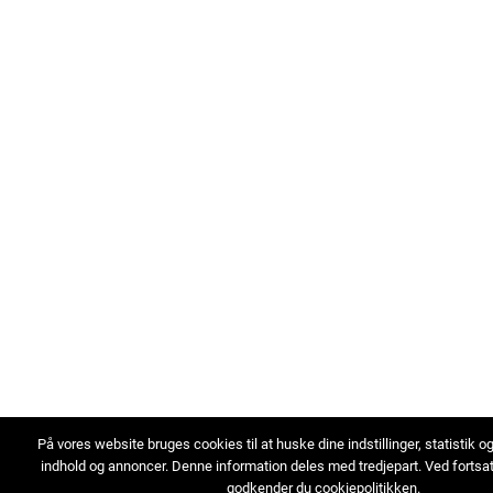
På vores website bruges cookies til at huske dine indstillinger, statistik o
indhold og annoncer. Denne information deles med tredjepart. Ved fortsa
godkender du cookiepolitikken.