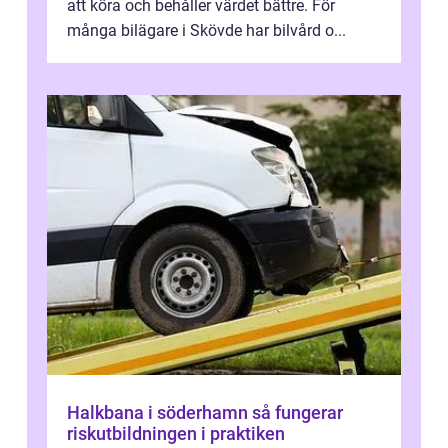
att köra och behåller värdet bättre. För
många bilägare i Skövde har bilvård o...
Halkbana i söderhamn så fungerar
riskutbildningen i praktiken