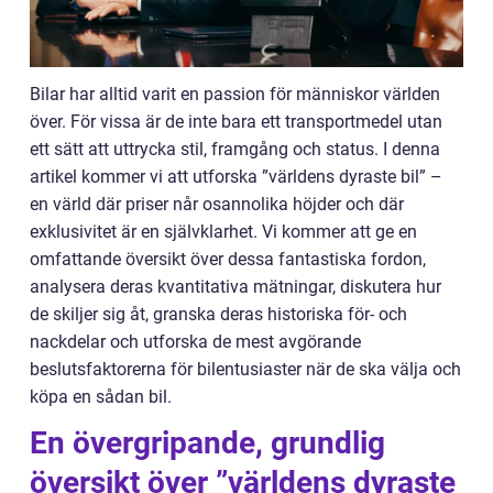
Bilar har alltid varit en passion för människor världen
över. För vissa är de inte bara ett transportmedel utan
ett sätt att uttrycka stil, framgång och status. I denna
artikel kommer vi att utforska ”världens dyraste bil” –
en värld där priser når osannolika höjder och där
exklusivitet är en självklarhet. Vi kommer att ge en
omfattande översikt över dessa fantastiska fordon,
analysera deras kvantitativa mätningar, diskutera hur
de skiljer sig åt, granska deras historiska för- och
nackdelar och utforska de mest avgörande
beslutsfaktorerna för bilentusiaster när de ska välja och
köpa en sådan bil.
En övergripande, grundlig
översikt över ”världens dyraste