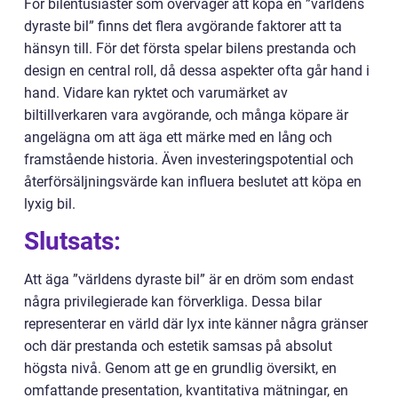
För bilentusiaster som överväger att köpa en ”världens
dyraste bil” finns det flera avgörande faktorer att ta
hänsyn till. För det första spelar bilens prestanda och
design en central roll, då dessa aspekter ofta går hand i
hand. Vidare kan ryktet och varumärket av
biltillverkaren vara avgörande, och många köpare är
angelägna om att äga ett märke med en lång och
framstående historia. Även investeringspotential och
återförsäljningsvärde kan influera beslutet att köpa en
lyxig bil.
Slutsats:
Att äga ”världens dyraste bil” är en dröm som endast
några privilegierade kan förverkliga. Dessa bilar
representerar en värld där lyx inte känner några gränser
och där prestanda och estetik samsas på absolut
högsta nivå. Genom att ge en grundlig översikt, en
omfattande presentation, kvantitativa mätningar, en