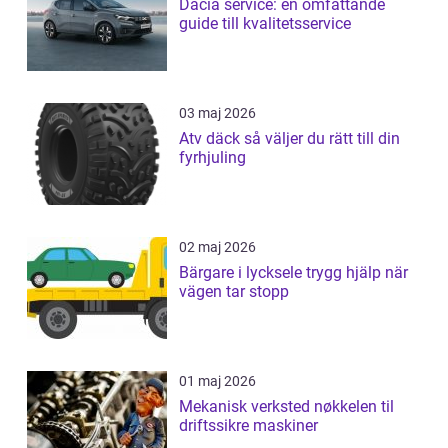
Dacia service: en omfattande
guide till kvalitetsservice
03 maj 2026
Atv däck så väljer du rätt till din
fyrhjuling
02 maj 2026
Bärgare i lycksele trygg hjälp när
vägen tar stopp
01 maj 2026
Mekanisk verksted nøkkelen til
driftssikre maskiner