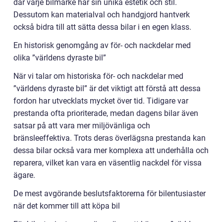
där varje bilmärke har sin unika estetik och stil.
Dessutom kan materialval och handgjord hantverk
också bidra till att sätta dessa bilar i en egen klass.
En historisk genomgång av för- och nackdelar med
olika ”världens dyraste bil”
När vi talar om historiska för- och nackdelar med
”världens dyraste bil” är det viktigt att förstå att dessa
fordon har utvecklats mycket över tid. Tidigare var
prestanda ofta prioriterade, medan dagens bilar även
satsar på att vara mer miljövänliga och
bränsleeffektiva. Trots deras överlägsna prestanda kan
dessa bilar också vara mer komplexa att underhålla och
reparera, vilket kan vara en väsentlig nackdel för vissa
ägare.
De mest avgörande beslutsfaktorerna för bilentusiaster
när det kommer till att köpa bil