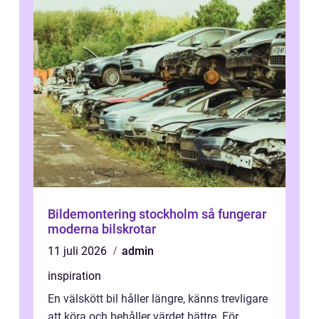
Bildemontering stockholm så fungerar
moderna bilskrotar
11 juli 2026
admin
inspiration
En välskött bil håller längre, känns trevligare
att köra och behåller värdet bättre. För