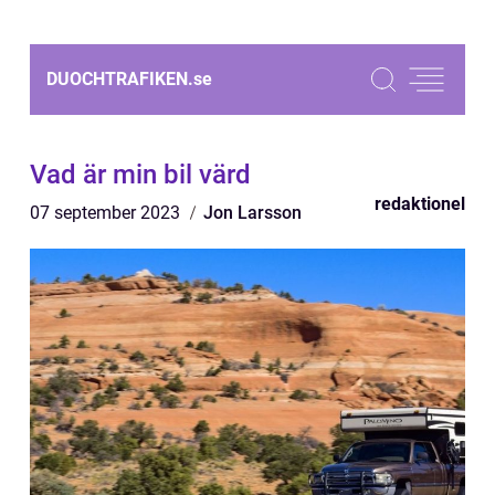
DUOCHTRAFIKEN.
se
Vad är min bil värd
redaktionel
07 september 2023
Jon Larsson