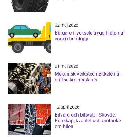
02 maj 2026
Bärgare i lycksele trygg hjälp när
vägen tar stopp
01 maj 2026
Mekanisk verksted nøkkelen til
driftssikre maskiner
12 april 2026
Bilvård och biltvätt i Skövde:
Kunskap, kvalitet och omtanke
om bilen