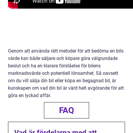
Genom att använda rätt metoder för att bedöma en bils
värde kan både säljare och köpare göra välgrundade
beslut och ha en klarare förståelse för bilens
marknadsvärde och potentiell lönsamhet. Så oavsett
om du vill sälja din bil eller köpa en begagnad bil, är
kunskapen om vad din bil är värd helt avgörande för att
göra en lyckad affär.
FAQ
Vad är fördelarna med att