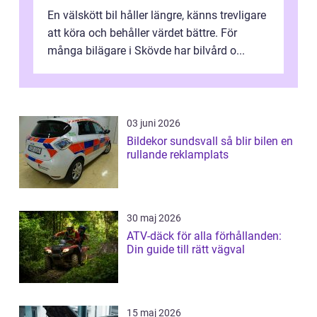
En välskött bil håller längre, känns trevligare
att köra och behåller värdet bättre. För
många bilägare i Skövde har bilvård o...
03 juni 2026
Bildekor sundsvall så blir bilen en
rullande reklamplats
30 maj 2026
ATV-däck för alla förhållanden:
Din guide till rätt vägval
15 maj 2026