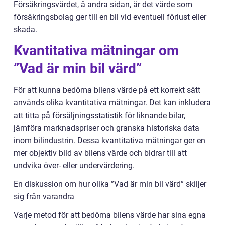
Försäkringsvärdet, å andra sidan, är det värde som
försäkringsbolag ger till en bil vid eventuell förlust eller
skada.
Kvantitativa mätningar om
”Vad är min bil värd”
För att kunna bedöma bilens värde på ett korrekt sätt
används olika kvantitativa mätningar. Det kan inkludera
att titta på försäljningsstatistik för liknande bilar,
jämföra marknadspriser och granska historiska data
inom bilindustrin. Dessa kvantitativa mätningar ger en
mer objektiv bild av bilens värde och bidrar till att
undvika över- eller undervärdering.
En diskussion om hur olika ”Vad är min bil värd” skiljer
sig från varandra
Varje metod för att bedöma bilens värde har sina egna