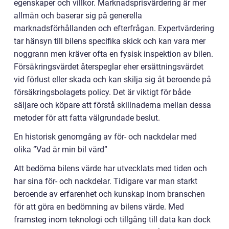
egenskaper och villkor. Marknadsprisvärdering är mer
allmän och baserar sig på generella
marknadsförhållanden och efterfrågan. Expertvärdering
tar hänsyn till bilens specifika skick och kan vara mer
noggrann men kräver ofta en fysisk inspektion av bilen.
Försäkringsvärdet återspeglar eher ersättningsvärdet
vid förlust eller skada och kan skilja sig åt beroende på
försäkringsbolagets policy. Det är viktigt för både
säljare och köpare att förstå skillnaderna mellan dessa
metoder för att fatta välgrundade beslut.
En historisk genomgång av för- och nackdelar med
olika ”Vad är min bil värd”
Att bedöma bilens värde har utvecklats med tiden och
har sina för- och nackdelar. Tidigare var man starkt
beroende av erfarenhet och kunskap inom branschen
för att göra en bedömning av bilens värde. Med
framsteg inom teknologi och tillgång till data kan dock