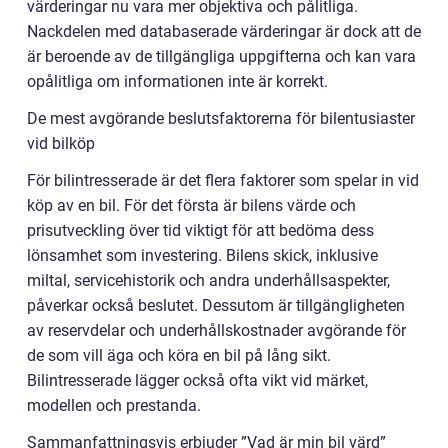
värderingar nu vara mer objektiva och pålitliga.
Nackdelen med databaserade värderingar är dock att de
är beroende av de tillgängliga uppgifterna och kan vara
opålitliga om informationen inte är korrekt.
De mest avgörande beslutsfaktorerna för bilentusiaster
vid bilköp
För bilintresserade är det flera faktorer som spelar in vid
köp av en bil. För det första är bilens värde och
prisutveckling över tid viktigt för att bedöma dess
lönsamhet som investering. Bilens skick, inklusive
miltal, servicehistorik och andra underhållsaspekter,
påverkar också beslutet. Dessutom är tillgängligheten
av reservdelar och underhållskostnader avgörande för
de som vill äga och köra en bil på lång sikt.
Bilintresserade lägger också ofta vikt vid märket,
modellen och prestanda.
Sammanfattningsvis erbjuder ”Vad är min bil värd”