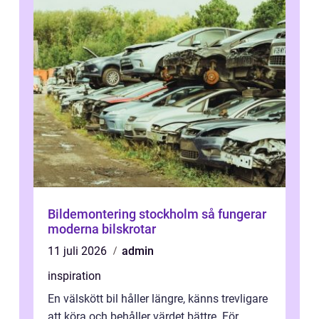
Bildemontering stockholm så fungerar
moderna bilskrotar
11 juli 2026
admin
inspiration
En välskött bil håller längre, känns trevligare
att köra och behåller värdet bättre. För