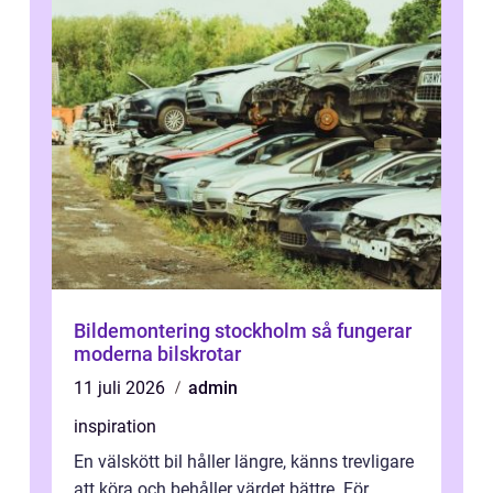
Bildemontering stockholm så fungerar
moderna bilskrotar
11 juli 2026
admin
inspiration
En välskött bil håller längre, känns trevligare
att köra och behåller värdet bättre. För