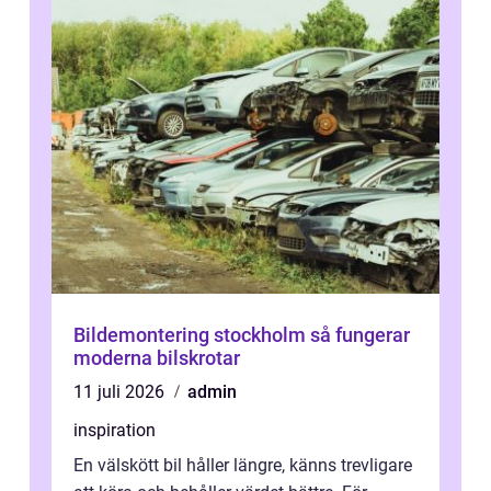
Bildemontering stockholm så fungerar
moderna bilskrotar
11 juli 2026
admin
inspiration
En välskött bil håller längre, känns trevligare