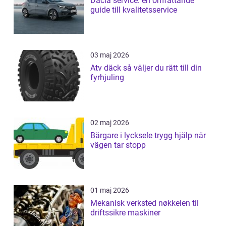
Dacia service: en omfattande
guide till kvalitetsservice
03 maj 2026
Atv däck så väljer du rätt till din
fyrhjuling
02 maj 2026
Bärgare i lycksele trygg hjälp när
vägen tar stopp
01 maj 2026
Mekanisk verksted nøkkelen til
driftssikre maskiner