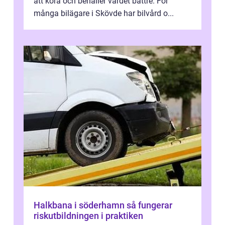
att köra och behåller värdet bättre. För
många bilägare i Skövde har bilvård o...
Halkbana i söderhamn så fungerar
riskutbildningen i praktiken