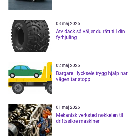
03 maj 2026
Atv däck så väljer du rätt till din
fyrhjuling
02 maj 2026
Bärgare i lycksele trygg hjälp när
vägen tar stopp
01 maj 2026
Mekanisk verksted nøkkelen til
driftssikre maskiner