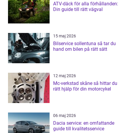
ATV-däck för alla förhållanden:
Din guide till rätt vägval
15 maj 2026
Bilservice sollentuna så tar du
hand om bilen på rätt sätt
12 maj 2026
Mc-verkstad skåne så hittar du
rätt hjälp för din motorcykel
06 maj 2026
Dacia service: en omfattande
guide till kvalitetsservice