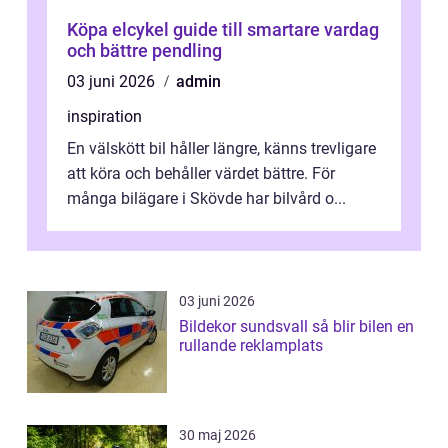
Köpa elcykel guide till smartare vardag
och bättre pendling
03 juni 2026
admin
inspiration
En välskött bil håller längre, känns trevligare
att köra och behåller värdet bättre. För
många bilägare i Skövde har bilvård o...
03 juni 2026
Bildekor sundsvall så blir bilen en
rullande reklamplats
30 maj 2026