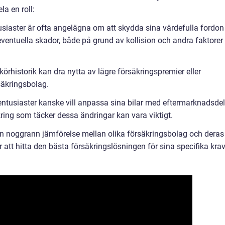
la en roll:
tusiaster är ofta angelägna om att skydda sina värdefulla fordon
eventuella skador, både på grund av kollision och andra faktorer
körhistorik kan dra nytta av lägre försäkringspremier eller
säkringsbolag.
entusiaster kanske vill anpassa sina bilar med eftermarknadsdel
äkring som täcker dessa ändringar kan vara viktigt.
n noggrann jämförelse mellan olika försäkringsbolag och deras
 att hitta den bästa försäkringslösningen för sina specifika krav