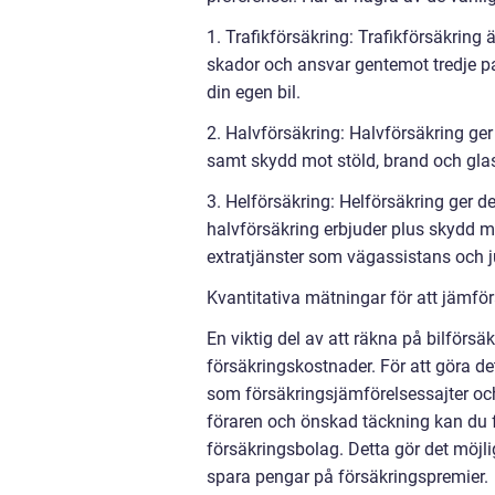
1. Trafikförsäkring: Trafikförsäkring 
skador och ansvar gentemot tredje pa
din egen bil.
2. Halvförsäkring: Halvförsäkring ger
samt skydd mot stöld, brand och glas
3. Helförsäkring: Helförsäkring ger 
halvförsäkring erbjuder plus skydd m
extratjänster som vägassistans och j
Kvantitativa mätningar för att jämfö
En viktig del av att räkna på bilförsä
försäkringskostnader. För att göra de
som försäkringsjämförelsessajter och
föraren och önskad täckning kan du 
försäkringsbolag. Detta gör det möjlig
spara pengar på försäkringspremier.