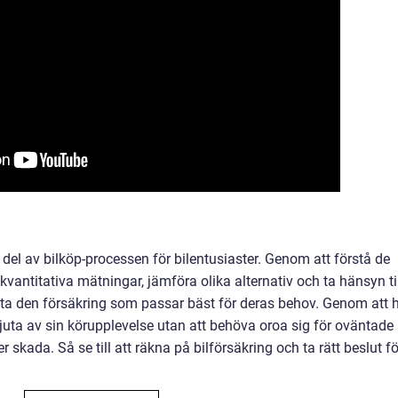
g del av bilköp-processen för bilentusiaster. Genom att förstå de
 kvantitativa mätningar, jämföra olika alternativ och ta hänsyn ti
tta den försäkring som passar bäst för deras behov. Genom att 
juta av sin körupplevelse utan att behöva oroa sig för oväntade
 skada. Så se till att räkna på bilförsäkring och ta rätt beslut fö