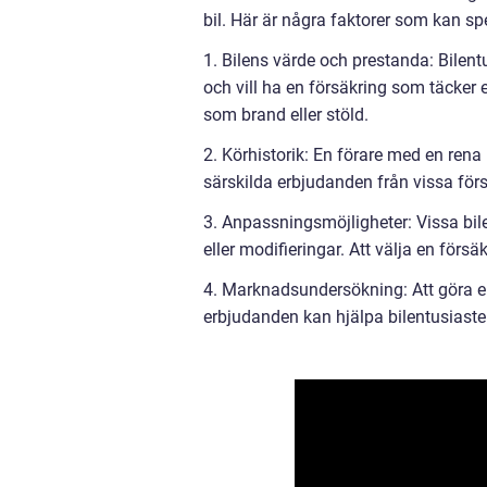
bil. Här är några faktorer som kan spe
1. Bilens värde och prestanda: Bilen
och vill ha en försäkring som täcker 
som brand eller stöld.
2. Körhistorik: En förare med en rena 
särskilda erbjudanden från vissa för
3. Anpassningsmöjligheter: Vissa bil
eller modifieringar. Att välja en förs
4. Marknadsundersökning: Att göra e
erbjudanden kan hjälpa bilentusiaster