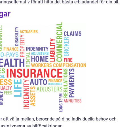
ngsalternativ för att hitta det bästa erbjudandet för din bil.
gar
ar att välja mellan, beroende på dina individuella behov och
gaste typerna av bilförsäkringar: