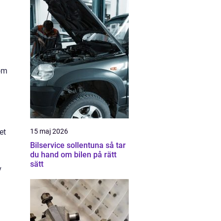
som
15 maj 2026
et
Bilservice sollentuna så tar
du hand om bilen på rätt
sätt
v
n