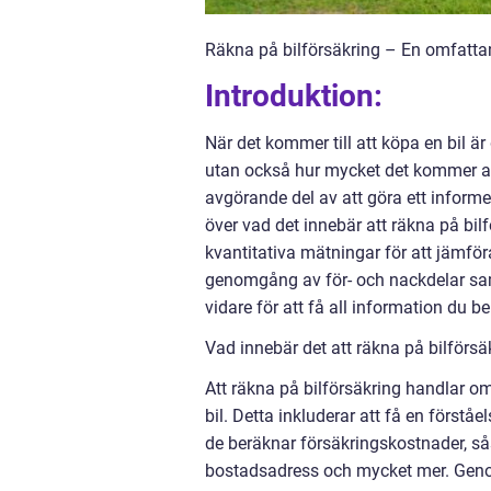
Räkna på bilförsäkring – En omfattan
Introduktion:
När det kommer till att köpa en bil är
utan också hur mycket det kommer att 
avgörande del av att göra ett informe
över vad det innebär att räkna på bilf
kvantitativa mätningar för att jämföra
genomgång av för- och nackdelar sam
vidare för att få all information du be
Vad innebär det att räkna på bilförsä
Att räkna på bilförsäkring handlar om
bil. Detta inkluderar att få en förstå
de beräknar försäkringskostnader, sås
bostadsadress och mycket mer. Genom