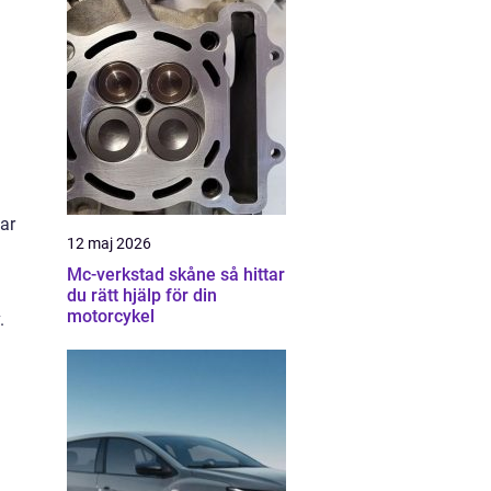
ar
12 maj 2026
Mc-verkstad skåne så hittar
du rätt hjälp för din
motorcykel
.