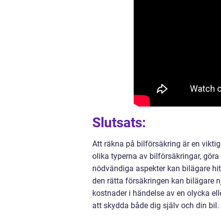
Slutsats:
Att räkna på bilförsäkring är en vikti
olika typerna av bilförsäkringar, göra
nödvändiga aspekter kan bilägare hi
den rätta försäkringen kan bilägare n
kostnader i händelse av en olycka eller
att skydda både dig själv och din bil.