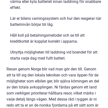
värma eller kyla batteriet innan laddning för snabbare
effekt.
Lär er bilens varningssystem och hur den reagerar när
batterinivån börjar bli låg.
Håll koll på betalningsmetoder och se till att
kreditkortet är kopplat korrekt i apparna.
Utnyttja möjligheten till laddning vid boendet för att
starta varje dag med fullt batteri.
Resan genom Norge blir vad man gör den till. Genom
att ta till sig den lokala tekniken och vara öppen för de
möjligheter som elbilen ger, blir själva körningen en del
av den totala avkopplingen. Ni färdas genom ett land
som verkligen prioriterar hållbara resor, vilket märks i
varje detalj längs vägen. Med dessa råd i ryggen är ni
redo att ta er an de norska fjordarna på ett sätt som är