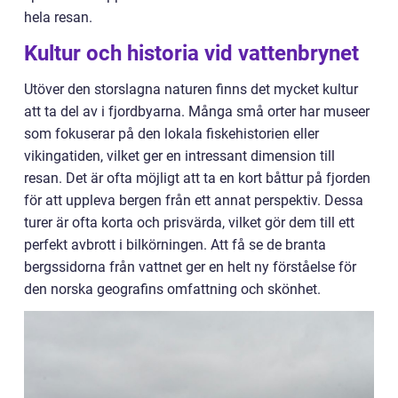
hela resan.
Kultur och historia vid vattenbrynet
Utöver den storslagna naturen finns det mycket kultur
att ta del av i fjordbyarna. Många små orter har museer
som fokuserar på den lokala fiskehistorien eller
vikingatiden, vilket ger en intressant dimension till
resan. Det är ofta möjligt att ta en kort båttur på fjorden
för att uppleva bergen från ett annat perspektiv. Dessa
turer är ofta korta och prisvärda, vilket gör dem till ett
perfekt avbrott i bilkörningen. Att få se de branta
bergssidorna från vattnet ger en helt ny förståelse för
den norska geografins omfattning och skönhet.