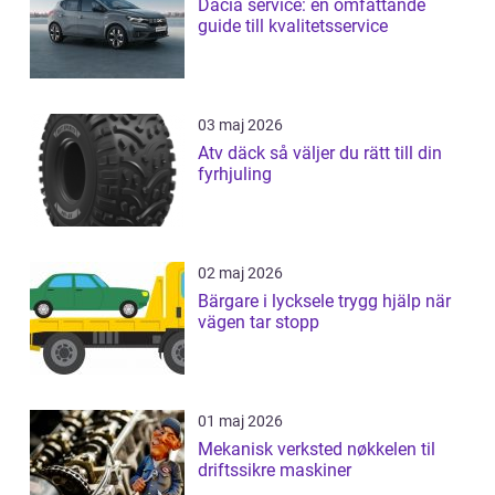
Dacia service: en omfattande
guide till kvalitetsservice
03 maj 2026
Atv däck så väljer du rätt till din
fyrhjuling
02 maj 2026
Bärgare i lycksele trygg hjälp när
vägen tar stopp
01 maj 2026
Mekanisk verksted nøkkelen til
driftssikre maskiner