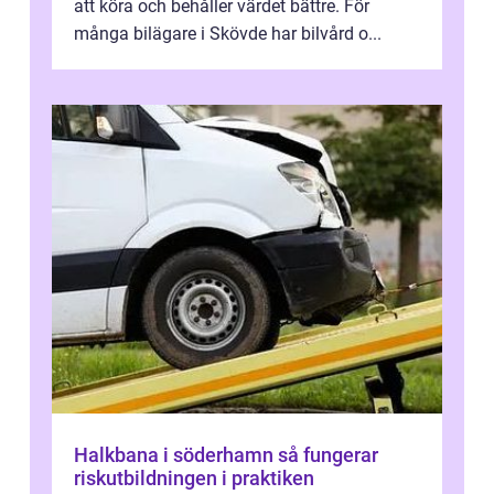
att köra och behåller värdet bättre. För
många bilägare i Skövde har bilvård o...
Halkbana i söderhamn så fungerar
riskutbildningen i praktiken