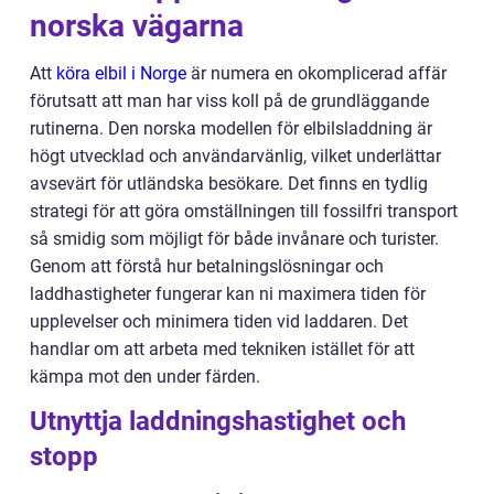
norska vägarna
Att
köra elbil i Norge
är numera en okomplicerad affär
förutsatt att man har viss koll på de grundläggande
rutinerna. Den norska modellen för elbilsladdning är
högt utvecklad och användarvänlig, vilket underlättar
avsevärt för utländska besökare. Det finns en tydlig
strategi för att göra omställningen till fossilfri transport
så smidig som möjligt för både invånare och turister.
Genom att förstå hur betalningslösningar och
laddhastigheter fungerar kan ni maximera tiden för
upplevelser och minimera tiden vid laddaren. Det
handlar om att arbeta med tekniken istället för att
kämpa mot den under färden.
Utnyttja laddningshastighet och
stopp