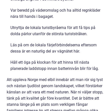
Var beredd på väderomslag och ha alltid regnkläder
nära till hands i bagaget.
Utnyttja de lokala turistbyråerna för att få tips på
dolda pärlor utanför de största turiststråken.
Läs på om de lokala färjeförbindelserna eftersom
dessa är en naturlig del av vägnätet här.
Håll ett öga på klockan för att hinna till nästa
planerade laddstopp innan batterinivån blir för låg.
Att uppleva Norge med elbil innebär att man rör sig tyst
och nästan ljudlöst genom landskapet, vilket förstärker
känslan av att vara ett med naturen. När ni väljer stopp,
tänk på att kvalitet går före kvantitet. Det är bättre att
stanna länge på en plats som verkligen fångar
familjens intresse än att stressa mellan många olika