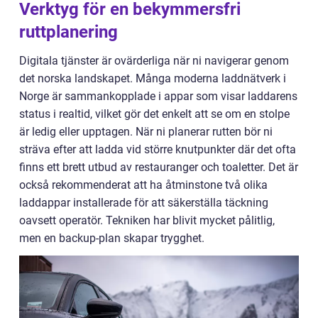
Verktyg för en bekymmersfri
ruttplanering
Digitala tjänster är ovärderliga när ni navigerar genom
det norska landskapet. Många moderna laddnätverk i
Norge är sammankopplade i appar som visar laddarens
status i realtid, vilket gör det enkelt att se om en stolpe
är ledig eller upptagen. När ni planerar rutten bör ni
sträva efter att ladda vid större knutpunkter där det ofta
finns ett brett utbud av restauranger och toaletter. Det är
också rekommenderat att ha åtminstone två olika
laddappar installerade för att säkerställa täckning
oavsett operatör. Tekniken har blivit mycket pålitlig,
men en backup-plan skapar trygghet.