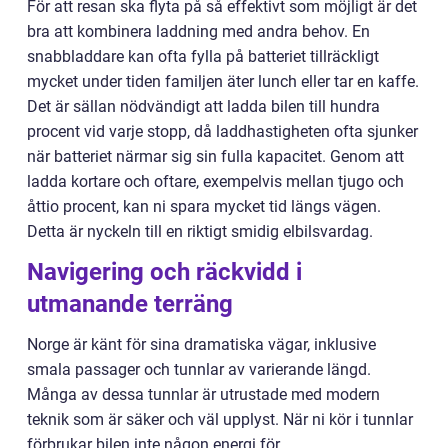
För att resan ska flyta på så effektivt som möjligt är det
bra att kombinera laddning med andra behov. En
snabbladdare kan ofta fylla på batteriet tillräckligt
mycket under tiden familjen äter lunch eller tar en kaffe.
Det är sällan nödvändigt att ladda bilen till hundra
procent vid varje stopp, då laddhastigheten ofta sjunker
när batteriet närmar sig sin fulla kapacitet. Genom att
ladda kortare och oftare, exempelvis mellan tjugo och
åttio procent, kan ni spara mycket tid längs vägen.
Detta är nyckeln till en riktigt smidig elbilsvardag.
Navigering och räckvidd i
utmanande terräng
Norge är känt för sina dramatiska vägar, inklusive
smala passager och tunnlar av varierande längd.
Många av dessa tunnlar är utrustade med modern
teknik som är säker och väl upplyst. När ni kör i tunnlar
förbrukar bilen inte någon energi för