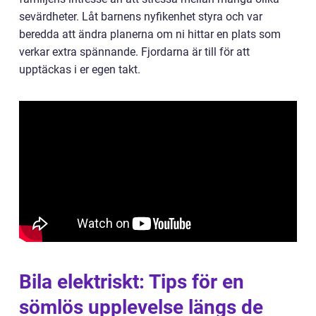
sevärdheter. Låt barnens nyfikenhet styra och var
beredda att ändra planerna om ni hittar en plats som
verkar extra spännande. Fjordarna är till för att
upptäckas i er egen takt.
Bila elektriskt: Tips för en
sömlös upplevelse längs de