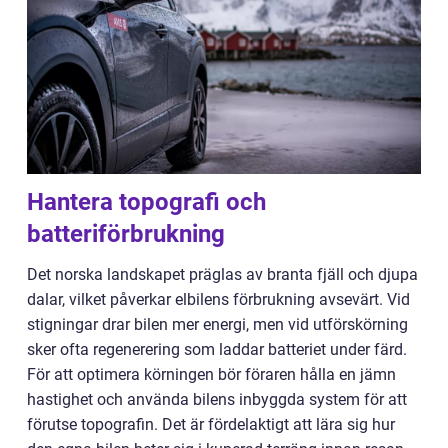
Hantera topografi och
batteriförbrukning
Det norska landskapet präglas av branta fjäll och djupa
dalar, vilket påverkar elbilens förbrukning avsevärt. Vid
stigningar drar bilen mer energi, men vid utförskörning
sker ofta regenerering som laddar batteriet under färd.
För att optimera körningen bör föraren hålla en jämn
hastighet och använda bilens inbyggda system för att
förutse topografin. Det är fördelaktigt att lära sig hur