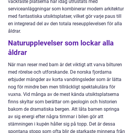
vackraste platserna har idag utrustats med
serviceanläggningar som kombinerar modern arkitektur
med fantastiska utsiktsplatser, vilket gör varje paus till
en integrerad del av den totala reseupplevelsen för alla
åldrar.
Naturupplevelser som lockar alla
åldrar
När man reser med barn är det viktigt att varva bilturen
med rörelse och utforskande. De norska fjordarna
erbjuder mängder av korta vandringsleder som är lätta
nog för mindre ben men tillräckligt spektakulära för
vuxna. Vid många av de mest kända utsiktsplatserna
finns skyltar som berättar om geologin och historien
bakom de dramatiska bergen. Att låta barnen springa
av sig energi efter några timmar i bilen gör att
stämningen i kupén håller sig på topp. Det är dessa
spontana stopp som ofta blir de starkaste minnena från