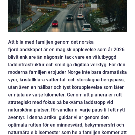
Att bila med familjen genom det norska
fjordlandskapet är en magisk upplevelse som år 2026
blivit enklare än någonsin tack vare en välutbyggd
laddinfrastruktur och smidiga digitala verktyg. För den
moderna familjen erbjuder Norge inte bara dramatiska
vyer, kristallklara vattenfall och storslagna bergspass,
utan även en hållbar och tyst körupplevelse som låter
er njuta av varje kilometer. Genom att planera er rutt
strategiskt med fokus på bekväma laddstopp vid
natursköna platser, förvandlar ni varje paus till ett nytt
äventyr. I denna artikel guidar vi er genom den
optimala rutten för en minnesvärd, bekymmersfri och
naturnära elbilsemester som hela familjen kommer att