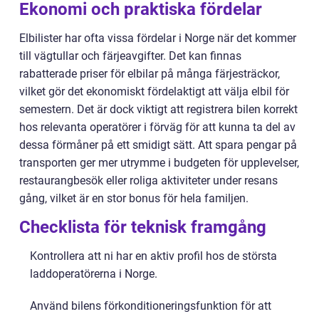
Ekonomi och praktiska fördelar
Elbilister har ofta vissa fördelar i Norge när det kommer
till vägtullar och färjeavgifter. Det kan finnas
rabatterade priser för elbilar på många färjesträckor,
vilket gör det ekonomiskt fördelaktigt att välja elbil för
semestern. Det är dock viktigt att registrera bilen korrekt
hos relevanta operatörer i förväg för att kunna ta del av
dessa förmåner på ett smidigt sätt. Att spara pengar på
transporten ger mer utrymme i budgeten för upplevelser,
restaurangbesök eller roliga aktiviteter under resans
gång, vilket är en stor bonus för hela familjen.
Checklista för teknisk framgång
Kontrollera att ni har en aktiv profil hos de största
laddoperatörerna i Norge.
Använd bilens förkonditioneringsfunktion för att