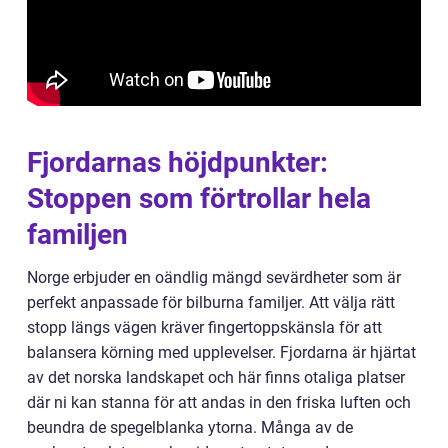
Fjordarnas höjdpunkter:
Stoppen som förtrollar hela
familjen
Norge erbjuder en oändlig mängd sevärdheter som är
perfekt anpassade för bilburna familjer. Att välja rätt
stopp längs vägen kräver fingertoppskänsla för att
balansera körning med upplevelser. Fjordarna är hjärtat
av det norska landskapet och här finns otaliga platser
där ni kan stanna för att andas in den friska luften och
beundra de spegelblanka ytorna. Många av de