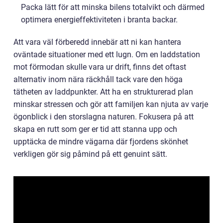
Packa lätt för att minska bilens totalvikt och därmed
optimera energieffektiviteten i branta backar.
Att vara väl förberedd innebär att ni kan hantera
oväntade situationer med ett lugn. Om en laddstation
mot förmodan skulle vara ur drift, finns det oftast
alternativ inom nära räckhåll tack vare den höga
tätheten av laddpunkter. Att ha en strukturerad plan
minskar stressen och gör att familjen kan njuta av varje
ögonblick i den storslagna naturen. Fokusera på att
skapa en rutt som ger er tid att stanna upp och
upptäcka de mindre vägarna där fjordens skönhet
verkligen gör sig påmind på ett genuint sätt.