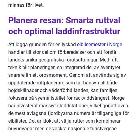
minnas för livet.
Planera resan: Smarta ruttval
och optimal laddinfrastruktur
Att lägga grunden för en lyckad
elbilsemester i Norge
handlar till stor del om förberedelser och att förstå
landets unika geografiska förutsättningar. Med rätt
teknik blir planeringen en integrerad del av äventyret
snarare än ett orosmoment. Genom att använda sig av
uppdaterade ruttplanerare som tar hänsyn till både
höjdskillnader och väderförhållanden, kan familjen
fokusera på vyerna istället för räckviddsångest. Norge
har investerat massivt i laddstationer, vilket gör att även
de mest avlägsna fjordbyarna numera är tillgängliga för
elbilister. Det är klokt att välja rutter som kombinerar
huvudvägar med de vackra nasjonale turistvegene.