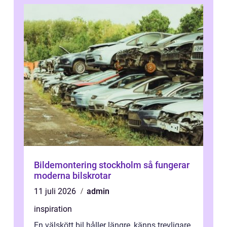
Bildemontering stockholm så fungerar
moderna bilskrotar
11 juli 2026
admin
inspiration
En välskött bil håller längre, känns trevligare