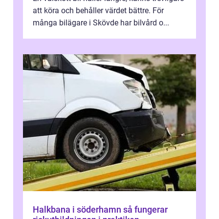
att köra och behåller värdet bättre. För
många bilägare i Skövde har bilvård o...
Halkbana i söderhamn så fungerar