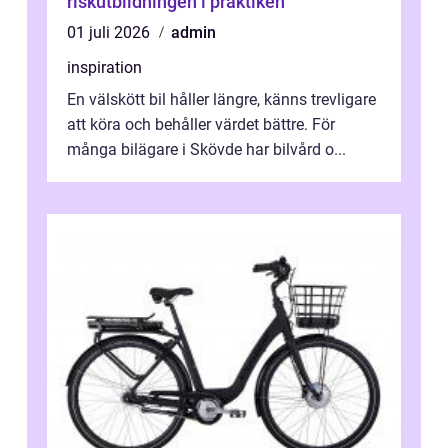
riskutbildningen i praktiken
01 juli 2026
admin
inspiration
En välskött bil håller längre, känns trevligare
att köra och behåller värdet bättre. För
många bilägare i Skövde har bilvård o...