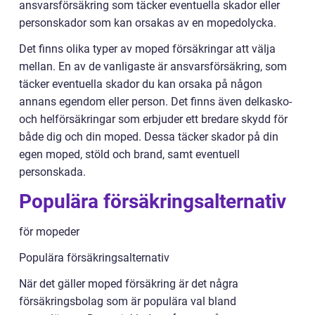
ansvarsförsäkring som täcker eventuella skador eller
personskador som kan orsakas av en mopedolycka.
Det finns olika typer av moped försäkringar att välja
mellan. En av de vanligaste är ansvarsförsäkring, som
täcker eventuella skador du kan orsaka på någon
annans egendom eller person. Det finns även delkasko-
och helförsäkringar som erbjuder ett bredare skydd för
både dig och din moped. Dessa täcker skador på din
egen moped, stöld och brand, samt eventuell
personskada.
Populära försäkringsalternativ
för mopeder
Populära försäkringsalternativ
När det gäller moped försäkring är det några
försäkringsbolag som är populära val bland