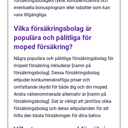
försäkringsbolagets rykte, kundservicenivå och
eventuella bonusprogram eller rabatter som kan
vara tillgängliga.
Vilka försäkringsbolag är
populära och pålitliga för
moped försäkring?
Några populära och pålitliga försäkringsbolag för
moped försäkring inkluderar [namn på
försäkringsbolag]. Dessa försäkringsbolag
erbjuder konkurrenskraftiga priser och
omfattande skydd för både dig och din moped.
Andra välrenommerade alternativ är [namn på
försäkringsbolag]. Det är viktigt att jämföra olika
försäkringsbolag och deras erbjudanden för att
hitta den bästa försäkringen för dina behov.