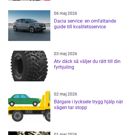
06 maj 2026
Dacia service: en omfattande
guide till kvalitetsservice
03 maj 2026
Atv däck så väljer du rätt till din
fyrhjuling
02 maj 2026
Bärgare i lycksele trygg hjälp när
vägen tar stopp
01 maj 2026