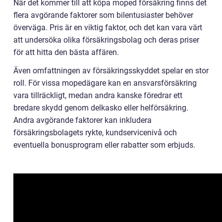
När det kommer till att köpa moped försäkring finns det
flera avgörande faktorer som bilentusiaster behöver
överväga. Pris är en viktig faktor, och det kan vara värt
att undersöka olika försäkringsbolag och deras priser
för att hitta den bästa affären.
Även omfattningen av försäkringsskyddet spelar en stor
roll. För vissa mopedägare kan en ansvarsförsäkring
vara tillräckligt, medan andra kanske föredrar ett
bredare skydd genom delkasko eller helförsäkring.
Andra avgörande faktorer kan inkludera
försäkringsbolagets rykte, kundservicenivå och
eventuella bonusprogram eller rabatter som erbjuds.