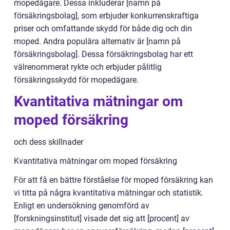
mopedägare. Dessa inkluderar [namn på
försäkringsbolag], som erbjuder konkurrenskraftiga
priser och omfattande skydd för både dig och din
moped. Andra populära alternativ är [namn på
försäkringsbolag]. Dessa försäkringsbolag har ett
välrenommerat rykte och erbjuder pålitlig
försäkringsskydd för mopedägare.
Kvantitativa mätningar om
moped försäkring
och dess skillnader
Kvantitativa mätningar om moped försäkring
För att få en bättre förståelse för moped försäkring kan
vi titta på några kvantitativa mätningar och statistik.
Enligt en undersökning genomförd av
[forskningsinstitut] visade det sig att [procent] av