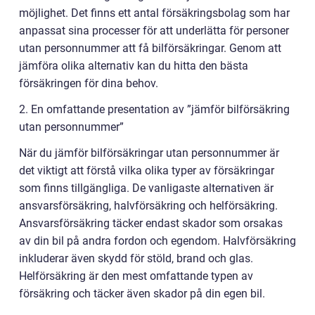
möjlighet. Det finns ett antal försäkringsbolag som har
anpassat sina processer för att underlätta för personer
utan personnummer att få bilförsäkringar. Genom att
jämföra olika alternativ kan du hitta den bästa
försäkringen för dina behov.
2. En omfattande presentation av ”jämför bilförsäkring
utan personnummer”
När du jämför bilförsäkringar utan personnummer är
det viktigt att förstå vilka olika typer av försäkringar
som finns tillgängliga. De vanligaste alternativen är
ansvarsförsäkring, halvförsäkring och helförsäkring.
Ansvarsförsäkring täcker endast skador som orsakas
av din bil på andra fordon och egendom. Halvförsäkring
inkluderar även skydd för stöld, brand och glas.
Helförsäkring är den mest omfattande typen av
försäkring och täcker även skador på din egen bil.