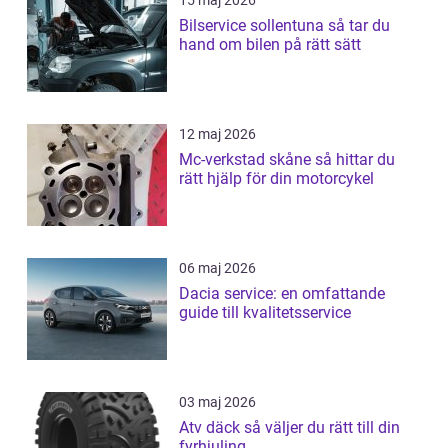
15 maj 2026
Bilservice sollentuna så tar du
hand om bilen på rätt sätt
12 maj 2026
Mc-verkstad skåne så hittar du
rätt hjälp för din motorcykel
06 maj 2026
Dacia service: en omfattande
guide till kvalitetsservice
03 maj 2026
Atv däck så väljer du rätt till din
fyrhjuling