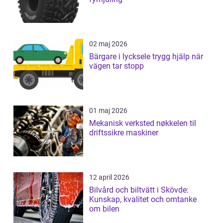
02 maj 2026
Bärgare i lycksele trygg hjälp när
vägen tar stopp
01 maj 2026
Mekanisk verksted nøkkelen til
driftssikre maskiner
12 april 2026
Bilvård och biltvätt i Skövde:
Kunskap, kvalitet och omtanke
om bilen