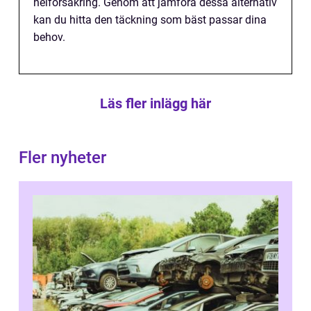
helförsäkring. Genom att jämföra dessa alternativ
kan du hitta den täckning som bäst passar dina
behov.
Läs fler inlägg här
Fler nyheter