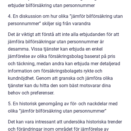
erbjuder bilförsäkring utan personnummer
4. En diskussion om hur olika ”jämför bilförsäkring utan
personnummer” skiljer sig från varandra
Det är viktigt att förstå att inte alla erbjudanden för att
jämföra bilförsäkringar utan personnummer är
desamma. Vissa tjänster kan erbjuda en enkel
jämförelse av olika försäkringsbolag baserat på pris
och täckning, medan andra kan erbjuda mer detaljerad
information om försäkringsbolagets rykte och
kundnöjdhet. Genom att granska och jämföra olika
tjänster kan du hitta den som bäst motsvarar dina
behov och preferenser.
5. En historisk genomgång av för- och nackdelar med
olika ”jämför bilförsäkring utan personnummer”
Det kan vara intressant att undersöka historiska trender
och förändringar inom området för jämförelse av