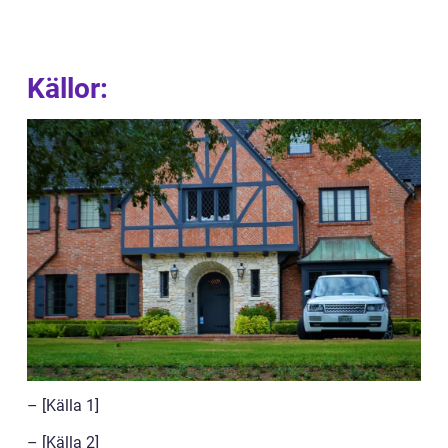
Källor:
– [Källa 1]
– [Källa 2]