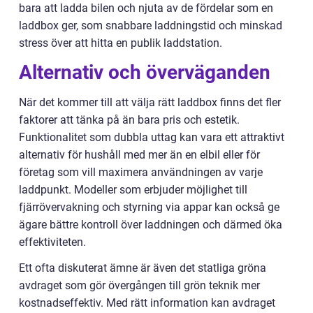
bara att ladda bilen och njuta av de fördelar som en
laddbox ger, som snabbare laddningstid och minskad
stress över att hitta en publik laddstation.
Alternativ och överväganden
När det kommer till att välja rätt laddbox finns det fler
faktorer att tänka på än bara pris och estetik.
Funktionalitet som dubbla uttag kan vara ett attraktivt
alternativ för hushåll med mer än en elbil eller för
företag som vill maximera användningen av varje
laddpunkt. Modeller som erbjuder möjlighet till
fjärrövervakning och styrning via appar kan också ge
ägare bättre kontroll över laddningen och därmed öka
effektiviteten.
Ett ofta diskuterat ämne är även det statliga gröna
avdraget som gör övergången till grön teknik mer
kostnadseffektiv. Med rätt information kan avdraget