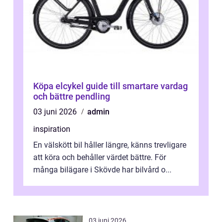
Köpa elcykel guide till smartare vardag
och bättre pendling
03 juni 2026
admin
inspiration
En välskött bil håller längre, känns trevligare
att köra och behåller värdet bättre. För
många bilägare i Skövde har bilvård o...
03 juni 2026