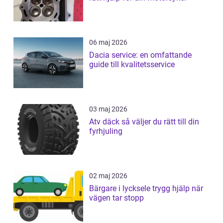
06 maj 2026
Dacia service: en omfattande
guide till kvalitetsservice
03 maj 2026
Atv däck så väljer du rätt till din
fyrhjuling
02 maj 2026
Bärgare i lycksele trygg hjälp när
vägen tar stopp