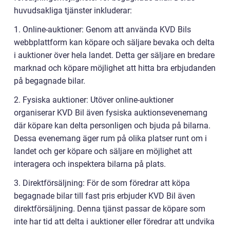
huvudsakliga tjänster inkluderar:
1. Online-auktioner: Genom att använda KVD Bils
webbplattform kan köpare och säljare bevaka och delta
i auktioner över hela landet. Detta ger säljare en bredare
marknad och köpare möjlighet att hitta bra erbjudanden
på begagnade bilar.
2. Fysiska auktioner: Utöver online-auktioner
organiserar KVD Bil även fysiska auktionsevenemang
där köpare kan delta personligen och bjuda på bilarna.
Dessa evenemang äger rum på olika platser runt om i
landet och ger köpare och säljare en möjlighet att
interagera och inspektera bilarna på plats.
3. Direktförsäljning: För de som föredrar att köpa
begagnade bilar till fast pris erbjuder KVD Bil även
direktförsäljning. Denna tjänst passar de köpare som
inte har tid att delta i auktioner eller föredrar att undvika