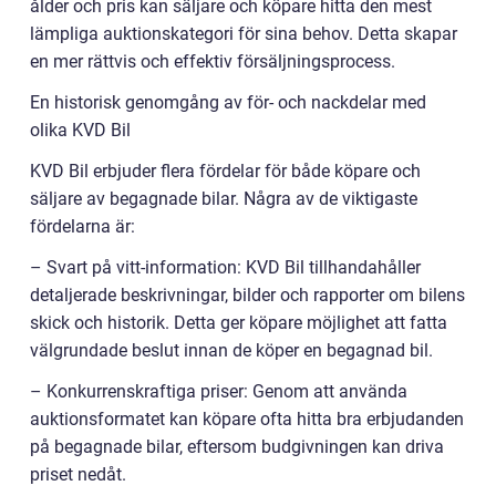
ålder och pris kan säljare och köpare hitta den mest
lämpliga auktionskategori för sina behov. Detta skapar
en mer rättvis och effektiv försäljningsprocess.
En historisk genomgång av för- och nackdelar med
olika KVD Bil
KVD Bil erbjuder flera fördelar för både köpare och
säljare av begagnade bilar. Några av de viktigaste
fördelarna är:
– Svart på vitt-information: KVD Bil tillhandahåller
detaljerade beskrivningar, bilder och rapporter om bilens
skick och historik. Detta ger köpare möjlighet att fatta
välgrundade beslut innan de köper en begagnad bil.
– Konkurrenskraftiga priser: Genom att använda
auktionsformatet kan köpare ofta hitta bra erbjudanden
på begagnade bilar, eftersom budgivningen kan driva
priset nedåt.