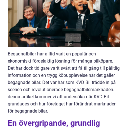
Begagnatbilar har alltid varit en populär och
ekonomiskt fördelaktig lösning för många bilköpare.
Det har dock tidigare varit svårt att få tillgång till pålitlig
information och en trygg köpupplevelse när det gäller
begagnade bilar. Det var här som KVD Bil trädde in på
scenen och revolutionerade begagnatbilsmarknaden. I
denna artikel kommer vi att undersöka när KVD Bil
grundades och hur företaget har förändrat marknaden
för begagnade bilar.
En övergripande, grundlig