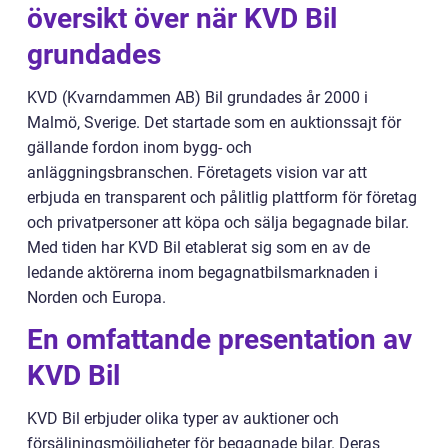
översikt över när KVD Bil
grundades
KVD (Kvarndammen AB) Bil grundades år 2000 i
Malmö, Sverige. Det startade som en auktionssajt för
gällande fordon inom bygg- och
anläggningsbranschen. Företagets vision var att
erbjuda en transparent och pålitlig plattform för företag
och privatpersoner att köpa och sälja begagnade bilar.
Med tiden har KVD Bil etablerat sig som en av de
ledande aktörerna inom begagnatbilsmarknaden i
Norden och Europa.
En omfattande presentation av
KVD Bil
KVD Bil erbjuder olika typer av auktioner och
försäljningsmöjligheter för begagnade bilar. Deras