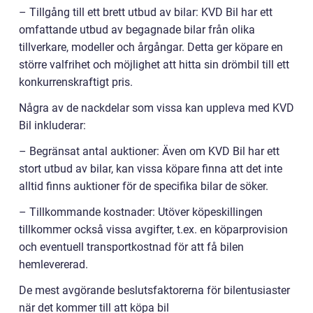
– Tillgång till ett brett utbud av bilar: KVD Bil har ett
omfattande utbud av begagnade bilar från olika
tillverkare, modeller och årgångar. Detta ger köpare en
större valfrihet och möjlighet att hitta sin drömbil till ett
konkurrenskraftigt pris.
Några av de nackdelar som vissa kan uppleva med KVD
Bil inkluderar:
– Begränsat antal auktioner: Även om KVD Bil har ett
stort utbud av bilar, kan vissa köpare finna att det inte
alltid finns auktioner för de specifika bilar de söker.
– Tillkommande kostnader: Utöver köpeskillingen
tillkommer också vissa avgifter, t.ex. en köparprovision
och eventuell transportkostnad för att få bilen
hemlevererad.
De mest avgörande beslutsfaktorerna för bilentusiaster
när det kommer till att köpa bil