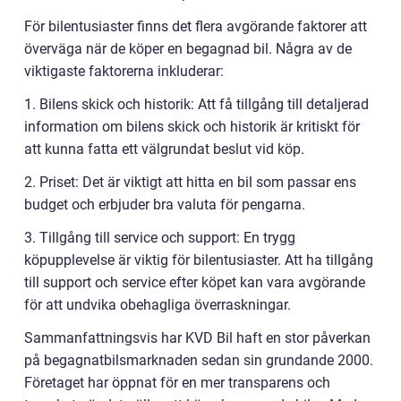
För bilentusiaster finns det flera avgörande faktorer att
överväga när de köper en begagnad bil. Några av de
viktigaste faktorerna inkluderar:
1. Bilens skick och historik: Att få tillgång till detaljerad
information om bilens skick och historik är kritiskt för
att kunna fatta ett välgrundat beslut vid köp.
2. Priset: Det är viktigt att hitta en bil som passar ens
budget och erbjuder bra valuta för pengarna.
3. Tillgång till service och support: En trygg
köpupplevelse är viktig för bilentusiaster. Att ha tillgång
till support och service efter köpet kan vara avgörande
för att undvika obehagliga överraskningar.
Sammanfattningsvis har KVD Bil haft en stor påverkan
på begagnatbilsmarknaden sedan sin grundande 2000.
Företaget har öppnat för en mer transparens och