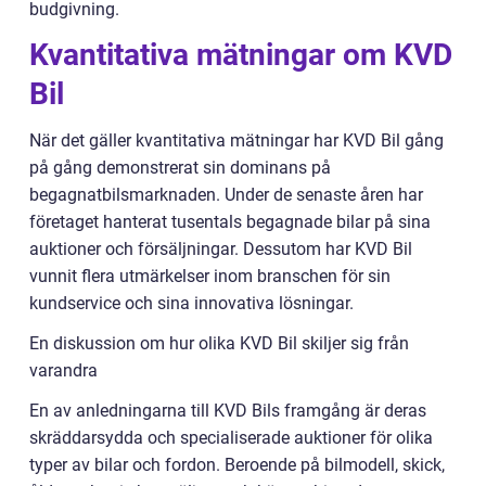
budgivning.
Kvantitativa mätningar om KVD
Bil
När det gäller kvantitativa mätningar har KVD Bil gång
på gång demonstrerat sin dominans på
begagnatbilsmarknaden. Under de senaste åren har
företaget hanterat tusentals begagnade bilar på sina
auktioner och försäljningar. Dessutom har KVD Bil
vunnit flera utmärkelser inom branschen för sin
kundservice och sina innovativa lösningar.
En diskussion om hur olika KVD Bil skiljer sig från
varandra
En av anledningarna till KVD Bils framgång är deras
skräddarsydda och specialiserade auktioner för olika
typer av bilar och fordon. Beroende på bilmodell, skick,