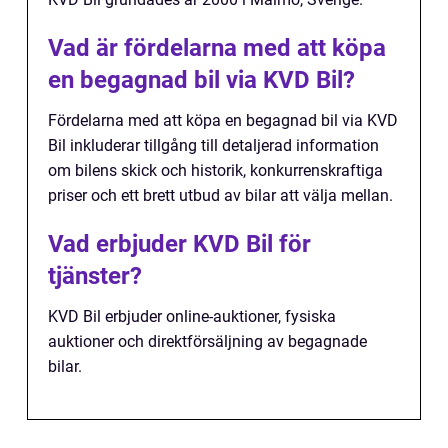
Vad är fördelarna med att köpa
en begagnad bil via KVD Bil?
Fördelarna med att köpa en begagnad bil via KVD
Bil inkluderar tillgång till detaljerad information
om bilens skick och historik, konkurrenskraftiga
priser och ett brett utbud av bilar att välja mellan.
Vad erbjuder KVD Bil för
tjänster?
KVD Bil erbjuder online-auktioner, fysiska
auktioner och direktförsäljning av begagnade
bilar.