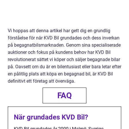
Vi hoppas att denna artikel har gett dig en grundlig
förståelse för när KVD Bil grundades och dess inverkan
på begagnatbilsmarknaden. Genom sina specialiserade
auktioner och fokus på kundens behov har KVD Bil
revolutionerat sättet vi köper och säljer begagnade bilar
på. Oavsett om du är en bilentusiast eller bara letar efter
en pålitlig plats att köpa en begagnad bil, är KVD Bil
definitivt ett företag att överväga.
FAQ
När grundades KVD Bil?
KVD Bil grundades år 2000 i Malmö, Sverige.