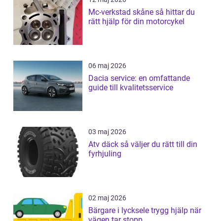
Mc-verkstad skåne så hittar du
rätt hjälp för din motorcykel
06 maj 2026
Dacia service: en omfattande
guide till kvalitetsservice
03 maj 2026
Atv däck så väljer du rätt till din
fyrhjuling
02 maj 2026
Bärgare i lycksele trygg hjälp när
vägen tar stopp