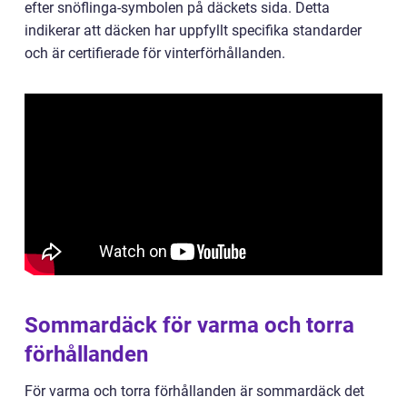
efter snöflinga-symbolen på däckets sida. Detta
indikerar att däcken har uppfyllt specifika standarder
och är certifierade för vinterförhållanden.
Sommardäck för varma och torra
förhållanden
För varma och torra förhållanden är sommardäck det