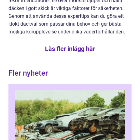
rekommendationer, se över mönsterdjupet och hålla
däcken i gott skick är viktiga faktorer för säkerheten.
Genom att använda dessa experttips kan du göra ett
klokt däckval som passar dina behov och ger bästa
möjliga körupplevelse under olika väderförhållanden.
Läs fler inlägg här
Fler nyheter