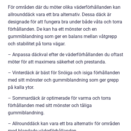
För områden där du möter olika väderförhållanden kan
allrounddäck vara ett bra alternativ. Dessa däck är
designade för att fungera bra under både våta och torra
förhållanden. De kan ha ett mönster och en
gummiblandning som ger en balans mellan våtgrepp
och stabilitet på torra vägar.
– Anpassa däckval efter de väderförhållanden du oftast
möter för att maximera säkerhet och prestanda.
– Vinterdäck är bäst för Snöiga och isiga förhållanden
med sitt mönster och gummiblandning som ger grepp
på kalla ytor.
– Sommardäck är optimerade för varma och torra
förhållanden med sitt mönster och tåliga
gummiblandning.
– Allrounddäck kan vara ett bra alternativ för områden
med blandade väderförhållanden.