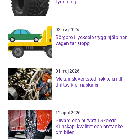
fyrhjuling
02 maj 2026
Bärgare i lycksele trygg hjälp när
vägen tar stopp
01 maj 2026
Mekanisk verksted nøkkelen til
driftssikre maskiner
12 april 2026
Bilvård och biltvätt i Skövde:
Kunskap, kvalitet och omtanke
om bilen