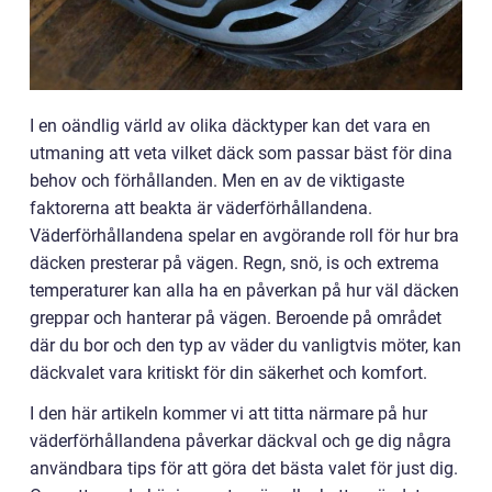
I en oändlig värld av olika däcktyper kan det vara en
utmaning att veta vilket däck som passar bäst för dina
behov och förhållanden. Men en av de viktigaste
faktorerna att beakta är väderförhållandena.
Väderförhållandena spelar en avgörande roll för hur bra
däcken presterar på vägen. Regn, snö, is och extrema
temperaturer kan alla ha en påverkan på hur väl däcken
greppar och hanterar på vägen. Beroende på området
där du bor och den typ av väder du vanligtvis möter, kan
däckvalet vara kritiskt för din säkerhet och komfort.
I den här artikeln kommer vi att titta närmare på hur
väderförhållandena påverkar däckval och ge dig några
användbara tips för att göra det bästa valet för just dig.