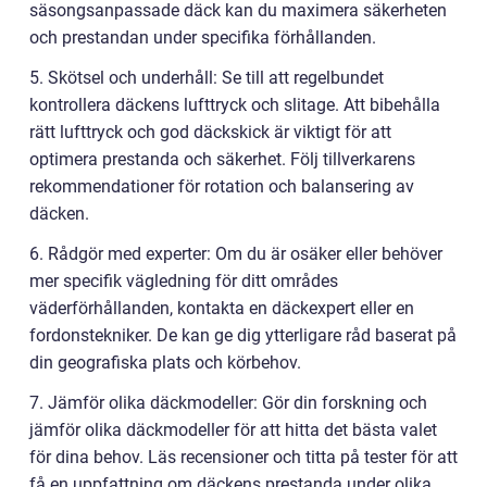
säsongsanpassade däck kan du maximera säkerheten
och prestandan under specifika förhållanden.
5. Skötsel och underhåll: Se till att regelbundet
kontrollera däckens lufttryck och slitage. Att bibehålla
rätt lufttryck och god däckskick är viktigt för att
optimera prestanda och säkerhet. Följ tillverkarens
rekommendationer för rotation och balansering av
däcken.
6. Rådgör med experter: Om du är osäker eller behöver
mer specifik vägledning för ditt områdes
väderförhållanden, kontakta en däckexpert eller en
fordonstekniker. De kan ge dig ytterligare råd baserat på
din geografiska plats och körbehov.
7. Jämför olika däckmodeller: Gör din forskning och
jämför olika däckmodeller för att hitta det bästa valet
för dina behov. Läs recensioner och titta på tester för att
få en uppfattning om däckens prestanda under olika