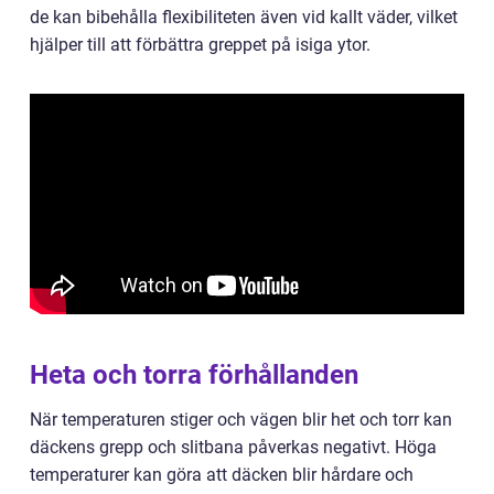
de kan bibehålla flexibiliteten även vid kallt väder, vilket
hjälper till att förbättra greppet på isiga ytor.
Heta och torra förhållanden
När temperaturen stiger och vägen blir het och torr kan
däckens grepp och slitbana påverkas negativt. Höga
temperaturer kan göra att däcken blir hårdare och