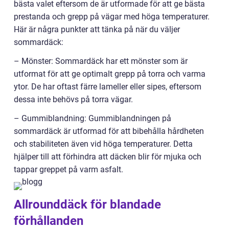
bästa valet eftersom de är utformade för att ge bästa
prestanda och grepp på vägar med höga temperaturer.
Här är några punkter att tänka på när du väljer
sommardäck:
– Mönster: Sommardäck har ett mönster som är
utformat för att ge optimalt grepp på torra och varma
ytor. De har oftast färre lameller eller sipes, eftersom
dessa inte behövs på torra vägar.
– Gummiblandning: Gummiblandningen på
sommardäck är utformad för att bibehålla hårdheten
och stabiliteten även vid höga temperaturer. Detta
hjälper till att förhindra att däcken blir för mjuka och
tappar greppet på varm asfalt.
Allrounddäck för blandade
förhållanden