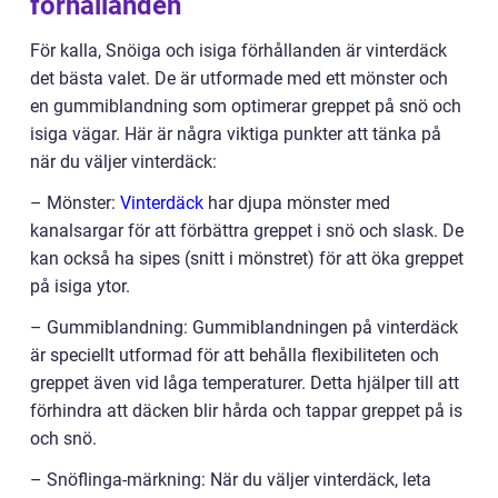
förhållanden
För kalla, Snöiga och isiga förhållanden är vinterdäck
det bästa valet. De är utformade med ett mönster och
en gummiblandning som optimerar greppet på snö och
isiga vägar. Här är några viktiga punkter att tänka på
när du väljer vinterdäck:
– Mönster:
Vinterdäck
har djupa mönster med
kanalsargar för att förbättra greppet i snö och slask. De
kan också ha sipes (snitt i mönstret) för att öka greppet
på isiga ytor.
– Gummiblandning: Gummiblandningen på vinterdäck
är speciellt utformad för att behålla flexibiliteten och
greppet även vid låga temperaturer. Detta hjälper till att
förhindra att däcken blir hårda och tappar greppet på is
och snö.
– Snöflinga-märkning: När du väljer vinterdäck, leta