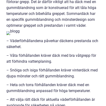
förlorar grepp. Det är därför viktigt att ha däck med en
gummiblandning som är konstruerad för att tåla höga
temperaturer och bibehålla greppet. Sommardäck har
en specifik gummiblandning och mönsterdesign som
optimerar greppet och prestandan i varmt väder.
– Väderförhållandena påverkar däckens prestanda och
säkerhet.
– Våta förhållanden kräver däck med bra våtgrepp för
att förhindra vattenplaning.
– Snöiga och isiga förhållanden kräver vinterdäck med
djupa mönster och rätt gummiblandning.
– Heta och torra förhållanden kräver däck med en
gummiblandning anpassad för höga temperaturer.
– Att välja rätt däck för aktuella väderförhållanden är
avgörande för säkerheten på vägen.