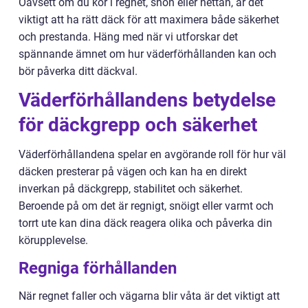
Oavsett om du kör i regnet, snön eller hettan, är det
viktigt att ha rätt däck för att maximera både säkerhet
och prestanda. Häng med när vi utforskar det
spännande ämnet om hur väderförhållanden kan och
bör påverka ditt däckval.
Väderförhållandens betydelse
för däckgrepp och säkerhet
Väderförhållandena spelar en avgörande roll för hur väl
däcken presterar på vägen och kan ha en direkt
inverkan på däckgrepp, stabilitet och säkerhet.
Beroende på om det är regnigt, snöigt eller varmt och
torrt ute kan dina däck reagera olika och påverka din
körupplevelse.
Regniga förhållanden
När regnet faller och vägarna blir våta är det viktigt att