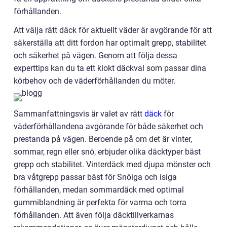
förhållanden.
Att välja rätt däck för aktuellt väder är avgörande för att
säkerställa att ditt fordon har optimalt grepp, stabilitet
och säkerhet på vägen. Genom att följa dessa
experttips kan du ta ett klokt däckval som passar dina
körbehov och de väderförhållanden du möter.
Sammanfattningsvis är valet av rätt
däck
för
väderförhållandena avgörande för både säkerhet och
prestanda på vägen. Beroende på om det är vinter,
sommar, regn eller snö, erbjuder olika däcktyper bäst
grepp och stabilitet. Vinterdäck med djupa mönster och
bra våtgrepp passar bäst för Snöiga och isiga
förhållanden, medan sommardäck med optimal
gummiblandning är perfekta för varma och torra
förhållanden. Att även följa däcktillverkarnas