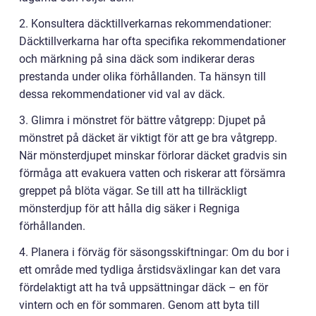
2. Konsultera däcktillverkarnas rekommendationer:
Däcktillverkarna har ofta specifika rekommendationer
och märkning på sina däck som indikerar deras
prestanda under olika förhållanden. Ta hänsyn till
dessa rekommendationer vid val av däck.
3. Glimra i mönstret för bättre våtgrepp: Djupet på
mönstret på däcket är viktigt för att ge bra våtgrepp.
När mönsterdjupet minskar förlorar däcket gradvis sin
förmåga att evakuera vatten och riskerar att försämra
greppet på blöta vägar. Se till att ha tillräckligt
mönsterdjup för att hålla dig säker i Regniga
förhållanden.
4. Planera i förväg för säsongsskiftningar: Om du bor i
ett område med tydliga årstidsväxlingar kan det vara
fördelaktigt att ha två uppsättningar däck – en för
vintern och en för sommaren. Genom att byta till