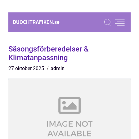
DUOCHTRAFIKEN.
se
Säsongsförberedelser &
Klimatanpassning
27 oktober 2025
admin