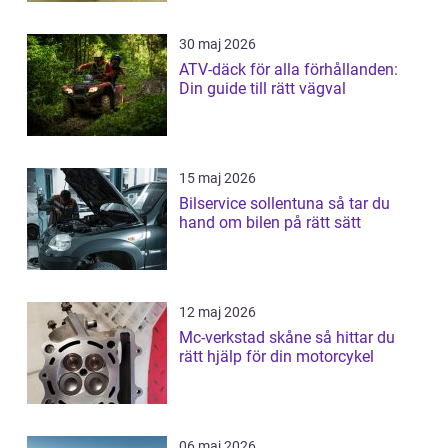
30 maj 2026
ATV-däck för alla förhållanden:
Din guide till rätt vägval
15 maj 2026
Bilservice sollentuna så tar du
hand om bilen på rätt sätt
12 maj 2026
Mc-verkstad skåne så hittar du
rätt hjälp för din motorcykel
06 maj 2026