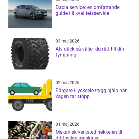
Dacia service: en omfattande
guide till kvalitetsservice
03 maj 2026
Atv däck så väljer du rätt till din
fyrhjuling
02 maj 2026
Bärgare i lycksele trygg hjälp när
vägen tar stopp
01 maj 2026
Mekanisk verksted nøkkelen til
driftssikre maskiner