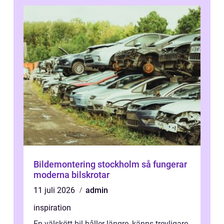
Bildemontering stockholm så fungerar
moderna bilskrotar
11 juli 2026
admin
inspiration
En välskött bil håller längre, känns trevligare