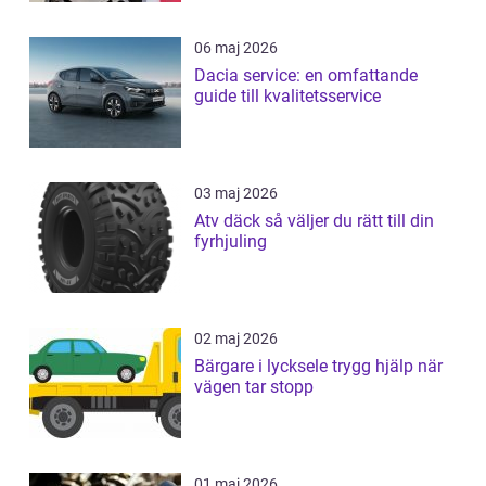
06 maj 2026
Dacia service: en omfattande
guide till kvalitetsservice
03 maj 2026
Atv däck så väljer du rätt till din
fyrhjuling
02 maj 2026
Bärgare i lycksele trygg hjälp när
vägen tar stopp
01 maj 2026