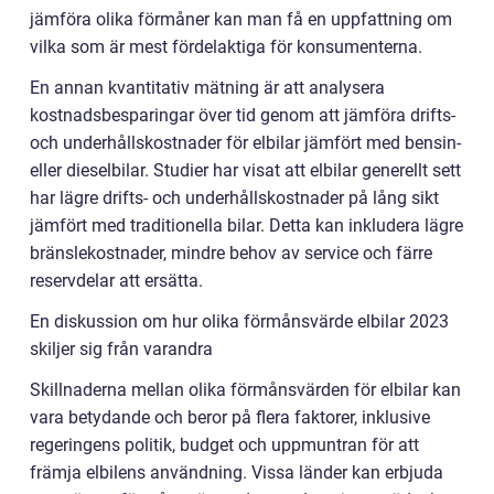
jämföra olika förmåner kan man få en uppfattning om
vilka som är mest fördelaktiga för konsumenterna.
En annan kvantitativ mätning är att analysera
kostnadsbesparingar över tid genom att jämföra drifts-
och underhållskostnader för elbilar jämfört med bensin-
eller dieselbilar. Studier har visat att elbilar generellt sett
har lägre drifts- och underhållskostnader på lång sikt
jämfört med traditionella bilar. Detta kan inkludera lägre
bränslekostnader, mindre behov av service och färre
reservdelar att ersätta.
En diskussion om hur olika förmånsvärde elbilar 2023
skiljer sig från varandra
Skillnaderna mellan olika förmånsvärden för elbilar kan
vara betydande och beror på flera faktorer, inklusive
regeringens politik, budget och uppmuntran för att
främja elbilens användning. Vissa länder kan erbjuda