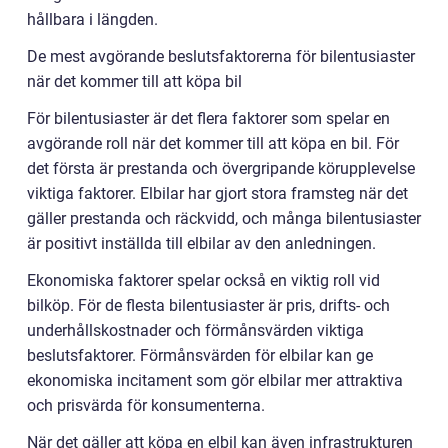
hållbara i längden.
De mest avgörande beslutsfaktorerna för bilentusiaster
när det kommer till att köpa bil
För bilentusiaster är det flera faktorer som spelar en
avgörande roll när det kommer till att köpa en bil. För
det första är prestanda och övergripande körupplevelse
viktiga faktorer. Elbilar har gjort stora framsteg när det
gäller prestanda och räckvidd, och många bilentusiaster
är positivt inställda till elbilar av den anledningen.
Ekonomiska faktorer spelar också en viktig roll vid
bilköp. För de flesta bilentusiaster är pris, drifts- och
underhållskostnader och förmånsvärden viktiga
beslutsfaktorer. Förmånsvärden för elbilar kan ge
ekonomiska incitament som gör elbilar mer attraktiva
och prisvärda för konsumenterna.
När det gäller att köpa en elbil kan även infrastrukturen