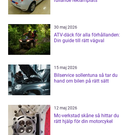
rullande reklamplats
30 maj 2026
ATV-däck för alla förhållanden:
Din guide till rätt vägval
15 maj 2026
Bilservice sollentuna så tar du
hand om bilen på rätt sätt
12 maj 2026
Mc-verkstad skåne så hittar du
rätt hjälp för din motorcykel