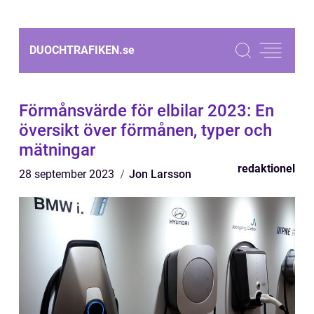
DUOCHTRAFIKEN.
se
Förmånsvärde för elbilar 2023: En
översikt över förmånen, typer och
mätningar
redaktionel
28 september 2023
Jon Larsson