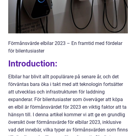
Förmånsvärde elbilar 2023 – En framtid med fördelar
för bilentusiaster
Introduction:
Elbilar har blivit allt populärare på senare år, och det
förväntas bara öka i takt med att teknologin fortsätter
att utvecklas och infrastrukturen för laddning
expanderar. För bilentusiaster som överväger att köpa
en elbil är förmånsvärdet för 2023 en viktig faktor att ta
hänsyn till. I denna artikel kommer vi att ge en grundlig
översikt över förmånsvärde för elbilar 2023, inklusive
vad det innebär, vilka typer av förmånsvärden som finns