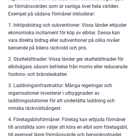
av förmånsvärden som är vanliga över hela världen.
Exempel på sådana förmåner inkluderar:
1. Inköpsbidrag och subventioner: Vissa länder erbjuder
ekonomiska incitament för köp av elbilar. Dessa kan
vara direkta bidrag eller subventioner på olika nivåer
beroende på bilens räckvidd och pris.
2. Skattelättnader: Vissa länder ger skattelättnader för
elbilsägare, såsom befrielse från moms eller reducerade
fordons- och bränsleskatter.
3. Laddningsinfrastruktur: Många regeringar och
organisationer investerar i utbyggnaden av
laddningsstationer för att underlätta laddning och
minska räckviddsångest.
4. Företagsbilsförmåner: Företag kan erbjuda förmåner
till anställda som väljer att köra en elbil som företagsbil,
till exempel lägre förmånsvärde och bensinkostnader.