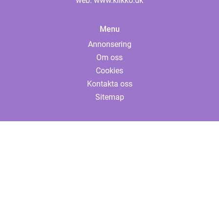
web:
www.klikko.dk
Menu
Annonsering
Om oss
Cookies
Kontakta oss
Sitemap