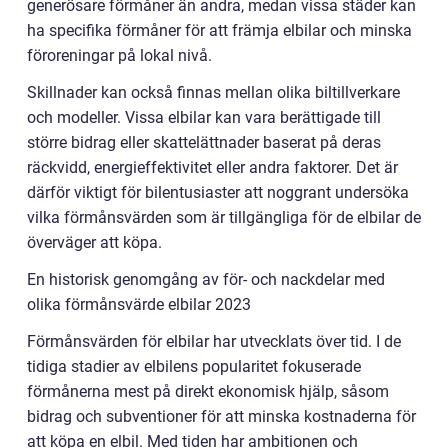
generösare förmåner än andra, medan vissa städer kan
ha specifika förmåner för att främja elbilar och minska
föroreningar på lokal nivå.
Skillnader kan också finnas mellan olika biltillverkare
och modeller. Vissa elbilar kan vara berättigade till
större bidrag eller skattelättnader baserat på deras
räckvidd, energieffektivitet eller andra faktorer. Det är
därför viktigt för bilentusiaster att noggrant undersöka
vilka förmånsvärden som är tillgängliga för de elbilar de
överväger att köpa.
En historisk genomgång av för- och nackdelar med
olika förmånsvärde elbilar 2023
Förmånsvärden för elbilar har utvecklats över tid. I de
tidiga stadier av elbilens popularitet fokuserade
förmånerna mest på direkt ekonomisk hjälp, såsom
bidrag och subventioner för att minska kostnaderna för
att köpa en elbil. Med tiden har ambitionen och