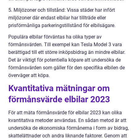
5. Miljözoner och tillstånd: Vissa städer har infört
miljözoner där endast elbilar har tillträde eller
prisförmånliga parkeringstillstånd för elbilsägare.
Populära elbilar förväntas ha olika typer av
förmånsvärden. Till exempel kan Tesla Model 3 vara
berättigad till ett större inköpsbidrag än mindre elbilar.
Det är viktigt för potentiella köpare att undersöka de
förmånsvärden som gäller för den specifika elbilen de
överväger att köpa.
Kvantitativa mätningar om
förmånsvärde elbilar 2023
För att mäta förmånsvärde för elbilar 2023 kan olika
kvantitativa metoder användas. En sådan metod är att
undersöka de ekonomiska förmånerna i form av bidrag,
skattelättnader och andra liknande faktorer. Genom att