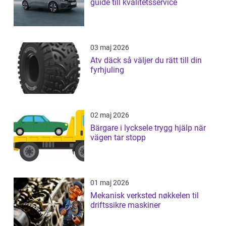
guide till kvalitetsservice
03 maj 2026
Atv däck så väljer du rätt till din
fyrhjuling
02 maj 2026
Bärgare i lycksele trygg hjälp när
vägen tar stopp
01 maj 2026
Mekanisk verksted nøkkelen til
driftssikre maskiner