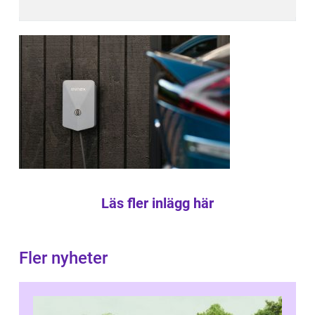
Läs fler inlägg här
Fler nyheter