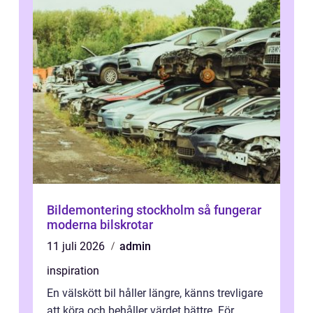
Bildemontering stockholm så fungerar
moderna bilskrotar
11 juli 2026
admin
inspiration
En välskött bil håller längre, känns trevligare
att köra och behåller värdet bättre. För