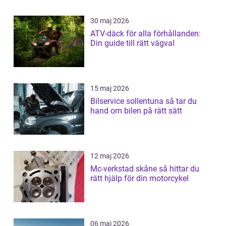
30 maj 2026
ATV-däck för alla förhållanden:
Din guide till rätt vägval
15 maj 2026
Bilservice sollentuna så tar du
hand om bilen på rätt sätt
12 maj 2026
Mc-verkstad skåne så hittar du
rätt hjälp för din motorcykel
06 maj 2026