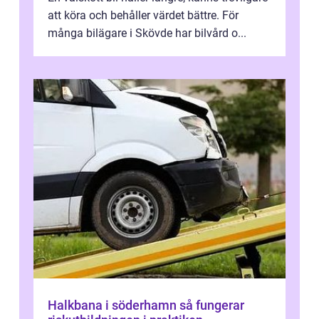
att köra och behåller värdet bättre. För
många bilägare i Skövde har bilvård o...
Halkbana i söderhamn så fungerar