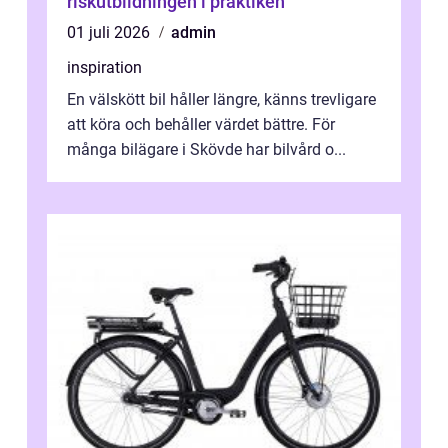
riskutbildningen i praktiken
01 juli 2026
admin
inspiration
En välskött bil håller längre, känns trevligare
att köra och behåller värdet bättre. För
många bilägare i Skövde har bilvård o...