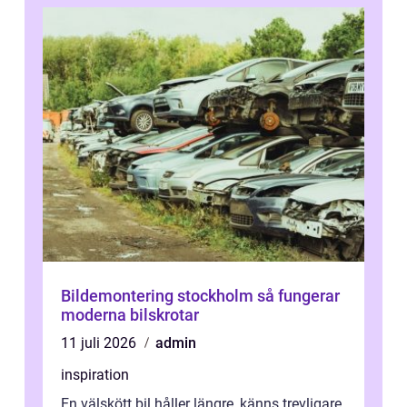
Bildemontering stockholm så fungerar
moderna bilskrotar
11 juli 2026
admin
inspiration
En välskött bil håller längre, känns trevligare