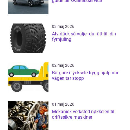
guide till kvalitetsservice
03 maj 2026
Atv däck så väljer du rätt till din
fyrhjuling
02 maj 2026
Bärgare i lycksele trygg hjälp när
vägen tar stopp
01 maj 2026
Mekanisk verksted nøkkelen til
driftssikre maskiner