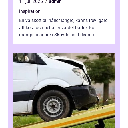
11 juli 2026
admin
inspiration
En välskött bil håller längre, känns trevligare
att köra och behåller värdet bättre. För
många bilägare i Skövde har bilvård o...