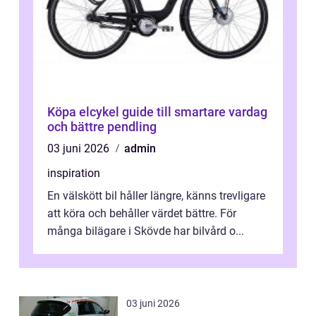
Köpa elcykel guide till smartare vardag
och bättre pendling
03 juni 2026
admin
inspiration
En välskött bil håller längre, känns trevligare
att köra och behåller värdet bättre. För
många bilägare i Skövde har bilvård o...
03 juni 2026