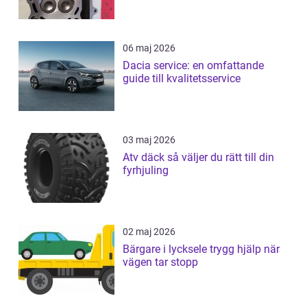
06 maj 2026
Dacia service: en omfattande
guide till kvalitetsservice
03 maj 2026
Atv däck så väljer du rätt till din
fyrhjuling
02 maj 2026
Bärgare i lycksele trygg hjälp när
vägen tar stopp