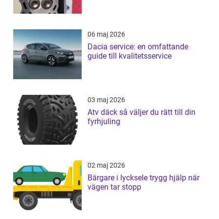
06 maj 2026
Dacia service: en omfattande
guide till kvalitetsservice
03 maj 2026
Atv däck så väljer du rätt till din
fyrhjuling
02 maj 2026
Bärgare i lycksele trygg hjälp när
vägen tar stopp