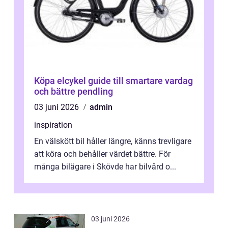
Köpa elcykel guide till smartare vardag
och bättre pendling
03 juni 2026
admin
inspiration
En välskött bil håller längre, känns trevligare
att köra och behåller värdet bättre. För
många bilägare i Skövde har bilvård o...
03 juni 2026