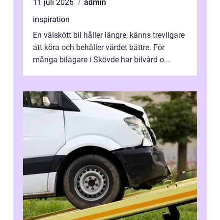
11 juli 2026
admin
inspiration
En välskött bil håller längre, känns trevligare
att köra och behåller värdet bättre. För
många bilägare i Skövde har bilvård o...