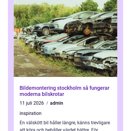
Bildemontering stockholm så fungerar
moderna bilskrotar
11 juli 2026
admin
inspiration
En välskött bil håller längre, känns trevligare
att köra och behåller värdet bättre. För