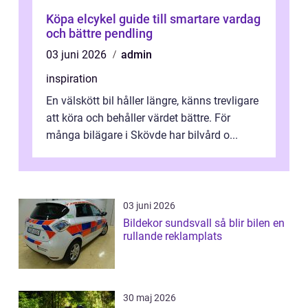
Köpa elcykel guide till smartare vardag
och bättre pendling
03 juni 2026
admin
inspiration
En välskött bil håller längre, känns trevligare
att köra och behåller värdet bättre. För
många bilägare i Skövde har bilvård o...
03 juni 2026
Bildekor sundsvall så blir bilen en
rullande reklamplats
30 maj 2026