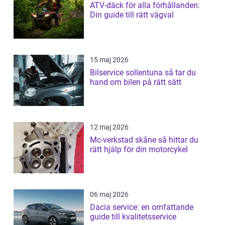
ATV-däck för alla förhållanden:
Din guide till rätt vägval
15 maj 2026
Bilservice sollentuna så tar du
hand om bilen på rätt sätt
12 maj 2026
Mc-verkstad skåne så hittar du
rätt hjälp för din motorcykel
06 maj 2026
Dacia service: en omfattande
guide till kvalitetsservice