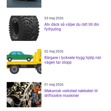
03 maj 2026
Atv däck så väljer du rätt till din
fyrhjuling
02 maj 2026
Bärgare i lycksele trygg hjälp när
vägen tar stopp
01 maj 2026
Mekanisk verksted nøkkelen til
driftssikre maskiner