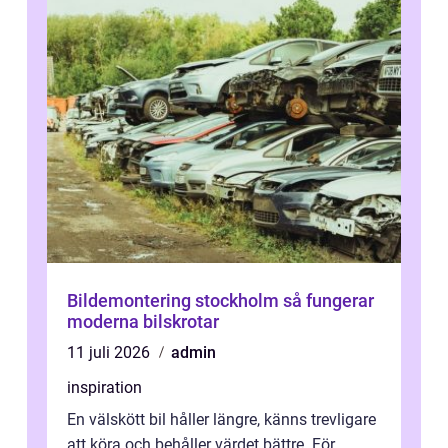
Bildemontering stockholm så fungerar
moderna bilskrotar
11 juli 2026
admin
inspiration
En välskött bil håller längre, känns trevligare
att köra och behåller värdet bättre. För