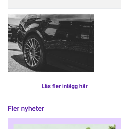
Läs fler inlägg här
Fler nyheter