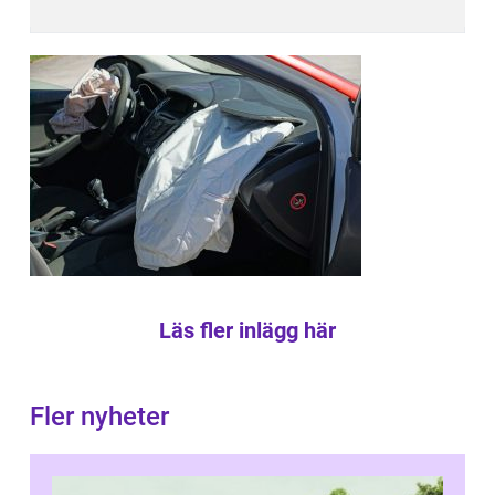
Läs fler inlägg här
Fler nyheter