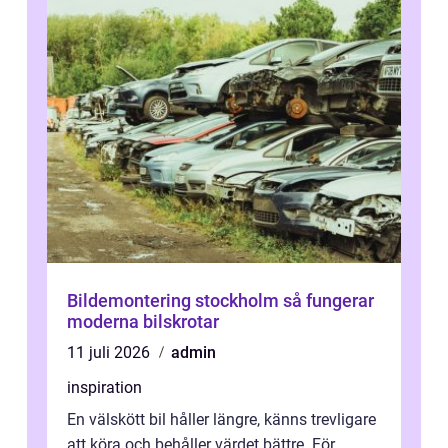
Bildemontering stockholm så fungerar
moderna bilskrotar
11 juli 2026
admin
inspiration
En välskött bil håller längre, känns trevligare
att köra och behåller värdet bättre. För