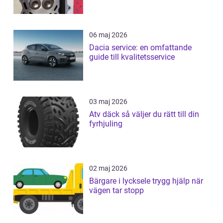
06 maj 2026
Dacia service: en omfattande
guide till kvalitetsservice
03 maj 2026
Atv däck så väljer du rätt till din
fyrhjuling
02 maj 2026
Bärgare i lycksele trygg hjälp när
vägen tar stopp