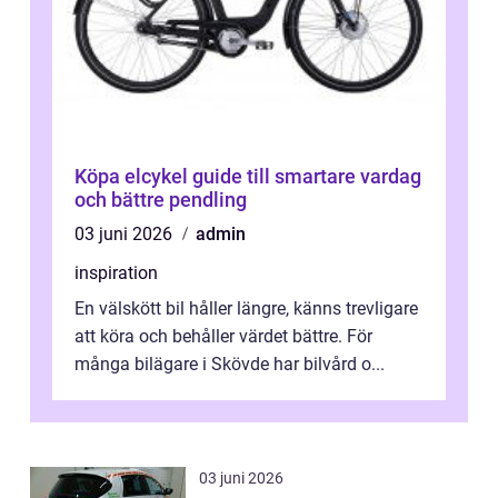
Köpa elcykel guide till smartare vardag
och bättre pendling
03 juni 2026
admin
inspiration
En välskött bil håller längre, känns trevligare
att köra och behåller värdet bättre. För
många bilägare i Skövde har bilvård o...
03 juni 2026