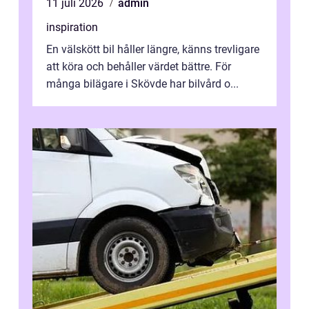
11 juli 2026
admin
inspiration
En välskött bil håller längre, känns trevligare
att köra och behåller värdet bättre. För
många bilägare i Skövde har bilvård o...