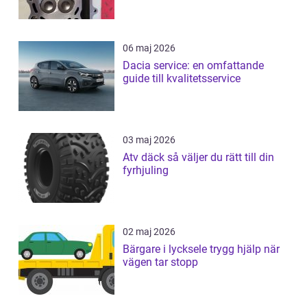
06 maj 2026
Dacia service: en omfattande
guide till kvalitetsservice
03 maj 2026
Atv däck så väljer du rätt till din
fyrhjuling
02 maj 2026
Bärgare i lycksele trygg hjälp när
vägen tar stopp