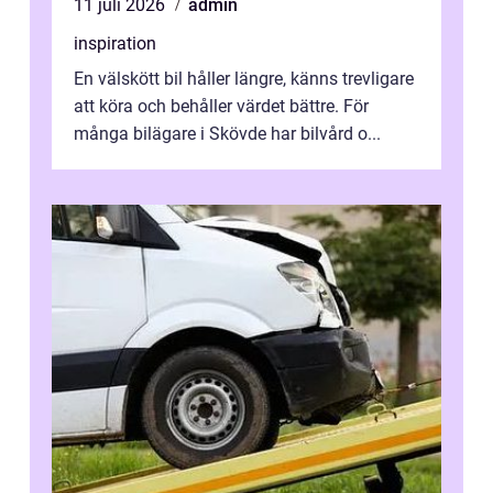
11 juli 2026
admin
inspiration
En välskött bil håller längre, känns trevligare
att köra och behåller värdet bättre. För
många bilägare i Skövde har bilvård o...