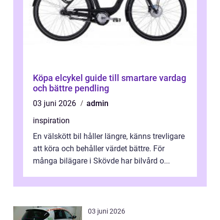
Köpa elcykel guide till smartare vardag
och bättre pendling
03 juni 2026
admin
inspiration
En välskött bil håller längre, känns trevligare
att köra och behåller värdet bättre. För
många bilägare i Skövde har bilvård o...
03 juni 2026