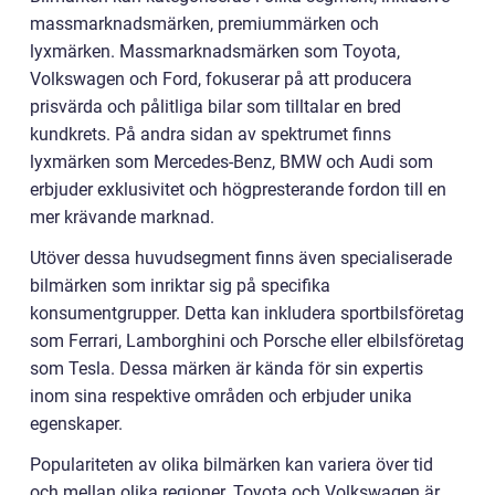
massmarknadsmärken, premiummärken och
lyxmärken. Massmarknadsmärken som Toyota,
Volkswagen och Ford, fokuserar på att producera
prisvärda och pålitliga bilar som tilltalar en bred
kundkrets. På andra sidan av spektrumet finns
lyxmärken som Mercedes-Benz, BMW och Audi som
erbjuder exklusivitet och högpresterande fordon till en
mer krävande marknad.
Utöver dessa huvudsegment finns även specialiserade
bilmärken som inriktar sig på specifika
konsumentgrupper. Detta kan inkludera sportbilsföretag
som Ferrari, Lamborghini och Porsche eller elbilsföretag
som Tesla. Dessa märken är kända för sin expertis
inom sina respektive områden och erbjuder unika
egenskaper.
Populariteten av olika bilmärken kan variera över tid
och mellan olika regioner. Toyota och Volkswagen är