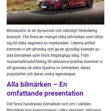
Bilindustrin är en dynamisk och ständigt föränderlig
bransch. Det finns en mängd olika bilmärken som riktar
sig till olika segment av marknaden. I denna artikel
kommer vi att utforska och ge en grundlig översikt av
alla bilmärken som finns tillgängliga idag. Från
massmarknadsföretag till exklusiva lyxbilar, kommer vi
att granska de olika typerna av bilmärken, deras
popularitet och deras unika egenskaper.
Alla bilmärken – En
omfattande presentation
Det finns hundratals bilmärken runt om i världen.
Bilmärken kan kategoriseras i olika segment, inklusive