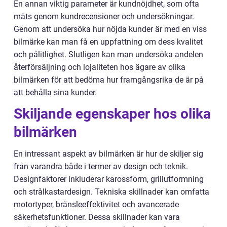
En annan viktig parameter är kundnöjdhet, som ofta
mäts genom kundrecensioner och undersökningar.
Genom att undersöka hur nöjda kunder är med en viss
bilmärke kan man få en uppfattning om dess kvalitet
och pålitlighet. Slutligen kan man undersöka andelen
återförsäljning och lojaliteten hos ägare av olika
bilmärken för att bedöma hur framgångsrika de är på
att behålla sina kunder.
Skiljande egenskaper hos olika
bilmärken
En intressant aspekt av bilmärken är hur de skiljer sig
från varandra både i termer av design och teknik.
Designfaktorer inkluderar karossform, grillutformning
och strålkastardesign. Tekniska skillnader kan omfatta
motortyper, bränsleeffektivitet och avancerade
säkerhetsfunktioner. Dessa skillnader kan vara