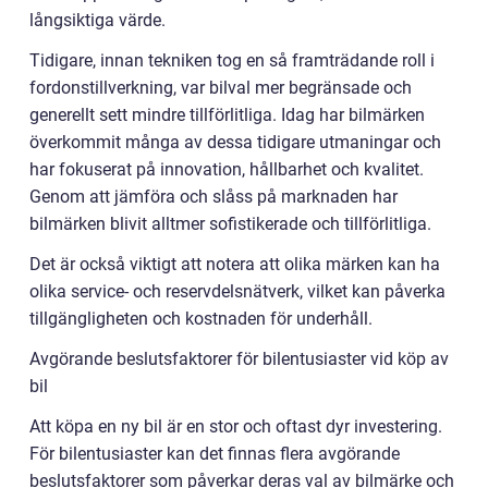
långsiktiga värde.
Tidigare, innan tekniken tog en så framträdande roll i
fordonstillverkning, var bilval mer begränsade och
generellt sett mindre tillförlitliga. Idag har bilmärken
överkommit många av dessa tidigare utmaningar och
har fokuserat på innovation, hållbarhet och kvalitet.
Genom att jämföra och slåss på marknaden har
bilmärken blivit alltmer sofistikerade och tillförlitliga.
Det är också viktigt att notera att olika märken kan ha
olika service- och reservdelsnätverk, vilket kan påverka
tillgängligheten och kostnaden för underhåll.
Avgörande beslutsfaktorer för bilentusiaster vid köp av
bil
Att köpa en ny bil är en stor och oftast dyr investering.
För bilentusiaster kan det finnas flera avgörande
beslutsfaktorer som påverkar deras val av bilmärke och