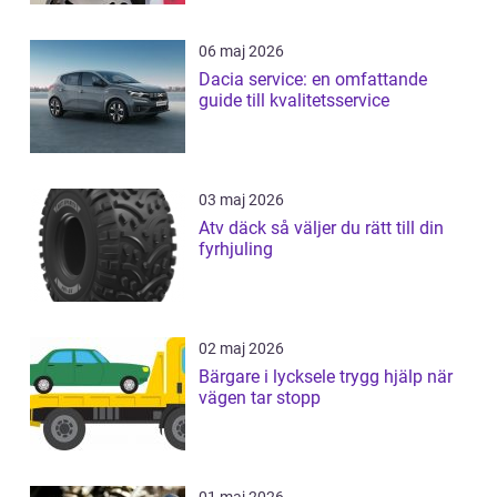
06 maj 2026
Dacia service: en omfattande
guide till kvalitetsservice
03 maj 2026
Atv däck så väljer du rätt till din
fyrhjuling
02 maj 2026
Bärgare i lycksele trygg hjälp när
vägen tar stopp
01 maj 2026