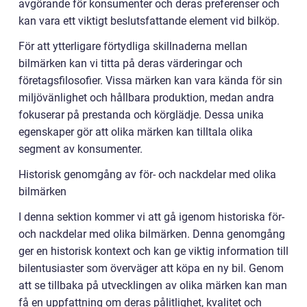
avgörande för konsumenter och deras preferenser och
kan vara ett viktigt beslutsfattande element vid bilköp.
För att ytterligare förtydliga skillnaderna mellan
bilmärken kan vi titta på deras värderingar och
företagsfilosofier. Vissa märken kan vara kända för sin
miljövänlighet och hållbara produktion, medan andra
fokuserar på prestanda och körglädje. Dessa unika
egenskaper gör att olika märken kan tilltala olika
segment av konsumenter.
Historisk genomgång av för- och nackdelar med olika
bilmärken
I denna sektion kommer vi att gå igenom historiska för-
och nackdelar med olika bilmärken. Denna genomgång
ger en historisk kontext och kan ge viktig information till
bilentusiaster som överväger att köpa en ny bil. Genom
att se tillbaka på utvecklingen av olika märken kan man
få en uppfattning om deras pålitlighet, kvalitet och