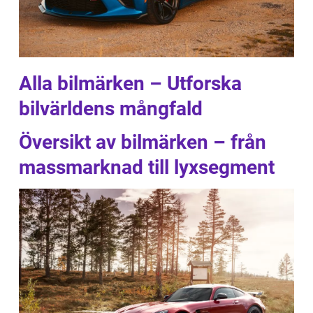
Alla bilmärken – Utforska
bilvärldens mångfald
Översikt av bilmärken – från
massmarknad till lyxsegment