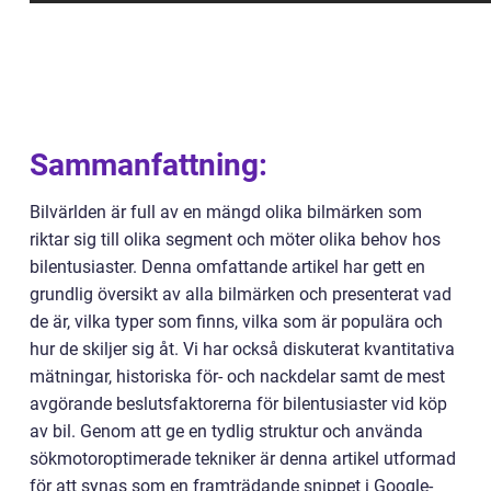
Sammanfattning:
Bilvärlden är full av en mängd olika bilmärken som
riktar sig till olika segment och möter olika behov hos
bilentusiaster. Denna omfattande artikel har gett en
grundlig översikt av alla bilmärken och presenterat vad
de är, vilka typer som finns, vilka som är populära och
hur de skiljer sig åt. Vi har också diskuterat kvantitativa
mätningar, historiska för- och nackdelar samt de mest
avgörande beslutsfaktorerna för bilentusiaster vid köp
av bil. Genom att ge en tydlig struktur och använda
sökmotoroptimerade tekniker är denna artikel utformad
för att synas som en framträdande snippet i Google-