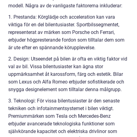
modell. Några av de vanligaste faktorerna inkluderar:
1. Prestanda: Körglädje och acceleration kan vara
viktiga för en del bilentusiaster. Sportbilssegmentet,
representerat av märken som Porsche och Ferrari,
erbjuder högpresterande fordon som tilltalar dem som
är ute efter en spännande körupplevelse.
2. Design: Utseendet på bilen är ofta en viktig faktor vid
val av bil. Vissa bilentusiaster kan ägna stor
uppmärksamhet åt karossform, färg och estetik. Bilar
som Lexus och Alfa Romeo erbjuder sofistikerade och
snygga designelement som tilltalar denna målgrupp.
3. Teknologi: För vissa bilentusiaster är den senaste
tekniken och infotainmentsystemet i bilen viktigt.
Premiummärken som Tesla och Mercedes-Benz
erbjuder avancerade teknologiska funktioner som
självkörande kapacitet och elektriska drivlinor som