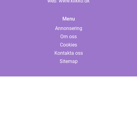
web:
www.klikko.dk
Menu
Annonsering
Om oss
Cookies
Kontakta oss
Sitemap