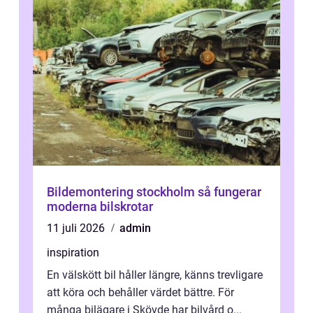
Bildemontering stockholm så fungerar
moderna bilskrotar
11 juli 2026
admin
inspiration
En välskött bil håller längre, känns trevligare
att köra och behåller värdet bättre. För
många bilägare i Skövde har bilvård o...