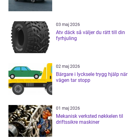
03 maj 2026
Atv däck så väljer du rätt till din
fyrhjuling
02 maj 2026
Bärgare i lycksele trygg hjälp när
vägen tar stopp
01 maj 2026
Mekanisk verksted nøkkelen til
driftssikre maskiner