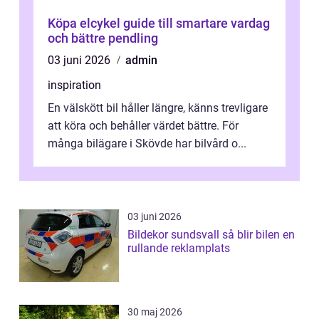
Köpa elcykel guide till smartare vardag
och bättre pendling
03 juni 2026
admin
inspiration
En välskött bil håller längre, känns trevligare
att köra och behåller värdet bättre. För
många bilägare i Skövde har bilvård o...
03 juni 2026
Bildekor sundsvall så blir bilen en
rullande reklamplats
30 maj 2026