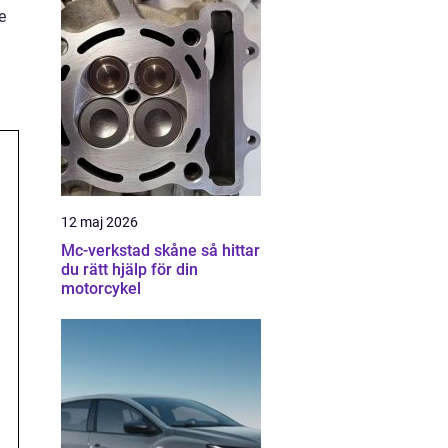
e
12 maj 2026
Mc-verkstad skåne så hittar
du rätt hjälp för din
motorcykel