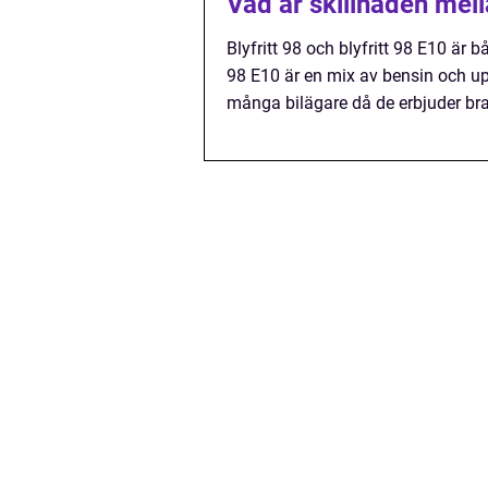
Vad är skillnaden mella
Blyfritt 98 och blyfritt 98 E10 är 
98 E10 är en mix av bensin och upp 
många bilägare då de erbjuder bra 