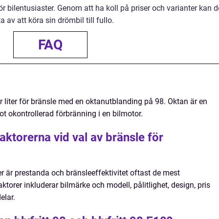
ör bilentusiaster. Genom att ha koll på priser och varianter kan d
v att köra sin drömbil till fullo.
FAQ
 per liter för bränsle med en oktanutblanding på 98. Oktan är en
 okontrollerad förbränning i en bilmotor.
ktorerna vid val av bränsle för
er är prestanda och bränsleeffektivitet oftast de mest
ktorer inkluderar bilmärke och modell, pålitlighet, design, pris
elar.