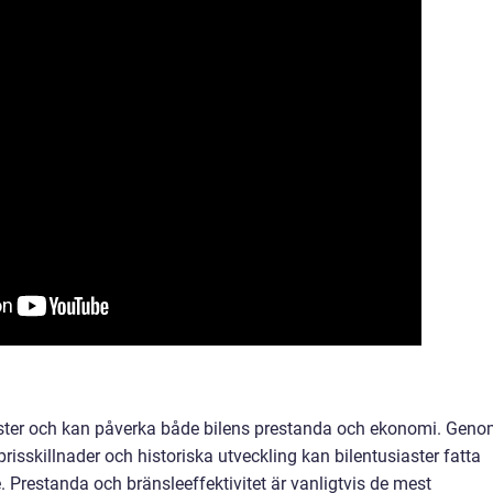
siaster och kan påverka både bilens prestanda och ekonomi. Gen
 prisskillnader och historiska utveckling kan bilentusiaster fatta
. Prestanda och bränsleeffektivitet är vanligtvis de mest