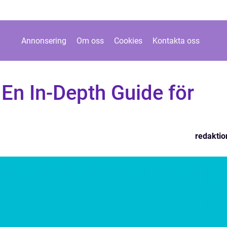
Annonsering
Om oss
Cookies
Kontakta oss
 En In-Depth Guide för
redaktio