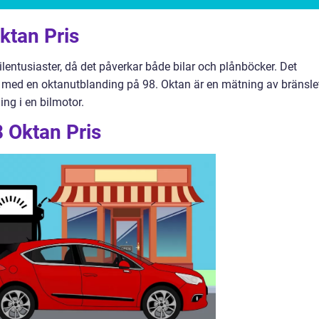
ktan Pris
bilentusiaster, då det påverkar både bilar och plånböcker. Det
änsle med en oktanutblanding på 98. Oktan är en mätning av bränsle
ng i en bilmotor.
8 Oktan Pris