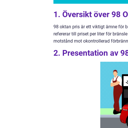
1. Översikt över 98 O
98 oktan pris är ett viktigt ämne för 
refererar till priset per liter för br
motstånd mot okontrollerad förbränni
2. Presentation av 9