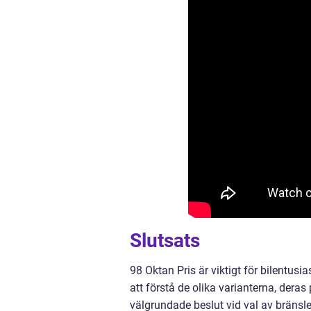
Slutsats
98 Oktan Pris är viktigt för bilentu
att förstå de olika varianterna, deras
välgrundade beslut vid val av bränsle