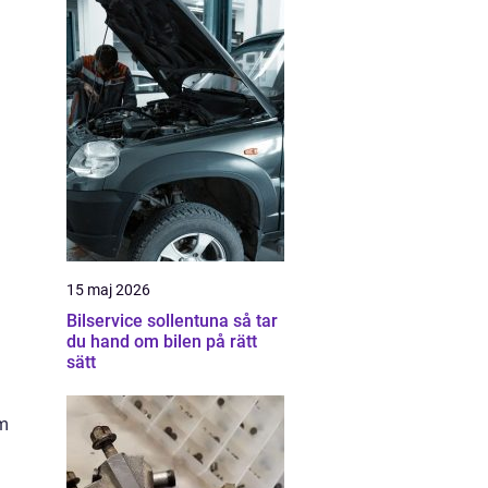
15 maj 2026
Bilservice sollentuna så tar
du hand om bilen på rätt
sätt
om