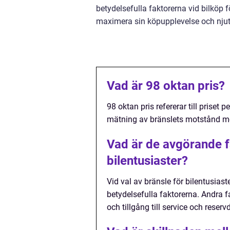
betydelsefulla faktorerna vid bilköp f
maximera sin köpupplevelse och njuta a
Vad är 98 oktan pris?
98 oktan pris refererar till priset
mätning av bränslets motstånd mot
Vad är de avgörande fa
bilentusiaster?
Vid val av bränsle för bilentusiast
betydelsefulla faktorerna. Andra fa
och tillgång till service och reservd