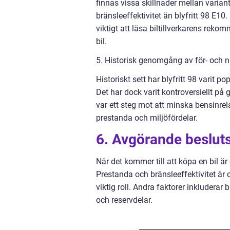
finnas vissa skillnader mellan variant
bränsleeffektivitet än blyfritt 98 E10
viktigt att läsa biltillverkarens rek
bil.
5. Historisk genomgång av för- och 
Historiskt sett har blyfritt 98 varit 
Det har dock varit kontroversiellt på 
var ett steg mot att minska bensinre
prestanda och miljöfördelar.
6. Avgörande beslutsf
När det kommer till att köpa en bil är
Prestanda och bränsleeffektivitet är 
viktig roll. Andra faktorer inkluderar b
och reservdelar.