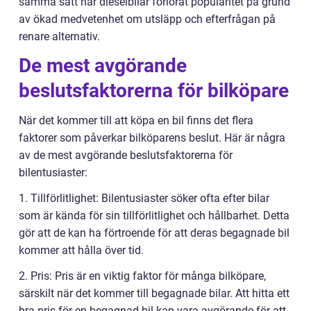
samma sätt har dieselbilar förlorat popularitet på grund
av ökad medvetenhet om utsläpp och efterfrågan på
renare alternativ.
De mest avgörande
beslutsfaktorerna för bilköpare
När det kommer till att köpa en bil finns det flera
faktorer som påverkar bilköparens beslut. Här är några
av de mest avgörande beslutsfaktorerna för
bilentusiaster:
1. Tillförlitlighet: Bilentusiaster söker ofta efter bilar
som är kända för sin tillförlitlighet och hållbarhet. Detta
gör att de kan ha förtroende för att deras begagnade bil
kommer att hålla över tid.
2. Pris: Pris är en viktig faktor för många bilköpare,
särskilt när det kommer till begagnade bilar. Att hitta ett
bra pris för en begagnad bil kan vara avgörande för att