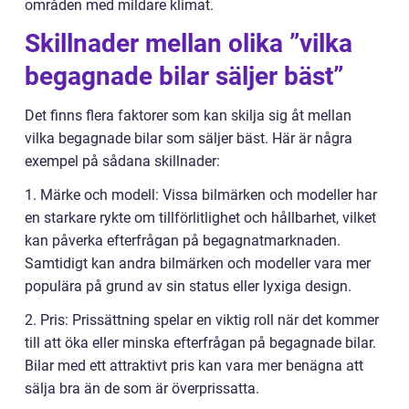
områden med mildare klimat.
Skillnader mellan olika ”vilka
begagnade bilar säljer bäst”
Det finns flera faktorer som kan skilja sig åt mellan
vilka begagnade bilar som säljer bäst. Här är några
exempel på sådana skillnader:
1. Märke och modell: Vissa bilmärken och modeller har
en starkare rykte om tillförlitlighet och hållbarhet, vilket
kan påverka efterfrågan på begagnatmarknaden.
Samtidigt kan andra bilmärken och modeller vara mer
populära på grund av sin status eller lyxiga design.
2. Pris: Prissättning spelar en viktig roll när det kommer
till att öka eller minska efterfrågan på begagnade bilar.
Bilar med ett attraktivt pris kan vara mer benägna att
sälja bra än de som är överprissatta.