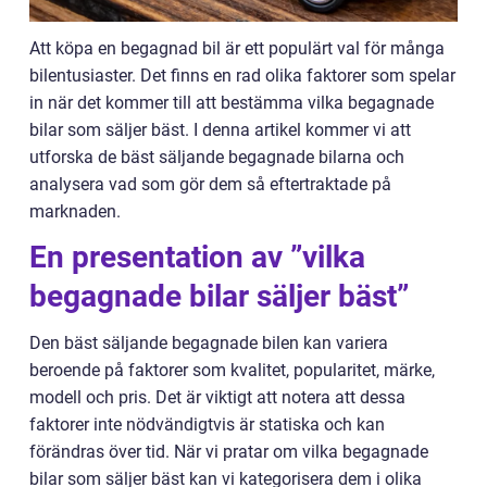
Att köpa en begagnad bil är ett populärt val för många
bilentusiaster. Det finns en rad olika faktorer som spelar
in när det kommer till att bestämma vilka begagnade
bilar som säljer bäst. I denna artikel kommer vi att
utforska de bäst säljande begagnade bilarna och
analysera vad som gör dem så eftertraktade på
marknaden.
En presentation av ”vilka
begagnade bilar säljer bäst”
Den bäst säljande begagnade bilen kan variera
beroende på faktorer som kvalitet, popularitet, märke,
modell och pris. Det är viktigt att notera att dessa
faktorer inte nödvändigtvis är statiska och kan
förändras över tid. När vi pratar om vilka begagnade
bilar som säljer bäst kan vi kategorisera dem i olika