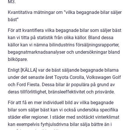
M3.
Kvantitativa mätningar om ”vilka begagnade bilar säljer
bäst”
För att kvantifiera vilka begagnade bilar som säljer bäst
kan vi titta på statistik från olika källor. Bland dessa
källor kan vi nämna bilindustrins försäljningsrapporter,
begagnatmarknadsanalyser och undersökningar bland
bilköpare.
Enligt [KÄLLA] var de bäst säljande begagnade bilarna
under det senaste året Toyota Corolla, Volkswagen Golf
och Ford Fiesta. Dessa bilar är populära på grund av
deras tillförlitlighet, bränsleeffektivitet och prisvärde.
För att få en mer individuell bild av vilka begagnade
bilar som säljer bäst kan vi också undersöka specifika
städer eller regioner. I städer med snötäckt vinterklimat
kan exempelvis fyrhjulsdrivna bilar sälja bättre än i