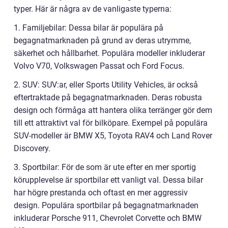
typer. Här är några av de vanligaste typerna:
1. Familjebilar: Dessa bilar är populära på
begagnatmarknaden på grund av deras utrymme,
säkerhet och hållbarhet. Populära modeller inkluderar
Volvo V70, Volkswagen Passat och Ford Focus.
2. SUV: SUV:ar, eller Sports Utility Vehicles, är också
eftertraktade på begagnatmarknaden. Deras robusta
design och förmåga att hantera olika terränger gör dem
till ett attraktivt val för bilköpare. Exempel på populära
SUV-modeller är BMW X5, Toyota RAV4 och Land Rover
Discovery.
3. Sportbilar: För de som är ute efter en mer sportig
körupplevelse är sportbilar ett vanligt val. Dessa bilar
har högre prestanda och oftast en mer aggressiv
design. Populära sportbilar på begagnatmarknaden
inkluderar Porsche 911, Chevrolet Corvette och BMW