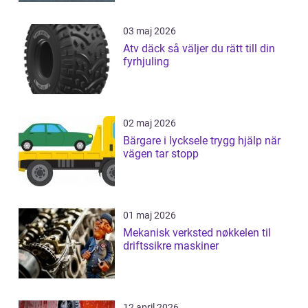
03 maj 2026
Atv däck så väljer du rätt till din
fyrhjuling
02 maj 2026
Bärgare i lycksele trygg hjälp när
vägen tar stopp
01 maj 2026
Mekanisk verksted nøkkelen til
driftssikre maskiner
12 april 2026