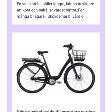
En välskött bil håller längre, känns trevligare
att köra och behåller värdet bättre. För
många bilägare i Skövde har bilvård o...
Köpa elcykel guide till smartare vardag