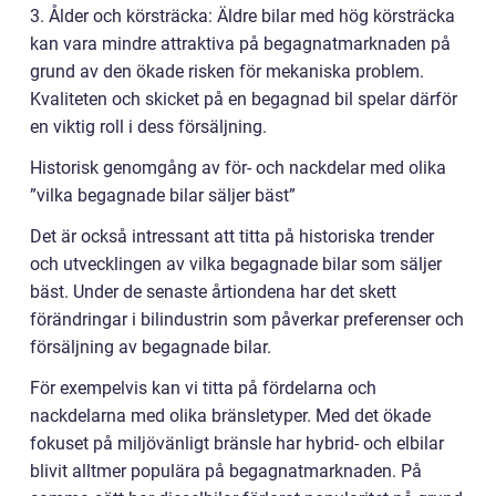
3. Ålder och körsträcka: Äldre bilar med hög körsträcka
kan vara mindre attraktiva på begagnatmarknaden på
grund av den ökade risken för mekaniska problem.
Kvaliteten och skicket på en begagnad bil spelar därför
en viktig roll i dess försäljning.
Historisk genomgång av för- och nackdelar med olika
”vilka begagnade bilar säljer bäst”
Det är också intressant att titta på historiska trender
och utvecklingen av vilka begagnade bilar som säljer
bäst. Under de senaste årtiondena har det skett
förändringar i bilindustrin som påverkar preferenser och
försäljning av begagnade bilar.
För exempelvis kan vi titta på fördelarna och
nackdelarna med olika bränsletyper. Med det ökade
fokuset på miljövänligt bränsle har hybrid- och elbilar
blivit alltmer populära på begagnatmarknaden. På