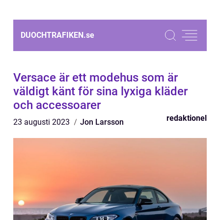
DUOCHTRAFIKEN.
se
Versace är ett modehus som är
väldigt känt för sina lyxiga kläder
och accessoarer
redaktionel
23 augusti 2023
Jon Larsson