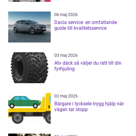
06 maj 2026
Dacia service: en omfattande
guide till kvalitetsservice
03 maj 2026
Atv däck så väljer du rätt till din
fyrhjuling
02 maj 2026
Bärgare i lycksele trygg hjälp när
vägen tar stopp