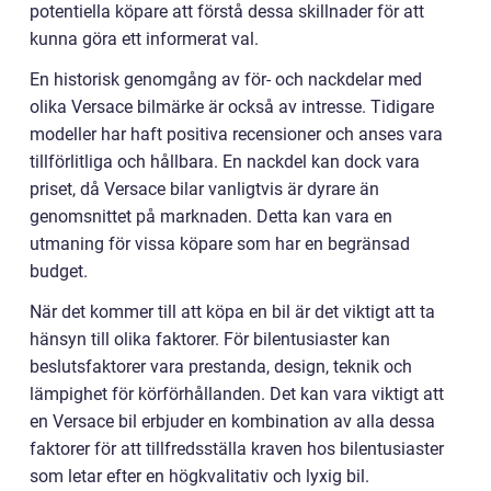
potentiella köpare att förstå dessa skillnader för att
kunna göra ett informerat val.
En historisk genomgång av för- och nackdelar med
olika Versace bilmärke är också av intresse. Tidigare
modeller har haft positiva recensioner och anses vara
tillförlitliga och hållbara. En nackdel kan dock vara
priset, då Versace bilar vanligtvis är dyrare än
genomsnittet på marknaden. Detta kan vara en
utmaning för vissa köpare som har en begränsad
budget.
När det kommer till att köpa en bil är det viktigt att ta
hänsyn till olika faktorer. För bilentusiaster kan
beslutsfaktorer vara prestanda, design, teknik och
lämpighet för körförhållanden. Det kan vara viktigt att
en Versace bil erbjuder en kombination av alla dessa
faktorer för att tillfredsställa kraven hos bilentusiaster
som letar efter en högkvalitativ och lyxig bil.