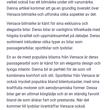
verket också har ett bilmärke under sitt varumärke.
Denna artikel kommer att ge en grundlig översikt över
Versace bilmärke och utforska olika aspekter av det.
Versace bilmärke är känt för sina exklusiva och
eleganta bilar. Deras bilar är vanligtvis tillverkade med
högsta kvalitet och uppmärksamhet på detaljer. Deras
sortiment inkluderar olika typer av bilar som
passagerarbilar, sportbilar och lyxbilar.
En av de mest populära bilarna från Versace är deras
passagerarbil som är känd för sin eleganta design och
lyxiga interiör. Denna bil är perfekt för de som vill
kombinera komfort och stil. Sportbilar från Versace är
också mycket populära bland bilentusiaster, med sina
kraftfulla motorer och aerodynamiska former. Dessa
bilar ger en ultimat körglädje och är en ständig favorit
bland de som älskar fart och prestanda. När det
kommer till lyxbilar överträffar Versace också