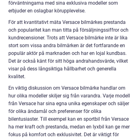
förväntningarna med sina exklusiva modeller som
erbjuder en oslagbar körupplevelse.
För att kvantitativt mäta Versace bilmärkes prestanda
och popularitet kan man titta på försäljningssiffror och
kundrecensioner. Trots att Versace bilmärke inte är lika
stort som vissa andra bilmärken är det fortfarande en
populär aktör på marknaden och har en lojal kundbas.
Det är också känt för sitt höga andrahandsvärde, vilket
visar på dess långsiktiga hållbarhet och generella
kvalitet.
En viktig diskussion om Versace bilmärke handlar om
hur olika modeller skiljer sig från varandra. Varje modell
från Versace har sina egna unika egenskaper och säljer
för olika ändamål och preferenser för olika
bilentusiaster. Till exempel kan en sportbil från Versace
ha mer kraft och prestanda, medan en lyxbil kan ge mer
fokus på komfort och exklusivitet. Det är viktigt för