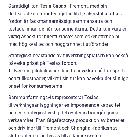
Samtidigt kan Tesla Casas i Fremont, med sin
dedikerade slutmonteringsfacilitet, säkerställa att alla
fordon är fackmannamässigt sammansatta och
testade innan de når konsumenterna. Detta kan vara en
viktig aspekt för bilentusiaster som söker efter en bil
med hög kvalitet och noggrannhet i utförandet.
Strategiskt beaktande av tillverkningsplatsen kan också
påverka priset på Teslas fordon.
Tillverkningslokalisering kan ha inverkan på transport-
och tullkostnader, vilket i sin tur kan påverka det slutliga
priset för konsumenterna.
Sammanfattningsvis representerar Teslas
tillverkningsanläggningar en imponerande kapacitet
och en strategiskt viktig del av deras framgångsrika
verksamhet. Från Gigafactorys produktion av batterier
och drivlinor till Fremont och Shanghai-fabrikernas
slutmontering, är Teslas tillverkningssystem