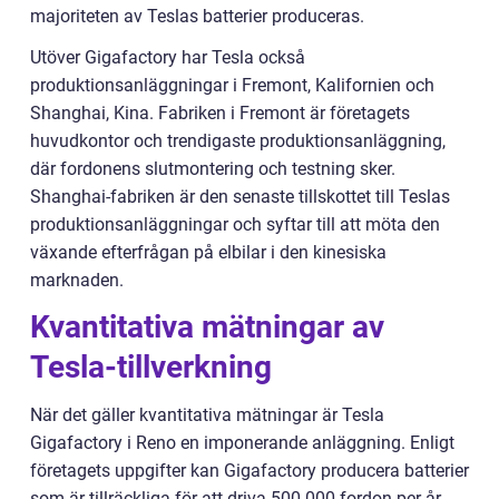
majoriteten av Teslas batterier produceras.
Utöver Gigafactory har Tesla också
produktionsanläggningar i Fremont, Kalifornien och
Shanghai, Kina. Fabriken i Fremont är företagets
huvudkontor och trendigaste produktionsanläggning,
där fordonens slutmontering och testning sker.
Shanghai-fabriken är den senaste tillskottet till Teslas
produktionsanläggningar och syftar till att möta den
växande efterfrågan på elbilar i den kinesiska
marknaden.
Kvantitativa mätningar av
Tesla-tillverkning
När det gäller kvantitativa mätningar är Tesla
Gigafactory i Reno en imponerande anläggning. Enligt
företagets uppgifter kan Gigafactory producera batterier
som är tillräckliga för att driva 500 000 fordon per år.