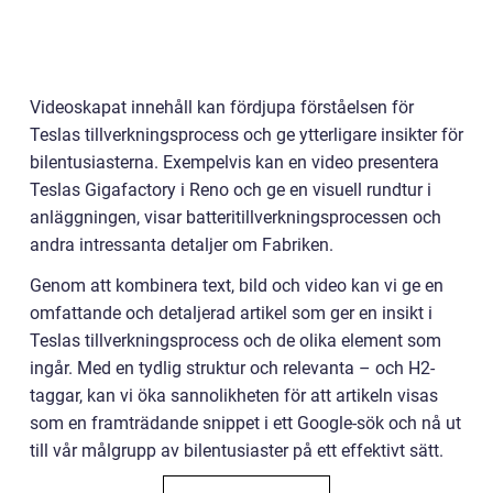
Videoskapat innehåll kan fördjupa förståelsen för
Teslas tillverkningsprocess och ge ytterligare insikter för
bilentusiasterna. Exempelvis kan en video presentera
Teslas Gigafactory i Reno och ge en visuell rundtur i
anläggningen, visar batteritillverkningsprocessen och
andra intressanta detaljer om Fabriken.
Genom att kombinera text, bild och video kan vi ge en
omfattande och detaljerad artikel som ger en insikt i
Teslas tillverkningsprocess och de olika element som
ingår. Med en tydlig struktur och relevanta – och H2-
taggar, kan vi öka sannolikheten för att artikeln visas
som en framträdande snippet i ett Google-sök och nå ut
till vår målgrupp av bilentusiaster på ett effektivt sätt.