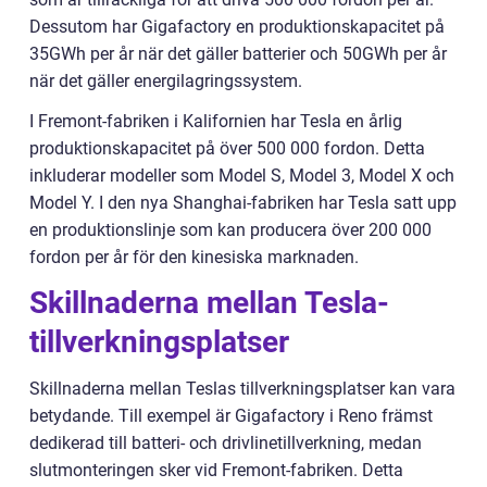
Dessutom har Gigafactory en produktionskapacitet på
35GWh per år när det gäller batterier och 50GWh per år
när det gäller energilagringssystem.
I Fremont-fabriken i Kalifornien har Tesla en årlig
produktionskapacitet på över 500 000 fordon. Detta
inkluderar modeller som Model S, Model 3, Model X och
Model Y. I den nya Shanghai-fabriken har Tesla satt upp
en produktionslinje som kan producera över 200 000
fordon per år för den kinesiska marknaden.
Skillnaderna mellan Tesla-
tillverkningsplatser
Skillnaderna mellan Teslas tillverkningsplatser kan vara
betydande. Till exempel är Gigafactory i Reno främst
dedikerad till batteri- och drivlinetillverkning, medan
slutmonteringen sker vid Fremont-fabriken. Detta