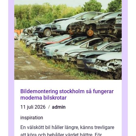
Bildemontering stockholm så fungerar
moderna bilskrotar
11 juli 2026
admin
inspiration
En välskött bil håller längre, känns trevligare
att köra och behåller värdet bättre. För