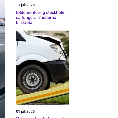
11 juli 2026
Bildemontering stockholm
så fungerar moderna
bilskrotar
01 juli 2026