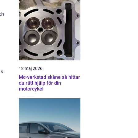
ch
12 maj 2026
ås
Mc-verkstad skåne så hittar
.
du rätt hjälp för din
motorcykel