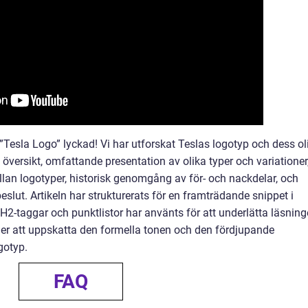
”Tesla Logo” lyckad! Vi har utforskat Teslas logotyp och dess ol
 översikt, omfattande presentation av olika typer och variationer
llan logotyper, historisk genomgång av för- och nackdelar, och
eslut. Artikeln har strukturerats för en framträdande snippet i
 H2-taggar och punktlistor har använts för att underlätta läsning
r att uppskatta den formella tonen och den fördjupande
gotyp.
FAQ