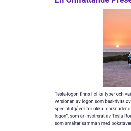
Tesla-logon finns i olika typer och 
versionen av logon som beskrivits ov
specialutgåvor för olika marknader oc
logon”, som är inspirerat av Tesla Roa
som smälter samman med bokstaven ”T