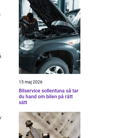
a
Å
15 maj 2026
Bilservice sollentuna så tar
du hand om bilen på rätt
sätt
v