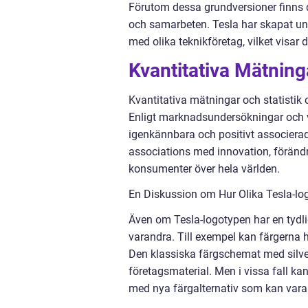
Förutom dessa grundversioner finns 
och samarbeten. Tesla har skapat un
med olika teknikföretag, vilket visar
Kvantitativa Mätnin
Kvantitativa mätningar och statistik
Enligt marknadsundersökningar och 
igenkännbara och positivt associerad
associations med innovation, förändri
konsumenter över hela världen.
En Diskussion om Hur Olika Tesla-log
Även om Tesla-logotypen har en tydlig
varandra. Till exempel kan färgerna
Den klassiska färgschemat med silver
företagsmaterial. Men i vissa fall 
med nya färgalternativ som kan vara 