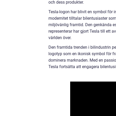
och dess produkter.
Tesla-logon har blivit en symbol för 
modernitet tilltalar bilentusiaster som
miljövänlig framtid. Den genkända e
representerar har gjort Tesla till ett
världen över.
Den framtida trenden i bilindustrin p
logotyp som en ikonisk symbol för fram
dominera marknaden. Med en passion 
Tesla fortsätta att engagera bilentus