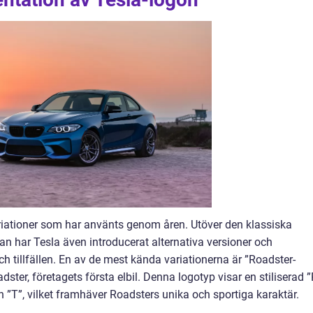
variationer som har använts genom åren. Utöver den klassiska
an har Tesla även introducerat alternativa versioner och
h tillfällen. En av de mest kända variationerna är ”Roadster-
dster, företagets första elbil. Denna logotyp visar en stiliserad ”
”, vilket framhäver Roadsters unika och sportiga karaktär.