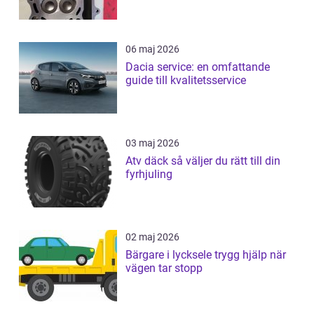
06 maj 2026
Dacia service: en omfattande
guide till kvalitetsservice
03 maj 2026
Atv däck så väljer du rätt till din
fyrhjuling
02 maj 2026
Bärgare i lycksele trygg hjälp när
vägen tar stopp