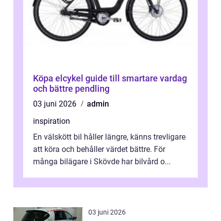
Köpa elcykel guide till smartare vardag
och bättre pendling
03 juni 2026
admin
inspiration
En välskött bil håller längre, känns trevligare
att köra och behåller värdet bättre. För
många bilägare i Skövde har bilvård o...
03 juni 2026