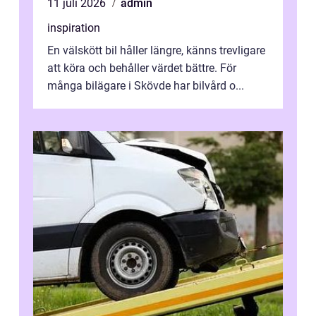
11 juli 2026
admin
inspiration
En välskött bil håller längre, känns trevligare
att köra och behåller värdet bättre. För
många bilägare i Skövde har bilvård o...