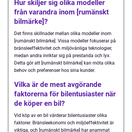
Hur skiljer sig olika modeller
från varandra inom [rumänskt
bilmärke]?
Det finns skillnader mellan olika modeller inom
[rumänskt bilmärke]. Vissa modeller fokuserar på
bränsleeffektivitet och miljövänliga teknologier,
medan andra inriktar sig på prestanda och lyx.
Detta gör att [rumänskt bilmärke] kan möta olika
behov och preferenser hos sina kunder.
Vilka är de mest avgörande
faktorerna för bilentusiaster när
de köper en bil?
Vid köp av en bil värderar bilentusiaster olika
faktorer. Bränsleekonomi och miljöeffektivitet är
viktiga, och [rumänskt bilmärke] har anammat