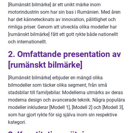
[Rumänskt bilmärke] är ett unikt märke inom
motorindustrin som har sin bas i Rumänien. Med åren
har det kännetecknats av innovation, pålitlighet och
rimliga priser. Genom att utveckla olika modeller har
[rumänskt bilmärke] fått ett gott rykte både nationellt
och internationellt.
2. Omfattande presentation av
[rumänskt bilmärke]
[Rumänskt bilmärke] erbjuder en mängd olika
bilmodeller som täcker olika segment, från små
stadsbilar till familjebilar. Modellerna utmärks av deras
moderna design och avancerade teknik. Några populära
modeller inkluderar [Modell 1], [Modell 2] och [Modell 3],
som har gjort rykte för sig själva inom sin respektive
kategori.