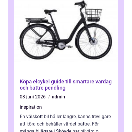
Köpa elcykel guide till smartare vardag
och bättre pendling
03 juni 2026
admin
inspiration
En välskött bil håller längre, känns trevligare
att köra och behåller värdet bättre. För
många bilägare i Skövde har bilvård o...