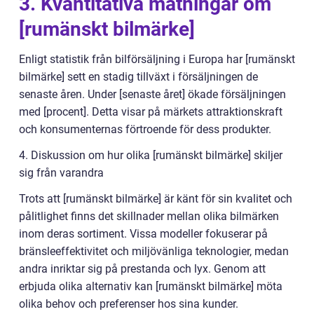
3. Kvantitativa mätningar om
[rumänskt bilmärke]
Enligt statistik från bilförsäljning i Europa har [rumänskt
bilmärke] sett en stadig tillväxt i försäljningen de
senaste åren. Under [senaste året] ökade försäljningen
med [procent]. Detta visar på märkets attraktionskraft
och konsumenternas förtroende för dess produkter.
4. Diskussion om hur olika [rumänskt bilmärke] skiljer
sig från varandra
Trots att [rumänskt bilmärke] är känt för sin kvalitet och
pålitlighet finns det skillnader mellan olika bilmärken
inom deras sortiment. Vissa modeller fokuserar på
bränsleeffektivitet och miljövänliga teknologier, medan
andra inriktar sig på prestanda och lyx. Genom att
erbjuda olika alternativ kan [rumänskt bilmärke] möta
olika behov och preferenser hos sina kunder.