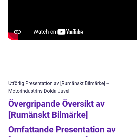
Utförlig Presentation av [Rumänskt Bilmärke] –
Motorindustrins Dolda Juvel
Övergripande Översikt av
[Rumänskt Bilmärke]
Omfattande Presentation av