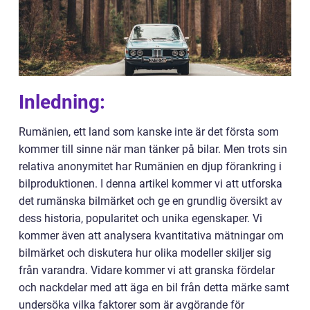
Inledning:
Rumänien, ett land som kanske inte är det första som
kommer till sinne när man tänker på bilar. Men trots sin
relativa anonymitet har Rumänien en djup förankring i
bilproduktionen. I denna artikel kommer vi att utforska
det rumänska bilmärket och ge en grundlig översikt av
dess historia, popularitet och unika egenskaper. Vi
kommer även att analysera kvantitativa mätningar om
bilmärket och diskutera hur olika modeller skiljer sig
från varandra. Vidare kommer vi att granska fördelar
och nackdelar med att äga en bil från detta märke samt
undersöka vilka faktorer som är avgörande för