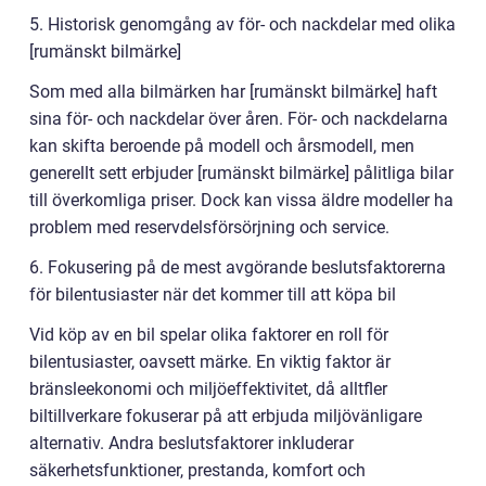
5. Historisk genomgång av för- och nackdelar med olika
[rumänskt bilmärke]
Som med alla bilmärken har [rumänskt bilmärke] haft
sina för- och nackdelar över åren. För- och nackdelarna
kan skifta beroende på modell och årsmodell, men
generellt sett erbjuder [rumänskt bilmärke] pålitliga bilar
till överkomliga priser. Dock kan vissa äldre modeller ha
problem med reservdelsförsörjning och service.
6. Fokusering på de mest avgörande beslutsfaktorerna
för bilentusiaster när det kommer till att köpa bil
Vid köp av en bil spelar olika faktorer en roll för
bilentusiaster, oavsett märke. En viktig faktor är
bränsleekonomi och miljöeffektivitet, då alltfler
biltillverkare fokuserar på att erbjuda miljövänligare
alternativ. Andra beslutsfaktorer inkluderar
säkerhetsfunktioner, prestanda, komfort och