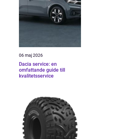
06 maj 2026
Dacia service: en
omfattande guide till
kvalitetsservice