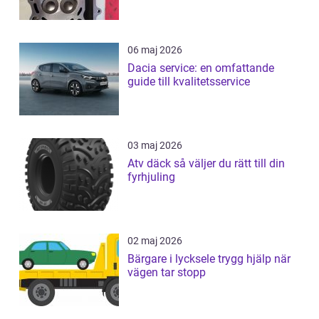
06 maj 2026
Dacia service: en omfattande
guide till kvalitetsservice
03 maj 2026
Atv däck så väljer du rätt till din
fyrhjuling
02 maj 2026
Bärgare i lycksele trygg hjälp när
vägen tar stopp