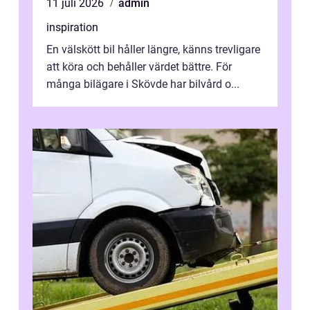
11 juli 2026
admin
inspiration
En välskött bil håller längre, känns trevligare
att köra och behåller värdet bättre. För
många bilägare i Skövde har bilvård o...