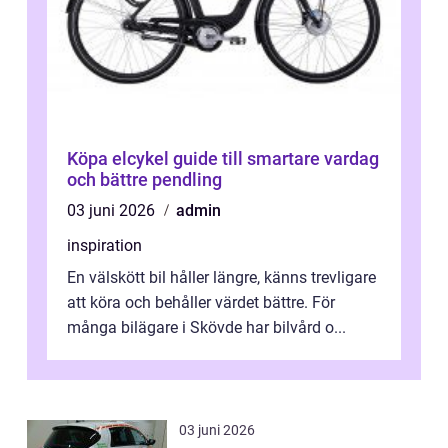
Köpa elcykel guide till smartare vardag
och bättre pendling
03 juni 2026
admin
inspiration
En välskött bil håller längre, känns trevligare
att köra och behåller värdet bättre. För
många bilägare i Skövde har bilvård o...
03 juni 2026